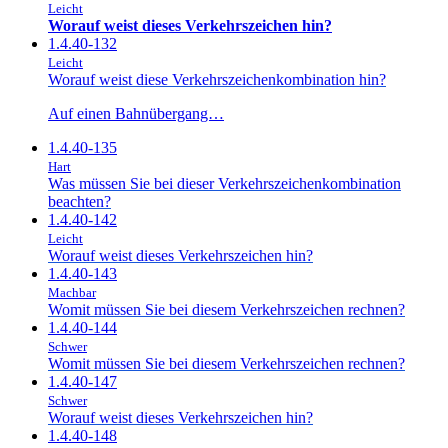
Leicht
Worauf weist dieses Verkehrszeichen hin?
1.4.40-132
Leicht
Worauf weist diese Verkehrszeichenkombination hin?
Auf einen Bahnübergang…
1.4.40-135
Hart
Was müssen Sie bei dieser Verkehrszeichenkombination
beachten?
1.4.40-142
Leicht
Worauf weist dieses Verkehrszeichen hin?
1.4.40-143
Machbar
Womit müssen Sie bei diesem Verkehrszeichen rechnen?
1.4.40-144
Schwer
Womit müssen Sie bei diesem Verkehrszeichen rechnen?
1.4.40-147
Schwer
Worauf weist dieses Verkehrszeichen hin?
1.4.40-148