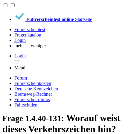
Führerscheintest online
Startseite
Führerscheintest
Fragenkatalog
Login
mehr …
weniger …
Login
Menü
Forum
Führerscheinkosten
Deutsche Kennzeichen
Bremsweg-Rechner
Führerschein-Infos
Fahrschulen
Worauf weist
Frage 1.4.40-131:
dieses Verkehrszeichen hin?