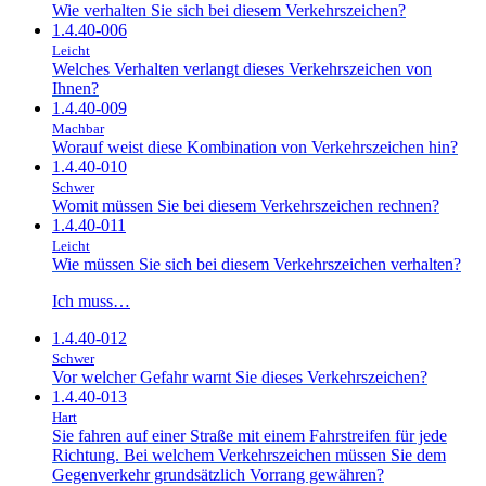
Wie verhalten Sie sich bei diesem Verkehrszeichen?
1.4.40-006
Leicht
Welches Verhalten verlangt dieses Verkehrszeichen von
Ihnen?
1.4.40-009
Machbar
Worauf weist diese Kombination von Verkehrszeichen hin?
1.4.40-010
Schwer
Womit müssen Sie bei diesem Verkehrszeichen rechnen?
1.4.40-011
Leicht
Wie müssen Sie sich bei diesem Verkehrszeichen verhalten?
Ich muss…
1.4.40-012
Schwer
Vor welcher Gefahr warnt Sie dieses Verkehrszeichen?
1.4.40-013
Hart
Sie fahren auf einer Straße mit einem Fahrstreifen für jede
Richtung. Bei welchem Verkehrszeichen müssen Sie dem
Gegenverkehr grundsätzlich Vorrang gewähren?