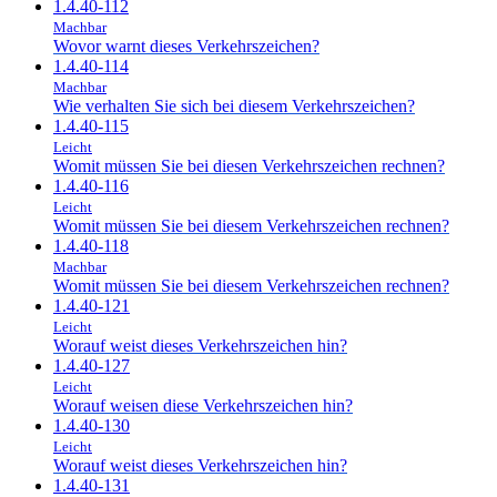
1.4.40-112
Machbar
Wovor warnt dieses Verkehrszeichen?
1.4.40-114
Machbar
Wie verhalten Sie sich bei diesem Verkehrszeichen?
1.4.40-115
Leicht
Womit müssen Sie bei diesen Verkehrszeichen rechnen?
1.4.40-116
Leicht
Womit müssen Sie bei diesem Verkehrszeichen rechnen?
1.4.40-118
Machbar
Womit müssen Sie bei diesem Verkehrszeichen rechnen?
1.4.40-121
Leicht
Worauf weist dieses Verkehrszeichen hin?
1.4.40-127
Leicht
Worauf weisen diese Verkehrszeichen hin?
1.4.40-130
Leicht
Worauf weist dieses Verkehrszeichen hin?
1.4.40-131