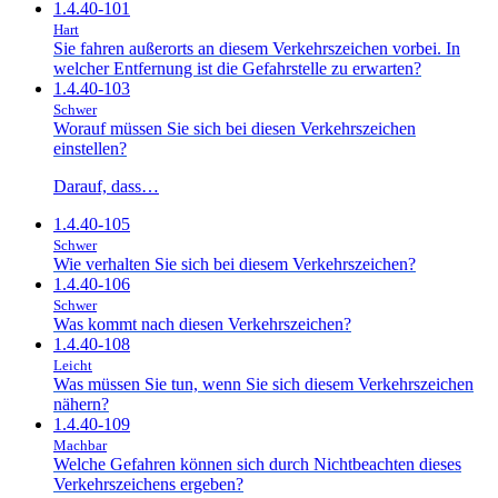
1.4.40-101
Hart
Sie fahren außerorts an diesem Verkehrszeichen vorbei. In
welcher Entfernung ist die Gefahrstelle zu erwarten?
1.4.40-103
Schwer
Worauf müssen Sie sich bei diesen Verkehrszeichen
einstellen?
Darauf, dass…
1.4.40-105
Schwer
Wie verhalten Sie sich bei diesem Verkehrszeichen?
1.4.40-106
Schwer
Was kommt nach diesen Verkehrszeichen?
1.4.40-108
Leicht
Was müssen Sie tun, wenn Sie sich diesem Verkehrszeichen
nähern?
1.4.40-109
Machbar
Welche Gefahren können sich durch Nichtbeachten dieses
Verkehrszeichens ergeben?