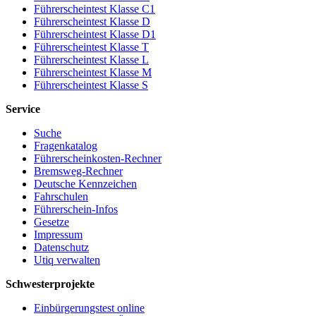
Führerscheintest Klasse C1
Führerscheintest Klasse D
Führerscheintest Klasse D1
Führerscheintest Klasse T
Führerscheintest Klasse L
Führerscheintest Klasse M
Führerscheintest Klasse S
Service
Suche
Fragenkatalog
Führerscheinkosten-Rechner
Bremsweg-Rechner
Deutsche Kennzeichen
Fahrschulen
Führerschein-Infos
Gesetze
Impressum
Datenschutz
Utiq verwalten
Schwesterprojekte
Einbürgerungstest online