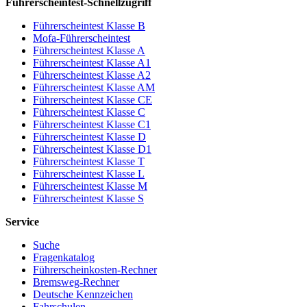
Führerscheintest-Schnellzugriff
Führerscheintest Klasse B
Mofa-Führerscheintest
Führerscheintest Klasse A
Führerscheintest Klasse A1
Führerscheintest Klasse A2
Führerscheintest Klasse AM
Führerscheintest Klasse CE
Führerscheintest Klasse C
Führerscheintest Klasse C1
Führerscheintest Klasse D
Führerscheintest Klasse D1
Führerscheintest Klasse T
Führerscheintest Klasse L
Führerscheintest Klasse M
Führerscheintest Klasse S
Service
Suche
Fragenkatalog
Führerscheinkosten-Rechner
Bremsweg-Rechner
Deutsche Kennzeichen
Fahrschulen