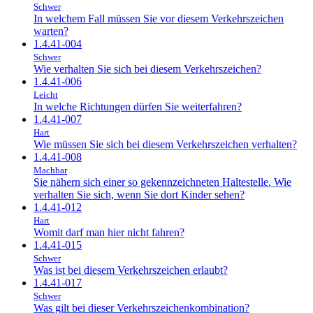
Schwer
In welchem Fall müssen Sie vor diesem Verkehrszeichen
warten?
1.4.41-004
Schwer
Wie verhalten Sie sich bei diesem Verkehrszeichen?
1.4.41-006
Leicht
In welche Richtungen dürfen Sie weiterfahren?
1.4.41-007
Hart
Wie müssen Sie sich bei diesem Verkehrszeichen verhalten?
1.4.41-008
Machbar
Sie nähern sich einer so gekennzeichneten Haltestelle. Wie
verhalten Sie sich, wenn Sie dort Kinder sehen?
1.4.41-012
Hart
Womit darf man hier nicht fahren?
1.4.41-015
Schwer
Was ist bei diesem Verkehrszeichen erlaubt?
1.4.41-017
Schwer
Was gilt bei dieser Verkehrszeichenkombination?