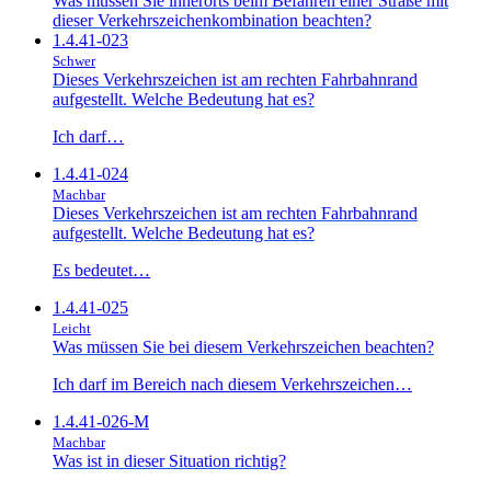
Was müssen Sie innerorts beim Befahren einer Straße mit
dieser Verkehrszeichenkombination beachten?
1.4.41-023
Schwer
Dieses Verkehrszeichen ist am rechten Fahrbahnrand
aufgestellt. Welche Bedeutung hat es?
Ich darf…
1.4.41-024
Machbar
Dieses Verkehrszeichen ist am rechten Fahrbahnrand
aufgestellt. Welche Bedeutung hat es?
Es bedeutet…
1.4.41-025
Leicht
Was müssen Sie bei diesem Verkehrszeichen beachten?
Ich darf im Bereich nach diesem Verkehrszeichen…
1.4.41-026-M
Machbar
Was ist in dieser Situation richtig?