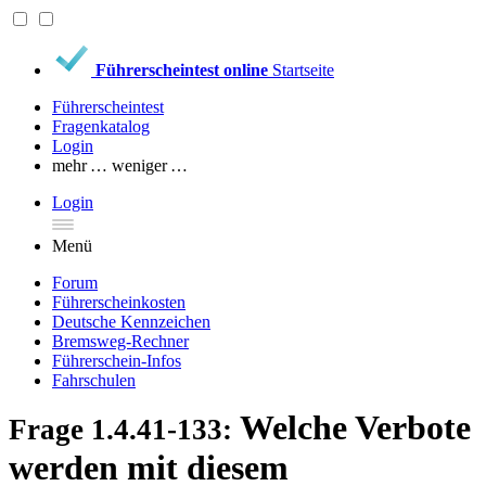
Führerscheintest online
Startseite
Führerscheintest
Fragenkatalog
Login
mehr …
weniger …
Login
Menü
Forum
Führerscheinkosten
Deutsche Kennzeichen
Bremsweg-Rechner
Führerschein-Infos
Fahrschulen
Welche Verbote
Frage 1.4.41-133:
werden mit diesem