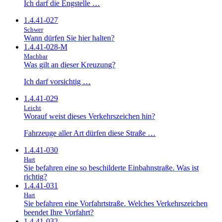
Ich darf die Engstelle …
1.4.41-027
Schwer
Wann dürfen Sie hier halten?
1.4.41-028-M
Machbar
Was gilt an dieser Kreuzung?
Ich darf vorsichtig …
1.4.41-029
Leicht
Worauf weist dieses Verkehrszeichen hin?
Fahrzeuge aller Art dürfen diese Straße …
1.4.41-030
Hart
Sie befahren eine so beschilderte Einbahnstraße. Was ist
richtig?
1.4.41-031
Hart
Sie befahren eine Vorfahrtstraße. Welches Verkehrszeichen
beendet Ihre Vorfahrt?
1.4.41-032