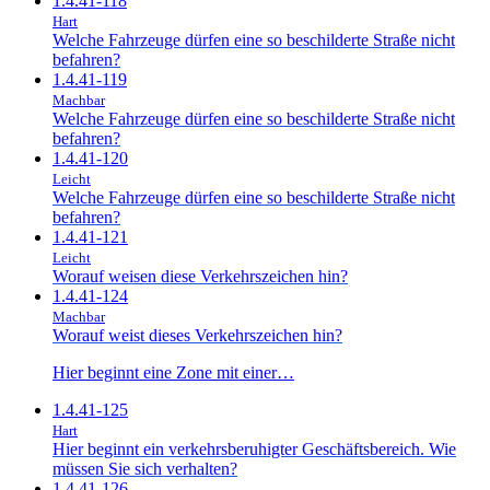
1.4.41-118
Hart
Welche Fahrzeuge dürfen eine so beschilderte Straße nicht
befahren?
1.4.41-119
Machbar
Welche Fahrzeuge dürfen eine so beschilderte Straße nicht
befahren?
1.4.41-120
Leicht
Welche Fahrzeuge dürfen eine so beschilderte Straße nicht
befahren?
1.4.41-121
Leicht
Worauf weisen diese Verkehrszeichen hin?
1.4.41-124
Machbar
Worauf weist dieses Verkehrszeichen hin?
Hier beginnt eine Zone mit einer…
1.4.41-125
Hart
Hier beginnt ein verkehrsberuhigter Geschäftsbereich. Wie
müssen Sie sich verhalten?
1.4.41-126