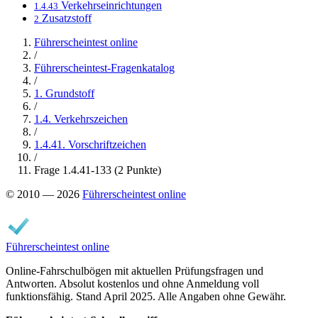
Verkehrseinrichtungen
1.4.43
Zusatzstoff
2
Führerscheintest online
/
Führerscheintest-Fragenkatalog
/
1. Grundstoff
/
1.4. Verkehrszeichen
/
1.4.41. Vorschriftzeichen
/
Frage 1.4.41-133 (2 Punkte)
© 2010 — 2026
Führerscheintest online
Führerscheintest online
Online-Fahrschulbögen mit aktuellen Prüfungsfragen und
Antworten. Absolut kostenlos und ohne Anmeldung voll
funktionsfähig. Stand April 2025. Alle Angaben ohne Gewähr.