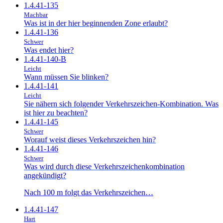
1.4.41-135
Machbar
Was ist in der hier beginnenden Zone erlaubt?
1.4.41-136
Schwer
Was endet hier?
1.4.41-140-B
Leicht
Wann müssen Sie blinken?
1.4.41-141
Leicht
Sie nähern sich folgender Verkehrszeichen-Kombination. Was
ist hier zu beachten?
1.4.41-145
Schwer
Worauf weist dieses Verkehrszeichen hin?
1.4.41-146
Schwer
Was wird durch diese Verkehrszeichenkombination
angekündigt?
Nach 100 m folgt das Verkehrszeichen…
1.4.41-147
Hart