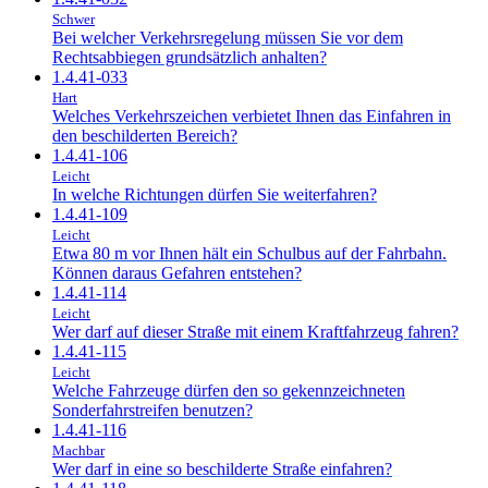
Schwer
Bei welcher Verkehrsregelung müssen Sie vor dem
Rechtsabbiegen grundsätzlich anhalten?
1.4.41-033
Hart
Welches Verkehrszeichen verbietet Ihnen das Einfahren in
den beschilderten Bereich?
1.4.41-106
Leicht
In welche Richtungen dürfen Sie weiterfahren?
1.4.41-109
Leicht
Etwa 80 m vor Ihnen hält ein Schulbus auf der Fahrbahn.
Können daraus Gefahren entstehen?
1.4.41-114
Leicht
Wer darf auf dieser Straße mit einem Kraftfahrzeug fahren?
1.4.41-115
Leicht
Welche Fahrzeuge dürfen den so gekennzeichneten
Sonderfahrstreifen benutzen?
1.4.41-116
Machbar
Wer darf in eine so beschilderte Straße einfahren?