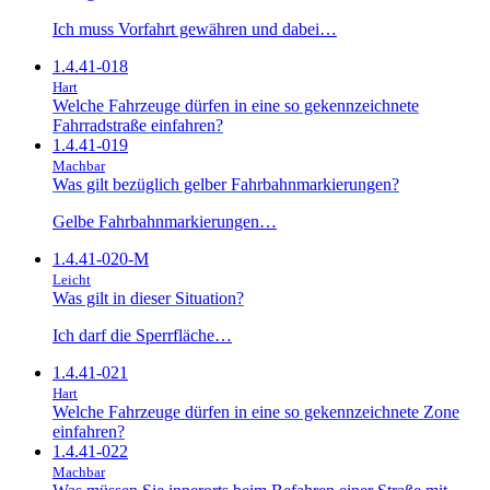
Ich muss Vorfahrt gewähren und dabei…
1.4.41-018
Hart
Welche Fahrzeuge dürfen in eine so gekennzeichnete
Fahrradstraße einfahren?
1.4.41-019
Machbar
Was gilt bezüglich gelber Fahrbahnmarkierungen?
Gelbe Fahrbahnmarkierungen…
1.4.41-020-M
Leicht
Was gilt in dieser Situation?
Ich darf die Sperrfläche…
1.4.41-021
Hart
Welche Fahrzeuge dürfen in eine so gekennzeichnete Zone
einfahren?
1.4.41-022
Machbar