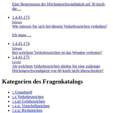
Eine Begrenzung der Höchstgeschwindigkeit auf 30 km/h,
die…
1.4.41-173
Schwer
Wie müssen Sie sich bei diesem Verkehrszeichen verhalten?
Ich muss …
1.4.41-174
Schwer
Bei welchem Verkehrszeichen ist das Wenden verboten?
1.4.41-175
Leicht
Ab welchem Verkehrszeichen dürfen Sie eine zulässige
Höchstgeschwindigkeit von 60 km/h nicht überschreiten?
Kategorien des Fragenkatalogs
Grundstoff
1
Verkehrszeichen
1.4
Gefahrzeichen
1.4.40
Vorschriftzeichen
1.4.41
Richtzeichen
1.4.42