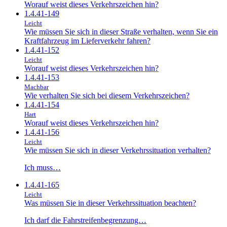
Worauf weist dieses Verkehrszeichen hin?
1.4.41-149
Leicht
Wie müssen Sie sich in dieser Straße verhalten, wenn Sie ein
Kraftfahrzeug im Lieferverkehr fahren?
1.4.41-152
Leicht
Worauf weist dieses Verkehrszeichen hin?
1.4.41-153
Machbar
Wie verhalten Sie sich bei diesem Verkehrszeichen?
1.4.41-154
Hart
Worauf weist dieses Verkehrszeichen hin?
1.4.41-156
Leicht
Wie müssen Sie sich in dieser Verkehrssituation verhalten?
Ich muss…
1.4.41-165
Leicht
Was müssen Sie in dieser Verkehrssituation beachten?
Ich darf die Fahrstreifenbegrenzung…