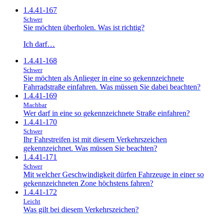
1.4.41-167
Schwer
Sie möchten überholen. Was ist richtig?
Ich darf…
1.4.41-168
Schwer
Sie möchten als Anlieger in eine so gekennzeichnete
Fahrradstraße einfahren. Was müssen Sie dabei beachten?
1.4.41-169
Machbar
Wer darf in eine so gekennzeichnete Straße einfahren?
1.4.41-170
Schwer
Ihr Fahrstreifen ist mit diesem Verkehrszeichen
gekennzeichnet. Was müssen Sie beachten?
1.4.41-171
Schwer
Mit welcher Geschwindigkeit dürfen Fahrzeuge in einer so
gekennzeichneten Zone höchstens fahren?
1.4.41-172
Leicht
Was gilt bei diesem Verkehrszeichen?