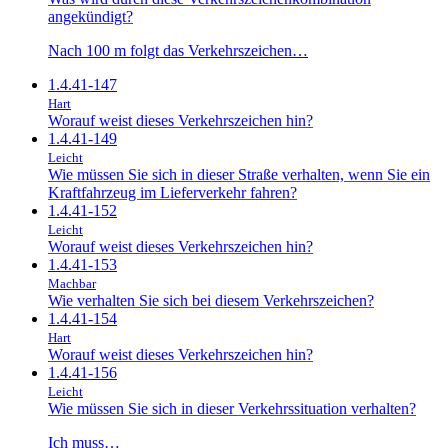
angekündigt?
Nach 100 m folgt das Verkehrszeichen…
1.4.41-147
Hart
Worauf weist dieses Verkehrszeichen hin?
1.4.41-149
Leicht
Wie müssen Sie sich in dieser Straße verhalten, wenn Sie ein
Kraftfahrzeug im Lieferverkehr fahren?
1.4.41-152
Leicht
Worauf weist dieses Verkehrszeichen hin?
1.4.41-153
Machbar
Wie verhalten Sie sich bei diesem Verkehrszeichen?
1.4.41-154
Hart
Worauf weist dieses Verkehrszeichen hin?
1.4.41-156
Leicht
Wie müssen Sie sich in dieser Verkehrssituation verhalten?
Ich muss…