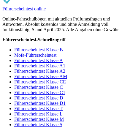
Führerscheintest online
Online-Fahrschulbögen mit aktuellen Prüfungsfragen und
Antworten. Absolut kostenlos und ohne Anmeldung voll
funktionsfähig. Stand April 2025. Alle Angaben ohne Gewähr.
Führerscheintest-Schnellzugriff
Führerscheintest Klasse B
Mofa-Führerscheintest
Führerscheintest Klasse A
Führerscheintest Klasse A1
Führerscheintest Klasse A2
Führerscheintest Klasse AM
Führerscheintest Klasse CE
Führerscheintest Klasse C
Führerscheintest Klasse C1
Führerscheintest Klasse D
Führerscheintest Klasse D1
Führerscheintest Klasse T
Führerscheintest Klasse L
Führerscheintest Klasse M
Führerscheintest Klasse S