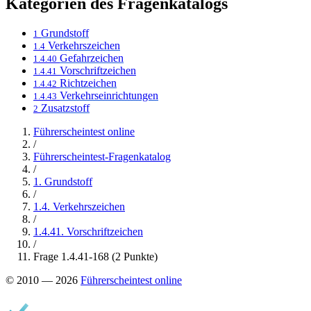
Kategorien des Fragenkatalogs
Grundstoff
1
Verkehrszeichen
1.4
Gefahrzeichen
1.4.40
Vorschriftzeichen
1.4.41
Richtzeichen
1.4.42
Verkehrseinrichtungen
1.4.43
Zusatzstoff
2
Führerscheintest online
/
Führerscheintest-Fragenkatalog
/
1. Grundstoff
/
1.4. Verkehrszeichen
/
1.4.41. Vorschriftzeichen
/
Frage 1.4.41-168 (2 Punkte)
© 2010 — 2026
Führerscheintest online