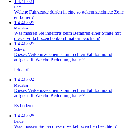
1.4.41-021
Hart
Welche Fahrzeuge dürfen in eine so gekennzeichnete Zone
einfahren?
1.4.41-022
Machbar
Was müssen Sie innerorts beim Befahren einer Straße mit
dieser Verkehrszeichenkombination beachten?
1.4.41-023
Schwer
Dieses Verkehrszeichen ist am rechten Fahrbahnrand
aufgestellt. Welche Bedeutung hat es?
Ich darf…
1.4.41-024
Machbar
Dieses Verkehrszeichen ist am rechten Fahrbahnrand
aufgestellt. Welche Bedeutung hat es?
Es bedeutet…
1.4.41-025
Leicht
Was müssen Sie bei diesem Verkehrszeichen beachten?