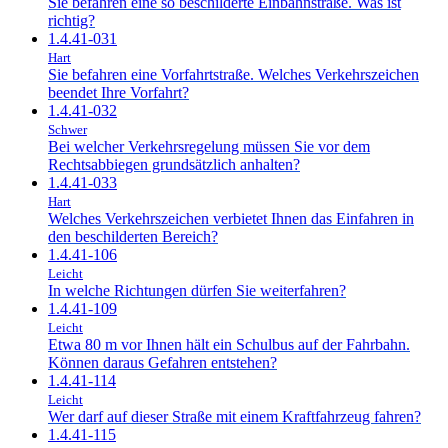
Sie befahren eine so beschilderte Einbahnstraße. Was ist
richtig?
1.4.41-031
Hart
Sie befahren eine Vorfahrtstraße. Welches Verkehrszeichen
beendet Ihre Vorfahrt?
1.4.41-032
Schwer
Bei welcher Verkehrsregelung müssen Sie vor dem
Rechtsabbiegen grundsätzlich anhalten?
1.4.41-033
Hart
Welches Verkehrszeichen verbietet Ihnen das Einfahren in
den beschilderten Bereich?
1.4.41-106
Leicht
In welche Richtungen dürfen Sie weiterfahren?
1.4.41-109
Leicht
Etwa 80 m vor Ihnen hält ein Schulbus auf der Fahrbahn.
Können daraus Gefahren entstehen?
1.4.41-114
Leicht
Wer darf auf dieser Straße mit einem Kraftfahrzeug fahren?
1.4.41-115