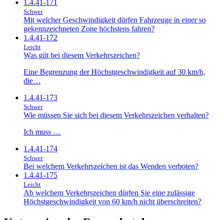
1.4.41-171
Schwer
Mit welcher Geschwindigkeit dürfen Fahrzeuge in einer so
gekennzeichneten Zone höchstens fahren?
1.4.41-172
Leicht
Was gilt bei diesem Verkehrszeichen?
Eine Begrenzung der Höchstgeschwindigkeit auf 30 km/h,
die…
1.4.41-173
Schwer
Wie müssen Sie sich bei diesem Verkehrszeichen verhalten?
Ich muss …
1.4.41-174
Schwer
Bei welchem Verkehrszeichen ist das Wenden verboten?
1.4.41-175
Leicht
Ab welchem Verkehrszeichen dürfen Sie eine zulässige
Höchstgeschwindigkeit von 60 km/h nicht überschreiten?