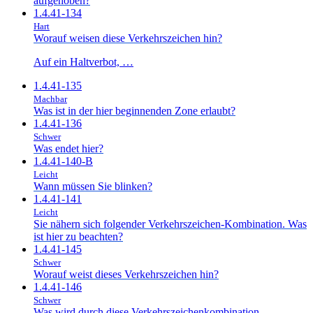
aufgehoben?
1.4.41-134
Hart
Worauf weisen diese Verkehrszeichen hin?
Auf ein Haltverbot, …
1.4.41-135
Machbar
Was ist in der hier beginnenden Zone erlaubt?
1.4.41-136
Schwer
Was endet hier?
1.4.41-140-B
Leicht
Wann müssen Sie blinken?
1.4.41-141
Leicht
Sie nähern sich folgender Verkehrszeichen-Kombination. Was
ist hier zu beachten?
1.4.41-145
Schwer
Worauf weist dieses Verkehrszeichen hin?
1.4.41-146
Schwer
Was wird durch diese Verkehrszeichenkombination