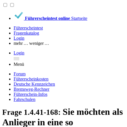
Führerscheintest online
Startseite
Führerscheintest
Fragenkatalog
Login
mehr …
weniger …
Login
Menü
Forum
Führerscheinkosten
Deutsche Kennzeichen
Bremsweg-Rechner
Führerschein-Infos
Fahrschulen
Sie möchten als
Frage 1.4.41-168:
Anlieger in eine so