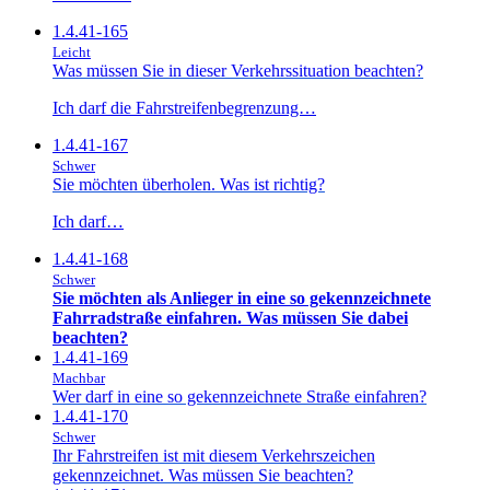
1.4.41-165
Leicht
Was müssen Sie in dieser Verkehrssituation beachten?
Ich darf die Fahrstreifenbegrenzung…
1.4.41-167
Schwer
Sie möchten überholen. Was ist richtig?
Ich darf…
1.4.41-168
Schwer
Sie möchten als Anlieger in eine so gekennzeichnete
Fahrradstraße einfahren. Was müssen Sie dabei
beachten?
1.4.41-169
Machbar
Wer darf in eine so gekennzeichnete Straße einfahren?
1.4.41-170
Schwer
Ihr Fahrstreifen ist mit diesem Verkehrszeichen
gekennzeichnet. Was müssen Sie beachten?