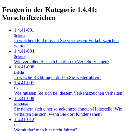
Fragen in der Kategorie 1.4.41:
Vorschriftzeichen
1.4.41-001
Schwer
In welchem Fall müssen Sie vor diesem Verkehrszeichen
warten?
1.4.41-004
Schwer
Wie verhalten Sie sich bei diesem Verkehrszeichen?
1.4.41-006
Leicht
In welche Richtungen dürfen Sie weiterfahren?
1.4.41-007
Hart
Wie müssen Sie sich bei diesem Verkehrszeichen verhalten?
1.4.41-008
Machbar
Sie nähern sich einer so gekennzeichneten Haltestelle. Wie
verhalten Sie sich, wenn Sie dort Kinder sehen?
1.4.41-012
Hart
Womit darf man hier nicht fahren?