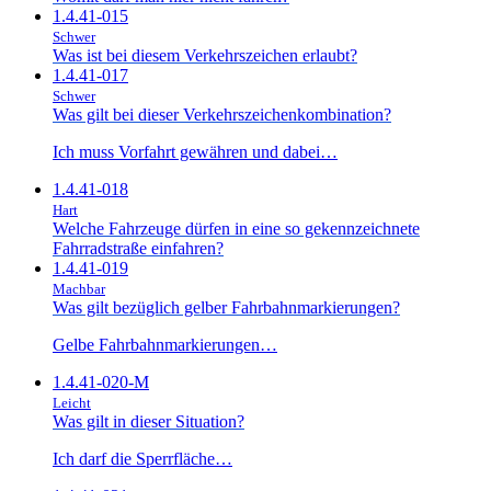
1.4.41-015
Schwer
Was ist bei diesem Verkehrszeichen erlaubt?
1.4.41-017
Schwer
Was gilt bei dieser Verkehrszeichenkombination?
Ich muss Vorfahrt gewähren und dabei…
1.4.41-018
Hart
Welche Fahrzeuge dürfen in eine so gekennzeichnete
Fahrradstraße einfahren?
1.4.41-019
Machbar
Was gilt bezüglich gelber Fahrbahnmarkierungen?
Gelbe Fahrbahnmarkierungen…
1.4.41-020-M
Leicht
Was gilt in dieser Situation?
Ich darf die Sperrfläche…