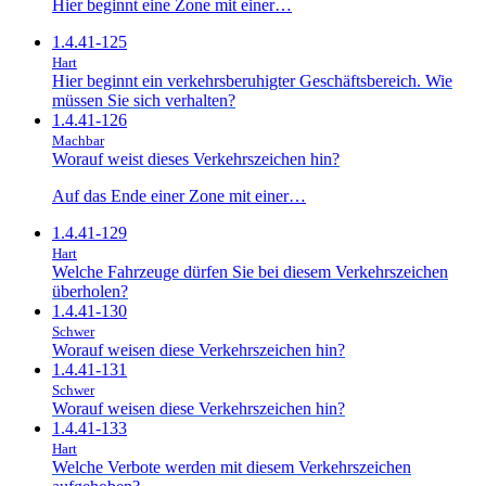
Hier beginnt eine Zone mit einer…
1.4.41-125
Hart
Hier beginnt ein verkehrsberuhigter Geschäftsbereich. Wie
müssen Sie sich verhalten?
1.4.41-126
Machbar
Worauf weist dieses Verkehrszeichen hin?
Auf das Ende einer Zone mit einer…
1.4.41-129
Hart
Welche Fahrzeuge dürfen Sie bei diesem Verkehrszeichen
überholen?
1.4.41-130
Schwer
Worauf weisen diese Verkehrszeichen hin?
1.4.41-131
Schwer
Worauf weisen diese Verkehrszeichen hin?
1.4.41-133
Hart
Welche Verbote werden mit diesem Verkehrszeichen