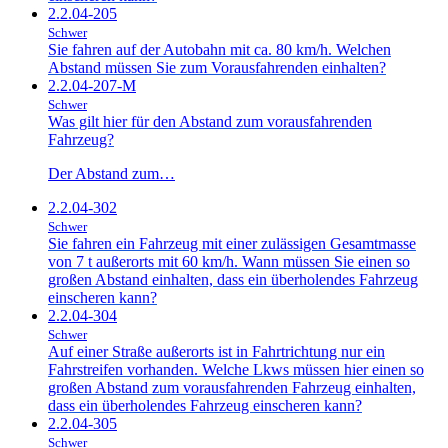
2.2.04-205
Schwer
Sie fahren auf der Autobahn mit ca. 80 km/h. Welchen
Abstand müssen Sie zum Vorausfahrenden einhalten?
2.2.04-207-M
Schwer
Was gilt hier für den Abstand zum vorausfahrenden
Fahrzeug?
Der Abstand zum…
2.2.04-302
Schwer
Sie fahren ein Fahrzeug mit einer zulässigen Gesamtmasse
von 7 t außerorts mit 60 km/h. Wann müssen Sie einen so
großen Abstand einhalten, dass ein überholendes Fahrzeug
einscheren kann?
2.2.04-304
Schwer
Auf einer Straße außerorts ist in Fahrtrichtung nur ein
Fahrstreifen vorhanden. Welche Lkws müssen hier einen so
großen Abstand zum vorausfahrenden Fahrzeug einhalten,
dass ein überholendes Fahrzeug einscheren kann?
2.2.04-305
Schwer