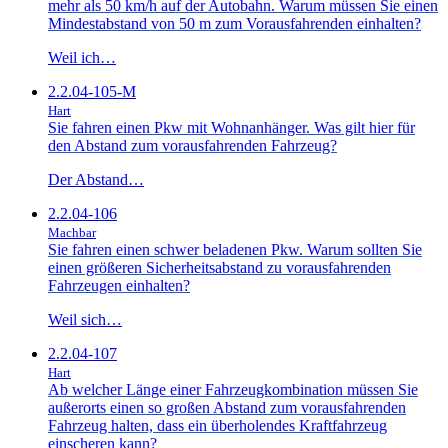
mehr als 50 km/h auf der Autobahn. Warum müssen Sie einen
Mindestabstand von 50 m zum Vorausfahrenden einhalten?
Weil ich…
2.2.04-105-M
Hart
Sie fahren einen Pkw mit Wohnanhänger. Was gilt hier für
den Abstand zum vorausfahrenden Fahrzeug?
Der Abstand…
2.2.04-106
Machbar
Sie fahren einen schwer beladenen Pkw. Warum sollten Sie
einen größeren Sicherheitsabstand zu vorausfahrenden
Fahrzeugen einhalten?
Weil sich…
2.2.04-107
Hart
Ab welcher Länge einer Fahrzeugkombination müssen Sie
außerorts einen so großen Abstand zum vorausfahrenden
Fahrzeug halten, dass ein überholendes Kraftfahrzeug
einscheren kann?