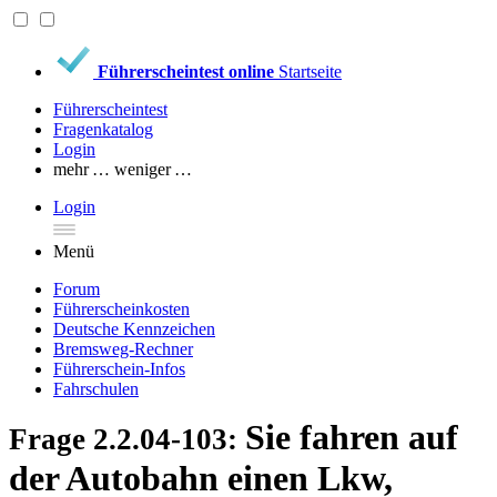
Führerscheintest online
Startseite
Führerscheintest
Fragenkatalog
Login
mehr …
weniger …
Login
Menü
Forum
Führerscheinkosten
Deutsche Kennzeichen
Bremsweg-Rechner
Führerschein-Infos
Fahrschulen
Sie fahren auf
Frage 2.2.04-103:
der Autobahn einen Lkw,