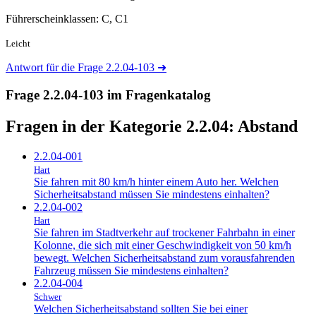
Führerscheinklassen: C, C1
Leicht
Antwort für die Frage 2.2.04-103
➜
Frage 2.2.04-103 im Fragenkatalog
Fragen in der Kategorie 2.2.04:
Abstand
2.2.04-001
Hart
Sie fahren mit 80 km/h hinter einem Auto her. Welchen
Sicherheitsabstand müssen Sie mindestens einhalten?
2.2.04-002
Hart
Sie fahren im Stadtverkehr auf trockener Fahrbahn in einer
Kolonne, die sich mit einer Geschwindigkeit von 50 km/h
bewegt. Welchen Sicherheitsabstand zum vorausfahrenden
Fahrzeug müssen Sie mindestens einhalten?
2.2.04-004
Schwer
Welchen Sicherheitsabstand sollten Sie bei einer