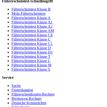
Führerscheintest-Schnellzugriff
Führerscheintest Klasse B
Mofa-Führerscheintest
Führerscheintest Klasse A
Führerscheintest Klasse A1
Führerscheintest Klasse A2
Führerscheintest Klasse AM
Führerscheintest Klasse CE
Führerscheintest Klasse C
Führerscheintest Klasse C1
Führerscheintest Klasse D
Führerscheintest Klasse D1
Führerscheintest Klasse T
Führerscheintest Klasse L
Führerscheintest Klasse M
Führerscheintest Klasse S
Service
Suche
Fragenkatalog
Führerscheinkosten-Rechner
Bremsweg-Rechner
Deutsche Kennzeichen