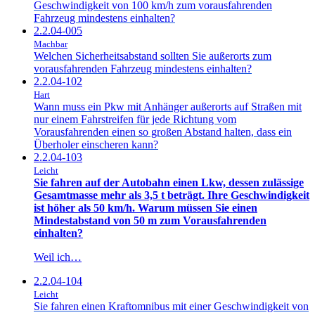
Geschwindigkeit von 100 km/h zum vorausfahrenden
Fahrzeug mindestens einhalten?
2.2.04-005
Machbar
Welchen Sicherheitsabstand sollten Sie außerorts zum
vorausfahrenden Fahrzeug mindestens einhalten?
2.2.04-102
Hart
Wann muss ein Pkw mit Anhänger außerorts auf Straßen mit
nur einem Fahrstreifen für jede Richtung vom
Vorausfahrenden einen so großen Abstand halten, dass ein
Überholer einscheren kann?
2.2.04-103
Leicht
Sie fahren auf der Autobahn einen Lkw, dessen zulässige
Gesamtmasse mehr als 3,5 t beträgt. Ihre Geschwindigkeit
ist höher als 50 km/h. Warum müssen Sie einen
Mindestabstand von 50 m zum Vorausfahrenden
einhalten?
Weil ich…
2.2.04-104
Leicht
Sie fahren einen Kraftomnibus mit einer Geschwindigkeit von