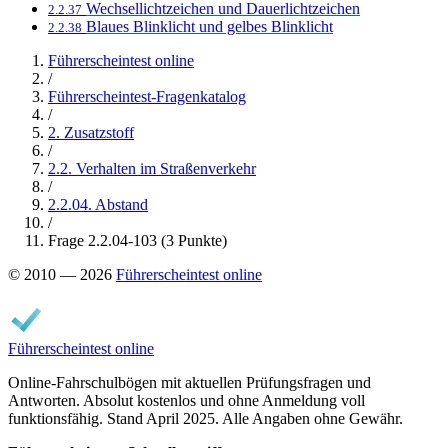
Wechsellichtzeichen und Dauerlichtzeichen
2.2.37
Blaues Blinklicht und gelbes Blinklicht
2.2.38
Führerscheintest online
/
Führerscheintest-Fragenkatalog
/
2. Zusatzstoff
/
2.2. Verhalten im Straßenverkehr
/
2.2.04. Abstand
/
Frage 2.2.04-103 (3 Punkte)
© 2010 — 2026
Führerscheintest online
Führerscheintest online
Online-Fahrschulbögen mit aktuellen Prüfungsfragen und
Antworten. Absolut kostenlos und ohne Anmeldung voll
funktionsfähig. Stand April 2025. Alle Angaben ohne Gewähr.