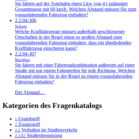
Sie fahren auf der Autobahn einen Lkw von 4 t zulässiger
Gesamtmasse mit 60 km/h. Welchen Abstand müssen Sie zum
vorausfahrenden Fahrzeug einhalten?
2.2.04-306
Schwer
Welche Kraftfahrzeuge müssen außerhalb geschlossener
Ortschaften in der Regel einen so großen Abstand zum
vorausfahrenden Fahrzeug einhalten, dass ein überholendes
Kraftfahrzeug einscheren kann?
2.2.04-307
Machbar
Sie fahren mit einer Fahrzeugkombination außerorts auf einer
Straße mit nur einem Fahrstreifen für jede Richtung. Welchen
Abstand müssen Sie in der Regel zu einem vorausfahrenden
Fahrzeug einhalten?
Der Abstand…
Kategorien des Fragenkatalogs
Grundstoff
1
Zusatzstoff
2
Verhalten im Straßenverkehr
2.2
Straßenbenutzung
2.2.02