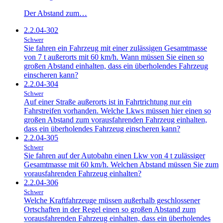
Der Abstand zum…
2.2.04-302
Schwer
Sie fahren ein Fahrzeug mit einer zulässigen Gesamtmasse
von 7 t außerorts mit 60 km/h. Wann müssen Sie einen so
großen Abstand einhalten, dass ein überholendes Fahrzeug
einscheren kann?
2.2.04-304
Schwer
Auf einer Straße außerorts ist in Fahrtrichtung nur ein
Fahrstreifen vorhanden. Welche Lkws müssen hier einen so
großen Abstand zum vorausfahrenden Fahrzeug einhalten,
dass ein überholendes Fahrzeug einscheren kann?
2.2.04-305
Schwer
Sie fahren auf der Autobahn einen Lkw von 4 t zulässiger
Gesamtmasse mit 60 km/h. Welchen Abstand müssen Sie zum
vorausfahrenden Fahrzeug einhalten?
2.2.04-306
Schwer
Welche Kraftfahrzeuge müssen außerhalb geschlossener
Ortschaften in der Regel einen so großen Abstand zum
vorausfahrenden Fahrzeug einhalten, dass ein überholendes