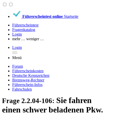
Führerscheintest online
Startseite
Führerscheintest
Fragenkatalog
Login
mehr …
weniger …
Login
Menü
Forum
Führerscheinkosten
Deutsche Kennzeichen
Bremsweg-Rechner
Führerschein-Infos
Fahrschulen
Sie fahren
Frage 2.2.04-106:
einen schwer beladenen Pkw.