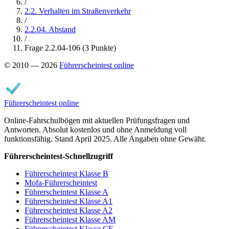
/
2.2. Verhalten im Straßenverkehr
/
2.2.04. Abstand
/
Frage 2.2.04-106 (3 Punkte)
© 2010 — 2026
Führerscheintest online
Führerscheintest online
Online-Fahrschulbögen mit aktuellen Prüfungsfragen und
Antworten. Absolut kostenlos und ohne Anmeldung voll
funktionsfähig. Stand April 2025. Alle Angaben ohne Gewähr.
Führerscheintest-Schnellzugriff
Führerscheintest Klasse B
Mofa-Führerscheintest
Führerscheintest Klasse A
Führerscheintest Klasse A1
Führerscheintest Klasse A2
Führerscheintest Klasse AM
Führerscheintest Klasse CE