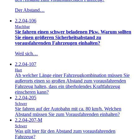
Der Abstand…
2.2.04-106
Machbar
Sie fahren einen schwer beladenen Pkw. Warum sollten
Sie einen größeren Sicherheitsabstand zu
vorausfahrenden Fahrzeugen einhalten?
Weil sich…
2.2.04-107
Hart
Ab welcher Länge einer Fahrzeugkombination müssen Sie
außerorts einen so großen Abstand zum vorausfahrenden
Fahrzeug halten, dass ein überholendes Kraftfahrzeug
einscheren kann?
2.2.04-205
Schwer
Sie fahren auf der Autobahn mit ca. 80 km/h. Welchen
Abstand müssen Sie zum Vorausfahrenden einhalten?
2.2.04-207-M
Schwer
Was gilt hier für den Abstand zum vorausfahrenden
Fahrzeug?