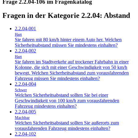
Frage 2.2.04-106 im Fragenkatalog
Fragen in der Kategorie 2.2.04:
Abstand
2.2.04-001
Hart
Sie fahren mit 80 km/h hinter einem Auto her. Welchen
Sicherheitsabstand müssen Sie mindestens einhalten?
2.2.04-002
Hart
Sie fahren im Stadtverkehr auf trockener Fahrbahn in einer
Kolonne, die sich mit einer Geschwindigkeit von 50 km/h
bewegt. Welchen Sicherheitsabstand zum vorausfahrenden
Fahrzeug müssen Sie mindestens einhalten?
2.2.04-004
Schwer
Welchen Sicherheitsabstand sollten Sie bei einer
Geschwindigkeit von 100 km/h zum vorausfahrenden
Fahrzeug mindestens einhalten?
2.2.04-005
Machbar
Welchen Sicherheitsabstand sollten Sie außerorts zum
vorausfahrenden Fahrzeug mindestens einhalten?
2.2.04-102