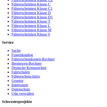
Führerscheintest Klasse C
Führerscheintest Klasse C1
Führerscheintest Klasse D
Führerscheintest Klasse D1
Führerscheintest Klasse T
Führerscheintest Klasse L
Führerscheintest Klasse M
Führerscheintest Klasse S
Service
Suche
Fragenkatalog
Führerscheinkosten-Rechner
Bremsweg-Rechner
Deutsche Kennzeichen
Fahrschulen
Führerschein-Infos
Gesetze
Impressum
Datenschutz
Utiq verwalten
Schwesterprojekte