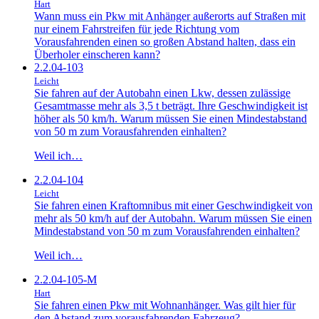
Hart
Wann muss ein Pkw mit Anhänger außerorts auf Straßen mit
nur einem Fahrstreifen für jede Richtung vom
Vorausfahrenden einen so großen Abstand halten, dass ein
Überholer einscheren kann?
2.2.04-103
Leicht
Sie fahren auf der Autobahn einen Lkw, dessen zulässige
Gesamtmasse mehr als 3,5 t beträgt. Ihre Geschwindigkeit ist
höher als 50 km/h. Warum müssen Sie einen Mindestabstand
von 50 m zum Vorausfahrenden einhalten?
Weil ich…
2.2.04-104
Leicht
Sie fahren einen Kraftomnibus mit einer Geschwindigkeit von
mehr als 50 km/h auf der Autobahn. Warum müssen Sie einen
Mindestabstand von 50 m zum Vorausfahrenden einhalten?
Weil ich…
2.2.04-105-M
Hart
Sie fahren einen Pkw mit Wohnanhänger. Was gilt hier für
den Abstand zum vorausfahrenden Fahrzeug?