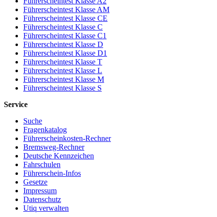
Führerscheintest Klasse A2
Führerscheintest Klasse AM
Führerscheintest Klasse CE
Führerscheintest Klasse C
Führerscheintest Klasse C1
Führerscheintest Klasse D
Führerscheintest Klasse D1
Führerscheintest Klasse T
Führerscheintest Klasse L
Führerscheintest Klasse M
Führerscheintest Klasse S
Service
Suche
Fragenkatalog
Führerscheinkosten-Rechner
Bremsweg-Rechner
Deutsche Kennzeichen
Fahrschulen
Führerschein-Infos
Gesetze
Impressum
Datenschutz
Utiq verwalten