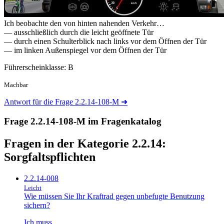
Ich beobachte den von hinten nahenden Verkehr…
— ausschließlich durch die leicht geöffnete Tür
— durch einen Schulterblick nach links vor dem Öffnen der Tür
— im linken Außenspiegel vor dem Öffnen der Tür
Führerscheinklasse: B
Machbar
Antwort für die Frage 2.2.14-108-M
➜
Frage 2.2.14-108-M im Fragenkatalog
Fragen in der Kategorie 2.2.14:
Sorgfaltspflichten
2.2.14-008
Leicht
Wie müssen Sie Ihr Kraftrad gegen unbefugte Benutzung
sichern?
Ich muss…