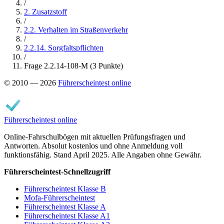
/
2. Zusatzstoff
/
2.2. Verhalten im Straßenverkehr
/
2.2.14. Sorgfaltspflichten
/
Frage 2.2.14-108-M (3 Punkte)
© 2010 — 2026
Führerscheintest online
Führerscheintest online
Online-Fahrschulbögen mit aktuellen Prüfungsfragen und
Antworten. Absolut kostenlos und ohne Anmeldung voll
funktionsfähig. Stand April 2025. Alle Angaben ohne Gewähr.
Führerscheintest-Schnellzugriff
Führerscheintest Klasse B
Mofa-Führerscheintest
Führerscheintest Klasse A
Führerscheintest Klasse A1