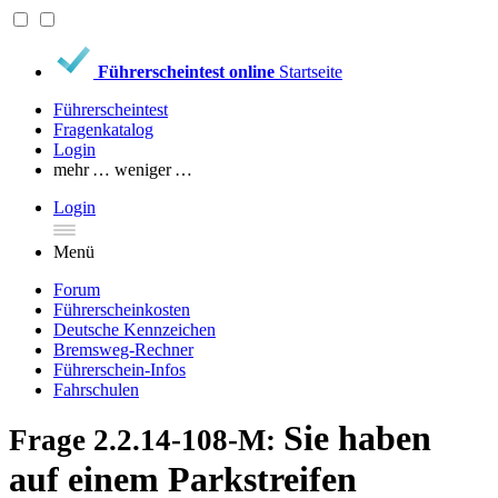
Führerscheintest online
Startseite
Führerscheintest
Fragenkatalog
Login
mehr …
weniger …
Login
Menü
Forum
Führerscheinkosten
Deutsche Kennzeichen
Bremsweg-Rechner
Führerschein-Infos
Fahrschulen
Sie haben
Frage 2.2.14-108-M:
auf einem Parkstreifen