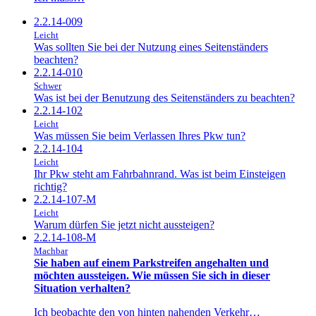
2.2.14-009
Leicht
Was sollten Sie bei der Nutzung eines Seitenständers
beachten?
2.2.14-010
Schwer
Was ist bei der Benutzung des Seitenständers zu beachten?
2.2.14-102
Leicht
Was müssen Sie beim Verlassen Ihres Pkw tun?
2.2.14-104
Leicht
Ihr Pkw steht am Fahrbahnrand. Was ist beim Einsteigen
richtig?
2.2.14-107-M
Leicht
Warum dürfen Sie jetzt nicht aussteigen?
2.2.14-108-M
Machbar
Sie haben auf einem Parkstreifen angehalten und
möchten aussteigen. Wie müssen Sie sich in dieser
Situation verhalten?
Ich beobachte den von hinten nahenden Verkehr…