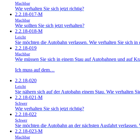
Machbar
Wie verhalten Sie sich jetzt richtig?
2.2.18-017-M
Machbar
Wie sollten Sie sich jetzt verhalten?
2.2.18-018-M
Leicht
Sie möchten die Autobahn verlassen. Wie verhalten Sie sich in d
2.2.18-019
Machbar
Wie müssen Sie sich in einem Stau auf Autobahnen und auf Kraf
Ich muss auf dem…
2.2.18-020
Leicht
Sie nähern sich auf der Autobahn einem Stau. Wie verhalten Sie
2.2.18-021-M
Schwer
Wie verhalten Sie sich jetzt richtig?
2.2.18-022
Schwer
Sie möchten die Autobahn an der nächsten Ausfahrt verlassen. Wi
2.2.18-023-M
Machbar