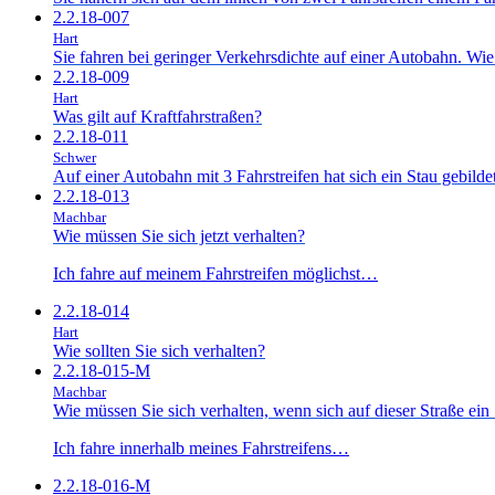
2.2.18-007
Hart
Sie fahren bei geringer Verkehrsdichte auf einer Autobahn. Wie
2.2.18-009
Hart
Was gilt auf Kraftfahrstraßen?
2.2.18-011
Schwer
Auf einer Autobahn mit 3 Fahrstreifen hat sich ein Stau gebilde
2.2.18-013
Machbar
Wie müssen Sie sich jetzt verhalten?
Ich fahre auf meinem Fahrstreifen möglichst…
2.2.18-014
Hart
Wie sollten Sie sich verhalten?
2.2.18-015-M
Machbar
Wie müssen Sie sich verhalten, wenn sich auf dieser Straße ein 
Ich fahre innerhalb meines Fahrstreifens…
2.2.18-016-M