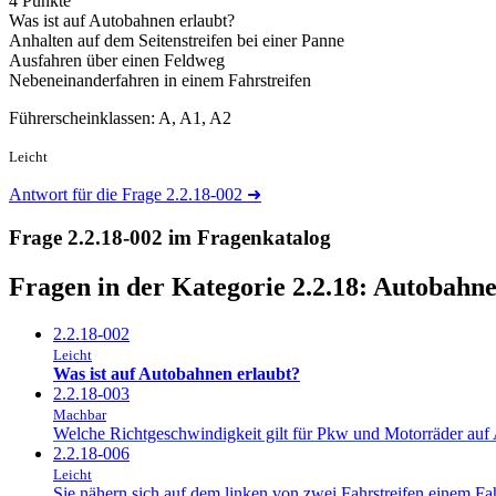
4 Punkte
Was ist auf Autobahnen erlaubt?
Anhalten auf dem Seitenstreifen bei einer Panne
Ausfahren über einen Feldweg
Nebeneinanderfahren in einem Fahrstreifen
Führerscheinklassen: A, A1, A2
Leicht
Antwort für die Frage 2.2.18-002
➜
Frage 2.2.18-002 im Fragenkatalog
Fragen in der Kategorie 2.2.18:
Autobahne
2.2.18-002
Leicht
Was ist auf Autobahnen erlaubt?
2.2.18-003
Machbar
Welche Richtgeschwindigkeit gilt für Pkw und Motorräder au
2.2.18-006
Leicht
Sie nähern sich auf dem linken von zwei Fahrstreifen einem Fa