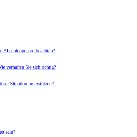
eim Abschleppen zu beachten?
e verhalten Sie sich richtig?
eser Situation unterstützen?
et sein?