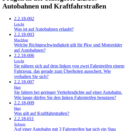
Autobahnen und Kraftfahrstraßen
2.2.18-002
Leicht
Was ist auf Autobahnen erlaubt?
2.2.18-003
Machbar
Welche Richtgeschwindigkeit gilt für Pkw und Motorräder
auf Autobahnen?
2.2.18-006
Leicht
Sie nähern sich auf dem linken von zwei Fahrstreifen einem
Fahrzeug, das gerade zum Überholen ausschert. Wie
verhalten Sie sich?
2.2.18-007
Hart
Sie fahren bei geringer Verkehrsdichte auf einer Autobahn.
Wie lange dürfen Sie den linken Fahrstreifen benutzen?
2.2.18-009
Hart
Was gilt auf Kraftfahrstraßen?
2.2.18-011
Schwer
Auf einer Autobahn mit 3 Fahrstreifen hat sich ein Stau