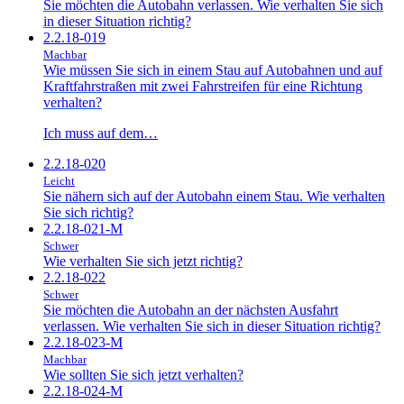
Sie möchten die Autobahn verlassen. Wie verhalten Sie sich
in dieser Situation richtig?
2.2.18-019
Machbar
Wie müssen Sie sich in einem Stau auf Autobahnen und auf
Kraftfahrstraßen mit zwei Fahrstreifen für eine Richtung
verhalten?
Ich muss auf dem…
2.2.18-020
Leicht
Sie nähern sich auf der Autobahn einem Stau. Wie verhalten
Sie sich richtig?
2.2.18-021-M
Schwer
Wie verhalten Sie sich jetzt richtig?
2.2.18-022
Schwer
Sie möchten die Autobahn an der nächsten Ausfahrt
verlassen. Wie verhalten Sie sich in dieser Situation richtig?
2.2.18-023-M
Machbar
Wie sollten Sie sich jetzt verhalten?
2.2.18-024-M