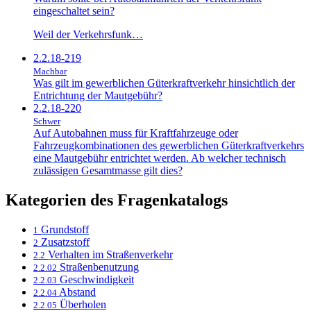
eingeschaltet sein?
Weil der Verkehrsfunk…
2.2.18-219
Machbar
Was gilt im gewerblichen Güterkraftverkehr hinsichtlich der
Entrichtung der Mautgebühr?
2.2.18-220
Schwer
Auf Autobahnen muss für Kraftfahrzeuge oder
Fahrzeugkombinationen des gewerblichen Güterkraftverkehrs
eine Mautgebühr entrichtet werden. Ab welcher technisch
zulässigen Gesamtmasse gilt dies?
Kategorien des Fragenkatalogs
Grundstoff
1
Zusatzstoff
2
Verhalten im Straßenverkehr
2.2
Straßenbenutzung
2.2.02
Geschwindigkeit
2.2.03
Abstand
2.2.04
Überholen
2.2.05