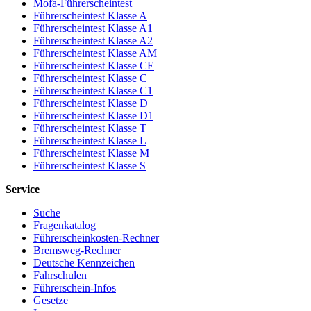
Mofa-Führerscheintest
Führerscheintest Klasse A
Führerscheintest Klasse A1
Führerscheintest Klasse A2
Führerscheintest Klasse AM
Führerscheintest Klasse CE
Führerscheintest Klasse C
Führerscheintest Klasse C1
Führerscheintest Klasse D
Führerscheintest Klasse D1
Führerscheintest Klasse T
Führerscheintest Klasse L
Führerscheintest Klasse M
Führerscheintest Klasse S
Service
Suche
Fragenkatalog
Führerscheinkosten-Rechner
Bremsweg-Rechner
Deutsche Kennzeichen
Fahrschulen
Führerschein-Infos
Gesetze