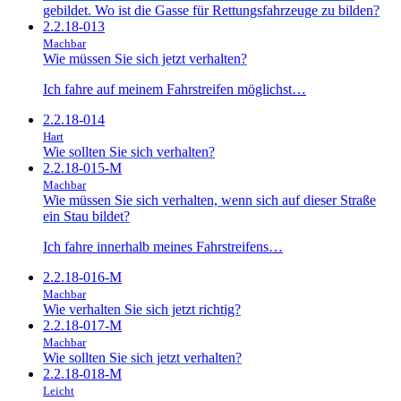
gebildet. Wo ist die Gasse für Rettungsfahrzeuge zu bilden?
2.2.18-013
Machbar
Wie müssen Sie sich jetzt verhalten?
Ich fahre auf meinem Fahrstreifen möglichst…
2.2.18-014
Hart
Wie sollten Sie sich verhalten?
2.2.18-015-M
Machbar
Wie müssen Sie sich verhalten, wenn sich auf dieser Straße
ein Stau bildet?
Ich fahre innerhalb meines Fahrstreifens…
2.2.18-016-M
Machbar
Wie verhalten Sie sich jetzt richtig?
2.2.18-017-M
Machbar
Wie sollten Sie sich jetzt verhalten?
2.2.18-018-M
Leicht