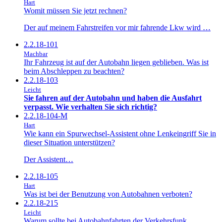
Hart
Womit müssen Sie jetzt rechnen?
Der auf meinem Fahrstreifen vor mir fahrende Lkw wird …
2.2.18-101
Machbar
Ihr Fahrzeug ist auf der Autobahn liegen geblieben. Was ist
beim Abschleppen zu beachten?
2.2.18-103
Leicht
Sie fahren auf der Autobahn und haben die Ausfahrt
verpasst. Wie verhalten Sie sich richtig?
2.2.18-104-M
Hart
Wie kann ein Spurwechsel-Assistent ohne Lenkeingriff Sie in
dieser Situation unterstützen?
Der Assistent…
2.2.18-105
Hart
Was ist bei der Benutzung von Autobahnen verboten?
2.2.18-215
Leicht
Warum sollte bei Autobahnfahrten der Verkehrsfunk