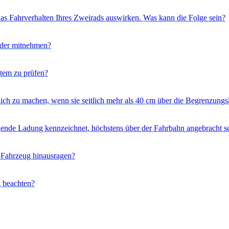
as Fahrverhalten Ihres Zweirads auswirken. Was kann die Folge sein?
äder mitnehmen?
stem zu prüfen?
tlich zu machen, wenn sie seitlich mehr als 40 cm über die Begrenzung
agende Ladung kennzeichnet, höchstens über der Fahrbahn angebracht s
s Fahrzeug hinausragen?
g beachten?