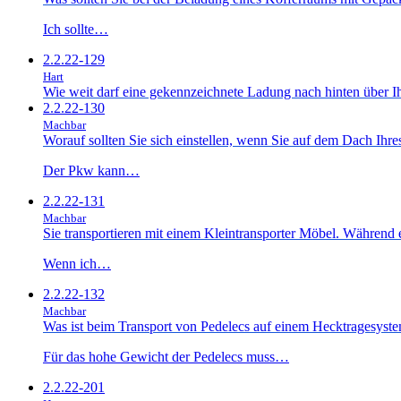
Ich sollte…
2.2.22-129
Hart
Wie weit darf eine gekennzeichnete Ladung nach hinten über I
2.2.22-130
Machbar
Worauf sollten Sie sich einstellen, wenn Sie auf dem Dach Ih
Der Pkw kann…
2.2.22-131
Machbar
Sie transportieren mit einem Kleintransporter Möbel. Während ei
Wenn ich…
2.2.22-132
Machbar
Was ist beim Transport von Pedelecs auf einem Hecktragesyst
Für das hohe Gewicht der Pedelecs muss…
2.2.22-201