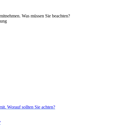
 mitnehmen. Was müssen Sie beachten?
tung
it. Worauf sollten Sie achten?
?