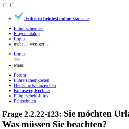
Führerscheintest online
Startseite
Führerscheintest
Fragenkatalog
Login
mehr …
weniger …
Login
Menü
Forum
Führerscheinkosten
Deutsche Kennzeichen
Bremsweg-Rechner
Führerschein-Infos
Fahrschulen
Sie möchten Url
Frage 2.2.22-123:
Was müssen Sie beachten?