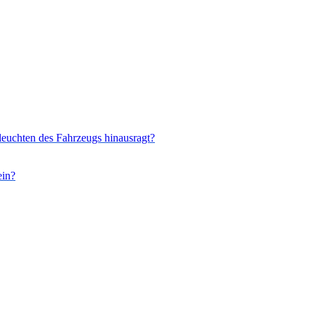
sleuchten des Fahrzeugs hinausragt?
ein?