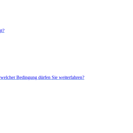
gt?
er welcher Bedingung dürfen Sie weiterfahren?