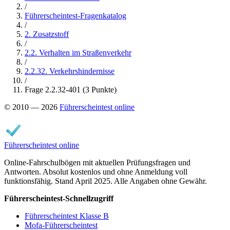
/
Führerscheintest-Fragenkatalog
/
2. Zusatzstoff
/
2.2. Verhalten im Straßenverkehr
/
2.2.32. Verkehrshindernisse
/
Frage 2.2.32-401 (3 Punkte)
© 2010 — 2026
Führerscheintest online
Führerscheintest online
Online-Fahrschulbögen mit aktuellen Prüfungsfragen und
Antworten. Absolut kostenlos und ohne Anmeldung voll
funktionsfähig. Stand April 2025. Alle Angaben ohne Gewähr.
Führerscheintest-Schnellzugriff
Führerscheintest Klasse B
Mofa-Führerscheintest