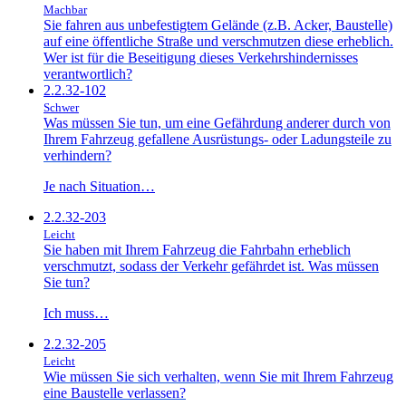
Machbar
Sie fahren aus unbefestigtem Gelände (z.B. Acker, Baustelle)
auf eine öffentliche Straße und verschmutzen diese erheblich.
Wer ist für die Beseitigung dieses Verkehrshindernisses
verantwortlich?
2.2.32-102
Schwer
Was müssen Sie tun, um eine Gefährdung anderer durch von
Ihrem Fahrzeug gefallene Ausrüstungs- oder Ladungsteile zu
verhindern?
Je nach Situation…
2.2.32-203
Leicht
Sie haben mit Ihrem Fahrzeug die Fahrbahn erheblich
verschmutzt, sodass der Verkehr gefährdet ist. Was müssen
Sie tun?
Ich muss…
2.2.32-205
Leicht
Wie müssen Sie sich verhalten, wenn Sie mit Ihrem Fahrzeug
eine Baustelle verlassen?