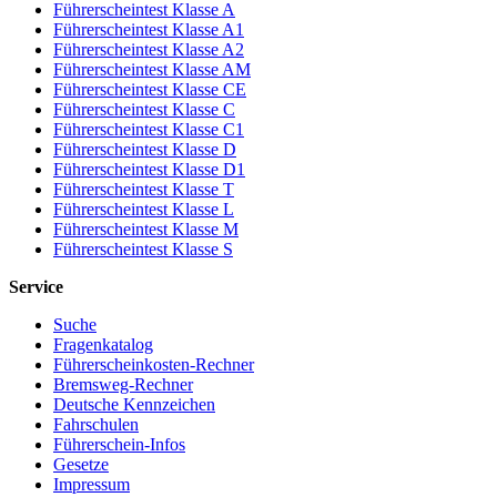
Führerscheintest Klasse A
Führerscheintest Klasse A1
Führerscheintest Klasse A2
Führerscheintest Klasse AM
Führerscheintest Klasse CE
Führerscheintest Klasse C
Führerscheintest Klasse C1
Führerscheintest Klasse D
Führerscheintest Klasse D1
Führerscheintest Klasse T
Führerscheintest Klasse L
Führerscheintest Klasse M
Führerscheintest Klasse S
Service
Suche
Fragenkatalog
Führerscheinkosten-Rechner
Bremsweg-Rechner
Deutsche Kennzeichen
Fahrschulen
Führerschein-Infos
Gesetze
Impressum