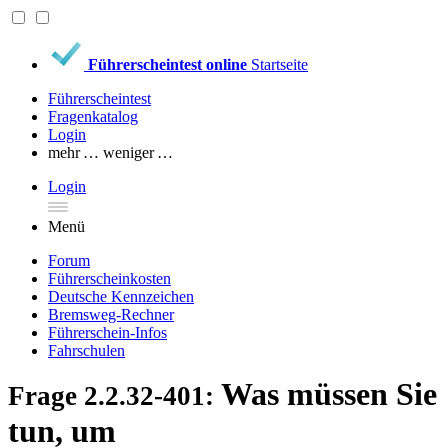
Führerscheintest online
Startseite
Führerscheintest
Fragenkatalog
Login
mehr …
weniger …
Login
Menü
Forum
Führerscheinkosten
Deutsche Kennzeichen
Bremsweg-Rechner
Führerschein-Infos
Fahrschulen
Was müssen Sie
Frage 2.2.32-401:
tun, um