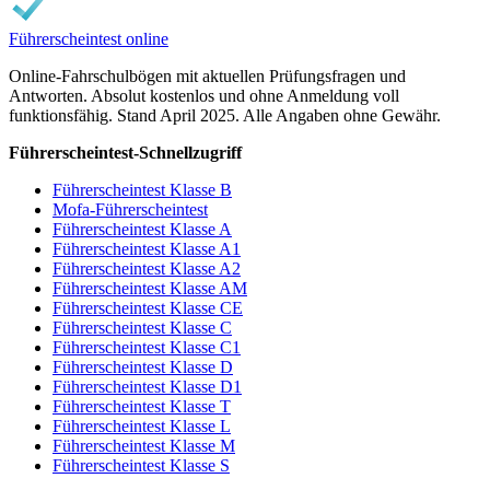
Führerscheintest online
Online-Fahrschulbögen mit aktuellen Prüfungsfragen und
Antworten. Absolut kostenlos und ohne Anmeldung voll
funktionsfähig. Stand April 2025. Alle Angaben ohne Gewähr.
Führerscheintest-Schnellzugriff
Führerscheintest Klasse B
Mofa-Führerscheintest
Führerscheintest Klasse A
Führerscheintest Klasse A1
Führerscheintest Klasse A2
Führerscheintest Klasse AM
Führerscheintest Klasse CE
Führerscheintest Klasse C
Führerscheintest Klasse C1
Führerscheintest Klasse D
Führerscheintest Klasse D1
Führerscheintest Klasse T
Führerscheintest Klasse L
Führerscheintest Klasse M
Führerscheintest Klasse S