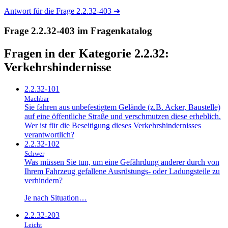
Antwort für die Frage 2.2.32-403
➜
Frage 2.2.32-403 im Fragenkatalog
Fragen in der Kategorie 2.2.32:
Verkehrshindernisse
2.2.32-101
Machbar
Sie fahren aus unbefestigtem Gelände (z.B. Acker, Baustelle)
auf eine öffentliche Straße und verschmutzen diese erheblich.
Wer ist für die Beseitigung dieses Verkehrshindernisses
verantwortlich?
2.2.32-102
Schwer
Was müssen Sie tun, um eine Gefährdung anderer durch von
Ihrem Fahrzeug gefallene Ausrüstungs- oder Ladungsteile zu
verhindern?
Je nach Situation…
2.2.32-203
Leicht