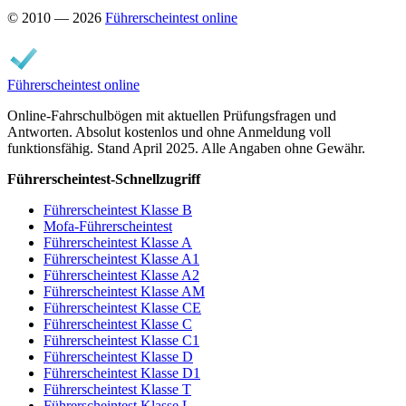
© 2010 — 2026
Führerscheintest online
Führerscheintest online
Online-Fahrschulbögen mit aktuellen Prüfungsfragen und
Antworten. Absolut kostenlos und ohne Anmeldung voll
funktionsfähig. Stand April 2025. Alle Angaben ohne Gewähr.
Führerscheintest-Schnellzugriff
Führerscheintest Klasse B
Mofa-Führerscheintest
Führerscheintest Klasse A
Führerscheintest Klasse A1
Führerscheintest Klasse A2
Führerscheintest Klasse AM
Führerscheintest Klasse CE
Führerscheintest Klasse C
Führerscheintest Klasse C1
Führerscheintest Klasse D
Führerscheintest Klasse D1
Führerscheintest Klasse T
Führerscheintest Klasse L