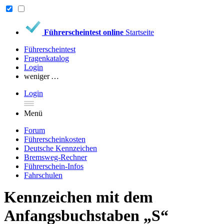
Führerscheintest online
Startseite
Führerscheintest
Fragenkatalog
Login
weniger …
Login
Menü
Forum
Führerscheinkosten
Deutsche Kennzeichen
Bremsweg-Rechner
Führerschein-Infos
Fahrschulen
Kennzeichen mit dem
Anfangsbuchstaben „S“