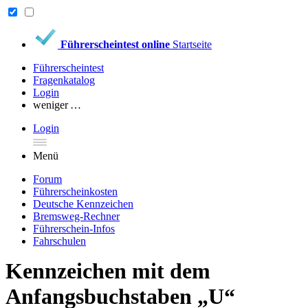
Führerscheintest online
Startseite
Führerscheintest
Fragenkatalog
Login
weniger …
Login
Menü
Forum
Führerscheinkosten
Deutsche Kennzeichen
Bremsweg-Rechner
Führerschein-Infos
Fahrschulen
Kennzeichen mit dem
Anfangsbuchstaben „U“