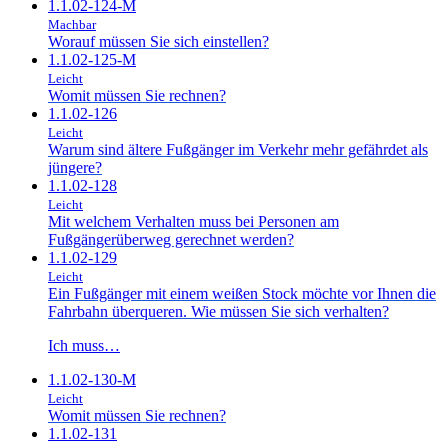
1.1.02-124-M
Machbar
Worauf müssen Sie sich einstellen?
1.1.02-125-M
Leicht
Womit müssen Sie rechnen?
1.1.02-126
Leicht
Warum sind ältere Fußgänger im Verkehr mehr gefährdet als
jüngere?
1.1.02-128
Leicht
Mit welchem Verhalten muss bei Personen am
Fußgängerüberweg gerechnet werden?
1.1.02-129
Leicht
Ein Fußgänger mit einem weißen Stock möchte vor Ihnen die
Fahrbahn überqueren. Wie müssen Sie sich verhalten?
Ich muss…
1.1.02-130-M
Leicht
Womit müssen Sie rechnen?
1.1.02-131