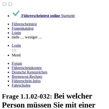
Führerscheintest online
Startseite
Führerscheintest
Fragenkatalog
Login
mehr …
weniger …
Login
Menü
Forum
Führerscheinkosten
Deutsche Kennzeichen
Bremsweg-Rechner
Führerschein-Infos
Fahrschulen
Bei welcher
Frage 1.1.02-032:
Person müssen Sie mit einer