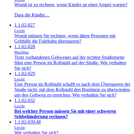
Womit ist zu rechnen, wenn Kinder an einer Ampel warten?
Dass die Kinder…
1.1.02-027
Leicht
Womit müssen Sie rechnen, wenn ältere Personen mit
Gehhilfe die Fahrbahn überqueren?
1.1.02-028
Machbar
Trotz vorhandenen Gehweges auf der rechten Straßenseite
fährt eine Person im Rollstuhl auf der Straße. Wie verhalten
Sie sich?
1.1.02-029
Leicht
Eine Person im Rollstuhl schafft es nach dem Überqueren der
Straße nicht, mit dem Rollstuhl den Bordstein zu überwinden,
um den Gehweg zu erreichen. Wie verhalten Sie sich?
1.1.02-032
Leicht
Bei welcher Person müssen Sie mit einer schweren
Sehbehinderung rechnen?
1.1.02-039-M
Leicht
Wie verhalten Sie sich?