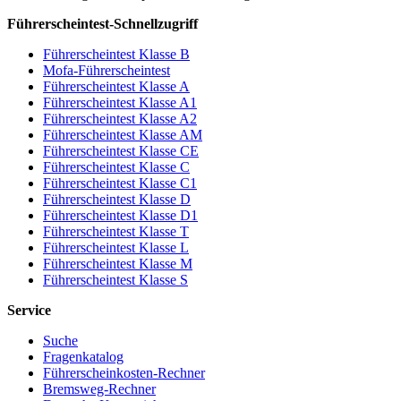
Führerscheintest-Schnellzugriff
Führerscheintest Klasse B
Mofa-Führerscheintest
Führerscheintest Klasse A
Führerscheintest Klasse A1
Führerscheintest Klasse A2
Führerscheintest Klasse AM
Führerscheintest Klasse CE
Führerscheintest Klasse C
Führerscheintest Klasse C1
Führerscheintest Klasse D
Führerscheintest Klasse D1
Führerscheintest Klasse T
Führerscheintest Klasse L
Führerscheintest Klasse M
Führerscheintest Klasse S
Service
Suche
Fragenkatalog
Führerscheinkosten-Rechner
Bremsweg-Rechner