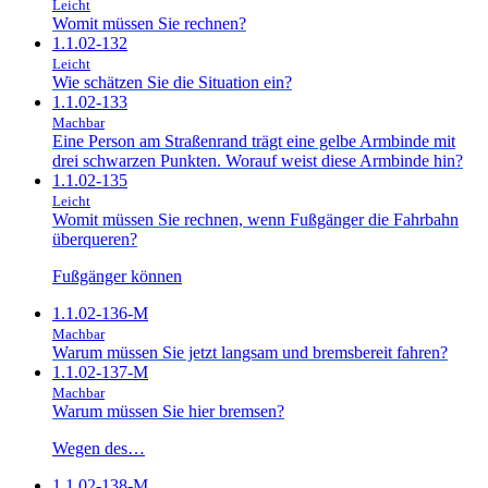
Leicht
Womit müssen Sie rechnen?
1.1.02-132
Leicht
Wie schätzen Sie die Situation ein?
1.1.02-133
Machbar
Eine Person am Straßenrand trägt eine gelbe Armbinde mit
drei schwarzen Punkten. Worauf weist diese Armbinde hin?
1.1.02-135
Leicht
Womit müssen Sie rechnen, wenn Fußgänger die Fahrbahn
überqueren?
Fußgänger können
1.1.02-136-M
Machbar
Warum müssen Sie jetzt langsam und bremsbereit fahren?
1.1.02-137-M
Machbar
Warum müssen Sie hier bremsen?
Wegen des…
1.1.02-138-M