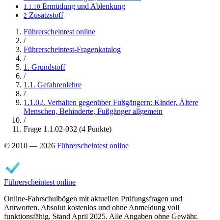
Ermüdung und Ablenkung
1.1.10
Zusatzstoff
2
Führerscheintest online
/
Führerscheintest-Fragenkatalog
/
1. Grundstoff
/
1.1. Gefahrenlehre
/
1.1.02. Verhalten gegenüber Fußgängern: Kinder, Ältere
Menschen, Behinderte, Fußgänger allgemein
/
Frage 1.1.02-032 (4 Punkte)
© 2010 — 2026
Führerscheintest online
Führerscheintest online
Online-Fahrschulbögen mit aktuellen Prüfungsfragen und
Antworten. Absolut kostenlos und ohne Anmeldung voll
funktionsfähig. Stand April 2025. Alle Angaben ohne Gewähr.