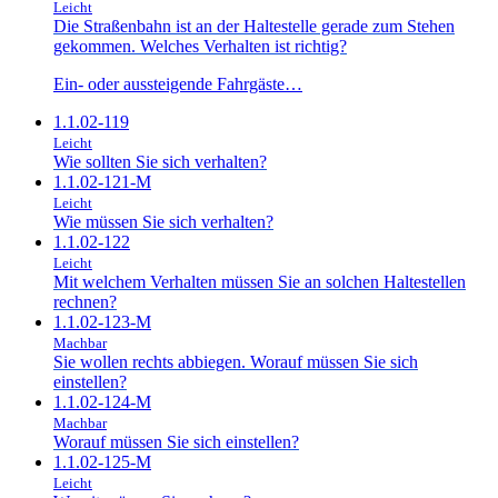
Leicht
Die Straßenbahn ist an der Haltestelle gerade zum Stehen
gekommen. Welches Verhalten ist richtig?
Ein- oder aussteigende Fahrgäste…
1.1.02-119
Leicht
Wie sollten Sie sich verhalten?
1.1.02-121-M
Leicht
Wie müssen Sie sich verhalten?
1.1.02-122
Leicht
Mit welchem Verhalten müssen Sie an solchen Haltestellen
rechnen?
1.1.02-123-M
Machbar
Sie wollen rechts abbiegen. Worauf müssen Sie sich
einstellen?
1.1.02-124-M
Machbar
Worauf müssen Sie sich einstellen?
1.1.02-125-M
Leicht