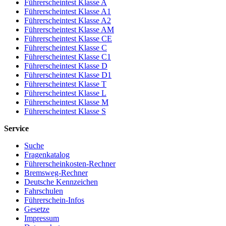
Führerscheintest Klasse A
Führerscheintest Klasse A1
Führerscheintest Klasse A2
Führerscheintest Klasse AM
Führerscheintest Klasse CE
Führerscheintest Klasse C
Führerscheintest Klasse C1
Führerscheintest Klasse D
Führerscheintest Klasse D1
Führerscheintest Klasse T
Führerscheintest Klasse L
Führerscheintest Klasse M
Führerscheintest Klasse S
Service
Suche
Fragenkatalog
Führerscheinkosten-Rechner
Bremsweg-Rechner
Deutsche Kennzeichen
Fahrschulen
Führerschein-Infos
Gesetze
Impressum