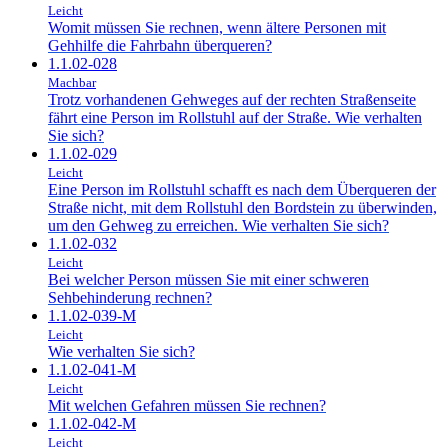
Leicht
Womit müssen Sie rechnen, wenn ältere Personen mit
Gehhilfe die Fahrbahn überqueren?
1.1.02-028
Machbar
Trotz vorhandenen Gehweges auf der rechten Straßenseite
fährt eine Person im Rollstuhl auf der Straße. Wie verhalten
Sie sich?
1.1.02-029
Leicht
Eine Person im Rollstuhl schafft es nach dem Überqueren der
Straße nicht, mit dem Rollstuhl den Bordstein zu überwinden,
um den Gehweg zu erreichen. Wie verhalten Sie sich?
1.1.02-032
Leicht
Bei welcher Person müssen Sie mit einer schweren
Sehbehinderung rechnen?
1.1.02-039-M
Leicht
Wie verhalten Sie sich?
1.1.02-041-M
Leicht
Mit welchen Gefahren müssen Sie rechnen?
1.1.02-042-M
Leicht