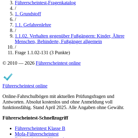
Führerscheintest-Fragenkatalog
/
1. Grundstoff
/
1.1. Gefahrenlehre
/
1.1.02. Verhalten gegenüber Fußgängern: Kinder, Ältere
Menschen, Behinderte, Fußgänger allgemein
/
Frage 1.1.02-131 (3 Punkte)
© 2010 — 2026
Führerscheintest online
Führerscheintest online
Online-Fahrschulbögen mit aktuellen Prüfungsfragen und
Antworten. Absolut kostenlos und ohne Anmeldung voll
funktionsfähig. Stand April 2025. Alle Angaben ohne Gewähr.
Führerscheintest-Schnellzugriff
Führerscheintest Klasse B
Mofa-Führerscheintest