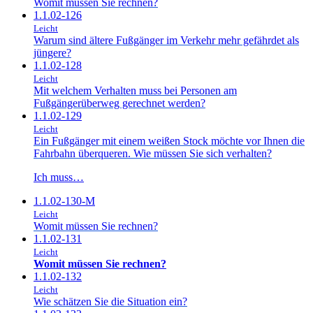
Womit müssen Sie rechnen?
1.1.02-126
Leicht
Warum sind ältere Fußgänger im Verkehr mehr gefährdet als
jüngere?
1.1.02-128
Leicht
Mit welchem Verhalten muss bei Personen am
Fußgängerüberweg gerechnet werden?
1.1.02-129
Leicht
Ein Fußgänger mit einem weißen Stock möchte vor Ihnen die
Fahrbahn überqueren. Wie müssen Sie sich verhalten?
Ich muss…
1.1.02-130-M
Leicht
Womit müssen Sie rechnen?
1.1.02-131
Leicht
Womit müssen Sie rechnen?
1.1.02-132
Leicht
Wie schätzen Sie die Situation ein?