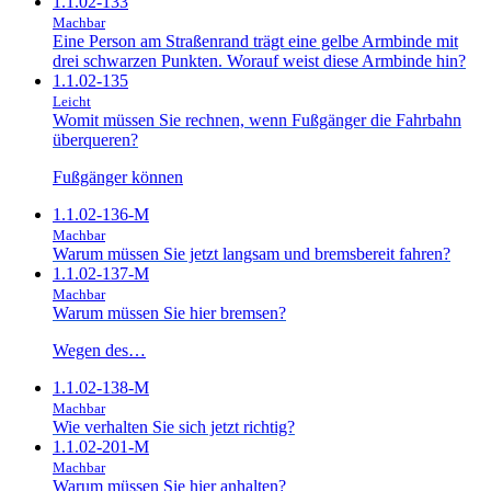
1.1.02-133
Machbar
Eine Person am Straßenrand trägt eine gelbe Armbinde mit
drei schwarzen Punkten. Worauf weist diese Armbinde hin?
1.1.02-135
Leicht
Womit müssen Sie rechnen, wenn Fußgänger die Fahrbahn
überqueren?
Fußgänger können
1.1.02-136-M
Machbar
Warum müssen Sie jetzt langsam und bremsbereit fahren?
1.1.02-137-M
Machbar
Warum müssen Sie hier bremsen?
Wegen des…
1.1.02-138-M
Machbar
Wie verhalten Sie sich jetzt richtig?
1.1.02-201-M
Machbar
Warum müssen Sie hier anhalten?