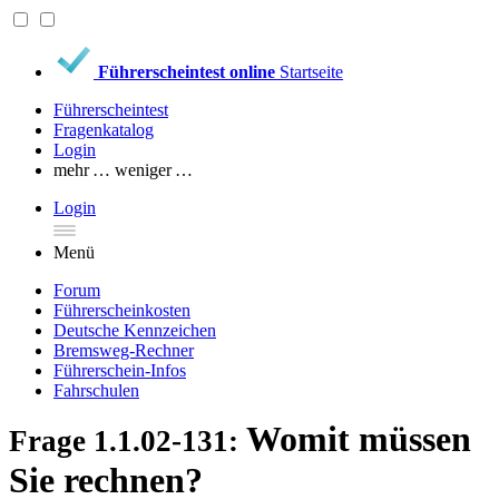
Führerscheintest online
Startseite
Führerscheintest
Fragenkatalog
Login
mehr …
weniger …
Login
Menü
Forum
Führerscheinkosten
Deutsche Kennzeichen
Bremsweg-Rechner
Führerschein-Infos
Fahrschulen
Womit müssen
Frage 1.1.02-131:
Sie rechnen?