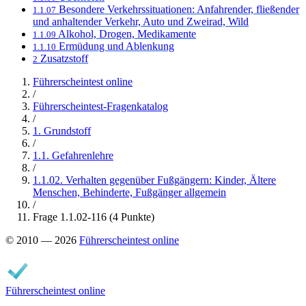
Besondere Verkehrssituationen: Anfahrender, fließender
1.1.07
und anhaltender Verkehr, Auto und Zweirad, Wild
Alkohol, Drogen, Medikamente
1.1.09
Ermüdung und Ablenkung
1.1.10
Zusatzstoff
2
Führerscheintest online
/
Führerscheintest-Fragenkatalog
/
1. Grundstoff
/
1.1. Gefahrenlehre
/
1.1.02. Verhalten gegenüber Fußgängern: Kinder, Ältere
Menschen, Behinderte, Fußgänger allgemein
/
Frage 1.1.02-116 (4 Punkte)
© 2010 — 2026
Führerscheintest online
Führerscheintest online