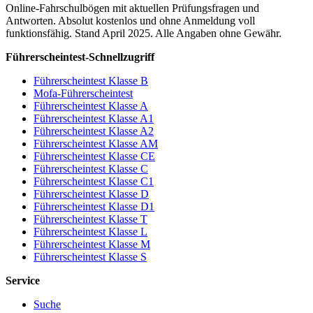
Online-Fahrschulbögen mit aktuellen Prüfungsfragen und
Antworten. Absolut kostenlos und ohne Anmeldung voll
funktionsfähig. Stand April 2025. Alle Angaben ohne Gewähr.
Führerscheintest-Schnellzugriff
Führerscheintest Klasse B
Mofa-Führerscheintest
Führerscheintest Klasse A
Führerscheintest Klasse A1
Führerscheintest Klasse A2
Führerscheintest Klasse AM
Führerscheintest Klasse CE
Führerscheintest Klasse C
Führerscheintest Klasse C1
Führerscheintest Klasse D
Führerscheintest Klasse D1
Führerscheintest Klasse T
Führerscheintest Klasse L
Führerscheintest Klasse M
Führerscheintest Klasse S
Service
Suche