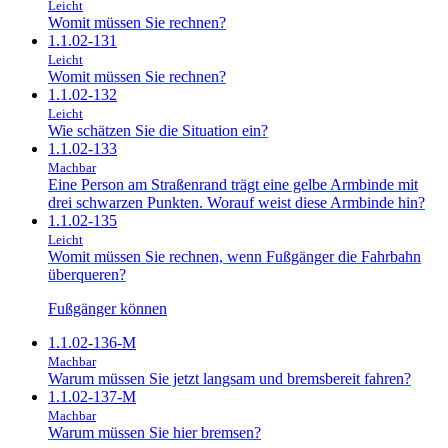
Leicht
Womit müssen Sie rechnen?
1.1.02-131
Leicht
Womit müssen Sie rechnen?
1.1.02-132
Leicht
Wie schätzen Sie die Situation ein?
1.1.02-133
Machbar
Eine Person am Straßenrand trägt eine gelbe Armbinde mit
drei schwarzen Punkten. Worauf weist diese Armbinde hin?
1.1.02-135
Leicht
Womit müssen Sie rechnen, wenn Fußgänger die Fahrbahn
überqueren?
Fußgänger können
1.1.02-136-M
Machbar
Warum müssen Sie jetzt langsam und bremsbereit fahren?
1.1.02-137-M
Machbar
Warum müssen Sie hier bremsen?