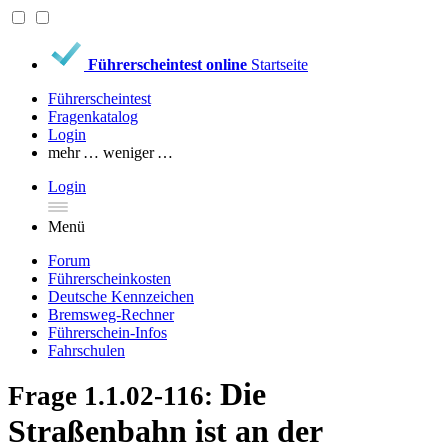
Führerscheintest online
Startseite
Führerscheintest
Fragenkatalog
Login
mehr …
weniger …
Login
Menü
Forum
Führerscheinkosten
Deutsche Kennzeichen
Bremsweg-Rechner
Führerschein-Infos
Fahrschulen
Die
Frage 1.1.02-116:
Straßenbahn ist an der