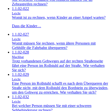
Zebrastreifen rechnen?
1.1.02-022
Leicht
Womit ist zu rechnen, wenn Kinder an einer Ampel warten?
Dass die Kinder…
1.1.02-027
Leicht
Womit müssen Sie rechnen, wenn ältere Personen mit
Gehhilfe die Fahrbahn überqueren?
1.1.02-028
Machbar
Trotz vorhandenen Gehweges auf der rechten Straßenseite
fährt eine Person im Rollstuhl auf der Straße. Wie verhalten
Sie sich?
1.1.02-029
Leicht
Eine Person im Rollstuhl schafft es nach dem Überqueren der
Straße nicht, mit dem Rollstuhl den Bordstein zu überwinden,
um den Gehweg zu erreichen. Wie verhalten Sie sich?
1.1.02-032
Leicht
Bei welcher Person müssen Sie mit einer schweren
Sehbehinderung rechnen?