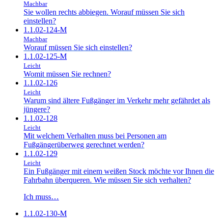
Machbar
Sie wollen rechts abbiegen. Worauf müssen Sie sich
einstellen?
1.1.02-124-M
Machbar
Worauf müssen Sie sich einstellen?
1.1.02-125-M
Leicht
Womit müssen Sie rechnen?
1.1.02-126
Leicht
Warum sind ältere Fußgänger im Verkehr mehr gefährdet als
jüngere?
1.1.02-128
Leicht
Mit welchem Verhalten muss bei Personen am
Fußgängerüberweg gerechnet werden?
1.1.02-129
Leicht
Ein Fußgänger mit einem weißen Stock möchte vor Ihnen die
Fahrbahn überqueren. Wie müssen Sie sich verhalten?
Ich muss…
1.1.02-130-M