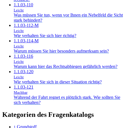
1.1.03-110
Leicht
Was müssen Sie tun, wenn vor Ihnen ein Nebelfeld die Sicht
stark behindert?
1.1.03-112-M
Leicht
Wie verhalten Sie sich hier richtig?
1.1.03-114-M
Leicht
Warum müssen Sie hier besonders aufmerksam sein?
1.1.03-116
Leicht
Warum kann hier das Rechtsabbiegen gefährlich werden?
1.1.03-120
Leicht
Wie verhalten Sie sich in dieser Situation richtig?
1.1.03-121
Machbar
Während der Fahrt regnet es plötzlich stark. Wie sollten Sie
sich verhalten?
Kategorien des Fragenkatalogs
Grundstoff
1