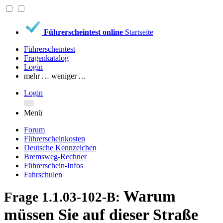
Führerscheintest online
Startseite
Führerscheintest
Fragenkatalog
Login
mehr …
weniger …
Login
Menü
Forum
Führerscheinkosten
Deutsche Kennzeichen
Bremsweg-Rechner
Führerschein-Infos
Fahrschulen
Warum
Frage 1.1.03-102-B:
müssen Sie auf dieser Straße