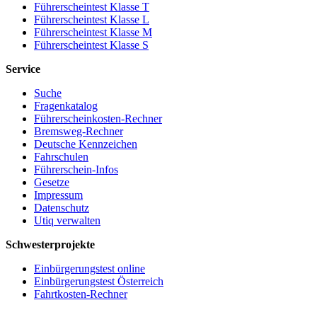
Führerscheintest Klasse T
Führerscheintest Klasse L
Führerscheintest Klasse M
Führerscheintest Klasse S
Service
Suche
Fragenkatalog
Führerscheinkosten-Rechner
Bremsweg-Rechner
Deutsche Kennzeichen
Fahrschulen
Führerschein-Infos
Gesetze
Impressum
Datenschutz
Utiq verwalten
Schwesterprojekte
Einbürgerungstest online
Einbürgerungstest Österreich
Fahrtkosten-Rechner