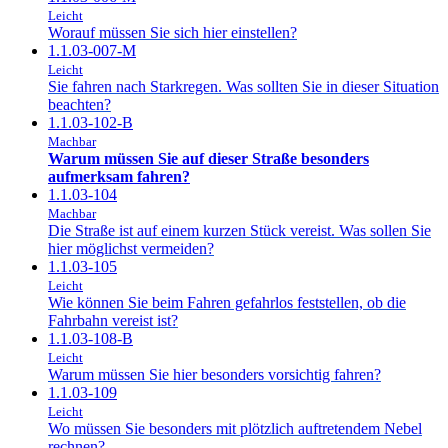
Leicht
Worauf müssen Sie sich hier einstellen?
1.1.03-007-M
Leicht
Sie fahren nach Starkregen. Was sollten Sie in dieser Situation
beachten?
1.1.03-102-B
Machbar
Warum müssen Sie auf dieser Straße besonders
aufmerksam fahren?
1.1.03-104
Machbar
Die Straße ist auf einem kurzen Stück vereist. Was sollen Sie
hier möglichst vermeiden?
1.1.03-105
Leicht
Wie können Sie beim Fahren gefahrlos feststellen, ob die
Fahrbahn vereist ist?
1.1.03-108-B
Leicht
Warum müssen Sie hier besonders vorsichtig fahren?
1.1.03-109
Leicht
Wo müssen Sie besonders mit plötzlich auftretendem Nebel
rechnen?