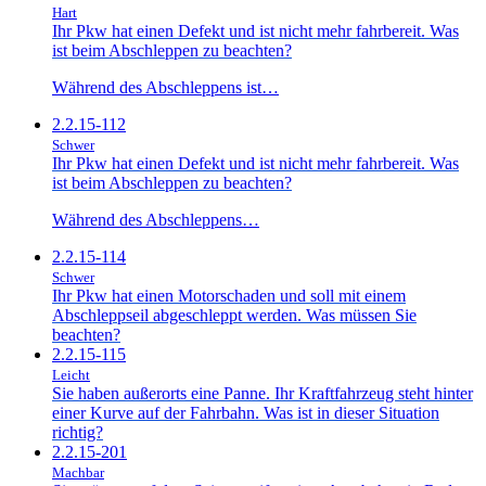
Hart
Ihr Pkw hat einen Defekt und ist nicht mehr fahrbereit. Was
ist beim Abschleppen zu beachten?
Während des Abschleppens ist…
2.2.15-112
Schwer
Ihr Pkw hat einen Defekt und ist nicht mehr fahrbereit. Was
ist beim Abschleppen zu beachten?
Während des Abschleppens…
2.2.15-114
Schwer
Ihr Pkw hat einen Motorschaden und soll mit einem
Abschleppseil abgeschleppt werden. Was müssen Sie
beachten?
2.2.15-115
Leicht
Sie haben außerorts eine Panne. Ihr Kraftfahrzeug steht hinter
einer Kurve auf der Fahrbahn. Was ist in dieser Situation
richtig?
2.2.15-201
Machbar