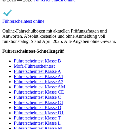
Führerscheintest online
Online-Fahrschulbögen mit aktuellen Prüfungsfragen und
Antworten. Absolut kostenlos und ohne Anmeldung voll
funktionsfähig. Stand April 2025. Alle Angaben ohne Gewähr.
Führerscheintest-Schnellzugriff
Führerscheintest Klasse B
Mofa-Führerscheintest
Führerscheintest Klasse A
Führerscheintest Klasse A1
Führerscheintest Klasse A2
Führerscheintest Klasse AM
Führerscheintest Klasse CE
Führerscheintest Klasse C
Führerscheintest Klasse C1
Führerscheintest Klasse D
Führerscheintest Klasse D1
Führerscheintest Klasse T
Führerscheintest Klasse L
Führerscheintest Klasse M