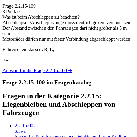
Frage
2.2.15-109
3 Punkte
Was ist beim Abschleppen zu beachten?
Abschleppseil/Abschleppstange muss deutlich gekennzeichnet sein
Der Abstand zwischen den Fahrzeugen darf nicht größer als 5 m
sein
Motorräder dürfen nur mit fester Verbindung abgeschleppt werden
Führerscheinklassen: B, L, T
Hart
Antwort für die Frage 2.2.15-109
➜
Frage 2.2.15-109 im Fragenkatalog
Fragen in der Kategorie 2.2.15:
Liegenbleiben und Abschleppen von
Fahrzeugen
2.2.15-002
Schwer
Sie sind außerorts wegen eines Defekts mit Ihrem Kraftrad