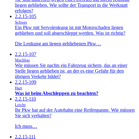
liegen geblieben. Wie sollte der Transport in die Werkstatt
erfolgen?
2.2.15-105
Schwer
Ein Pkw mit Servolenkung ist mit Motorschaden liegen
geblieben und soll abgeschleppt werden. Was ist richtig?
Die Lenkung am liegen gebliebenen Pkw…
2.2.15-107
Machbar
Wie müssen Sie nachts ein Fahrzeug sichern, das an einer
Stelle liegen geblieben ist, an der es eine Gefahr für den
übrigen Verkehr bildet?
2.2.15-109
Hart
Was ist beim Abschleppen zu beachten?
2.2.15-110
Leicht
Ihr Pkw hat auf der Autobahn eine Reifenpanne. Wie müssen
Sie sich verhalten?
Ich muss…
2.2.15-111