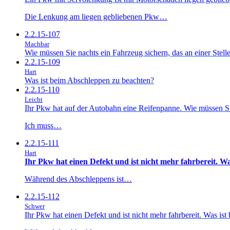
Die Lenkung am liegen gebliebenen Pkw…
2.2.15-107
Machbar
Wie müssen Sie nachts ein Fahrzeug sichern, das an einer Stelle
2.2.15-109
Hart
Was ist beim Abschleppen zu beachten?
2.2.15-110
Leicht
Ihr Pkw hat auf der Autobahn eine Reifenpanne. Wie müssen Si
Ich muss…
2.2.15-111
Hart
Ihr Pkw hat einen Defekt und ist nicht mehr fahrbereit. W
Während des Abschleppens ist…
2.2.15-112
Schwer
Ihr Pkw hat einen Defekt und ist nicht mehr fahrbereit. Was is