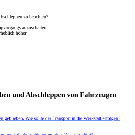
 Abschleppen zu beachten?
eppvorgangs anzuschalten
heblich höher
iben und Abschleppen von Fahrzeugen
n geblieben. Wie sollte der Transport in die Werkstatt erfolgen?
n und soll abgeschleppt werden. Was ist richtig?