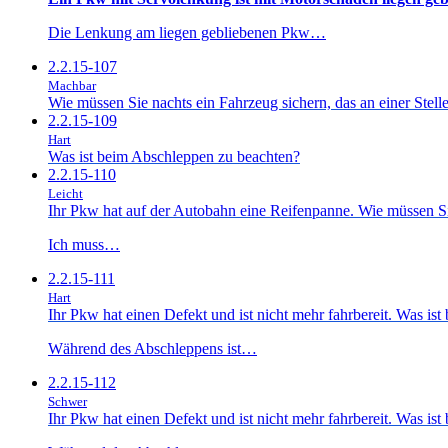
Die Lenkung am liegen gebliebenen Pkw…
2.2.15-107
Machbar
Wie müssen Sie nachts ein Fahrzeug sichern, das an einer Stelle
2.2.15-109
Hart
Was ist beim Abschleppen zu beachten?
2.2.15-110
Leicht
Ihr Pkw hat auf der Autobahn eine Reifenpanne. Wie müssen Si
Ich muss…
2.2.15-111
Hart
Ihr Pkw hat einen Defekt und ist nicht mehr fahrbereit. Was is
Während des Abschleppens ist…
2.2.15-112
Schwer
Ihr Pkw hat einen Defekt und ist nicht mehr fahrbereit. Was is