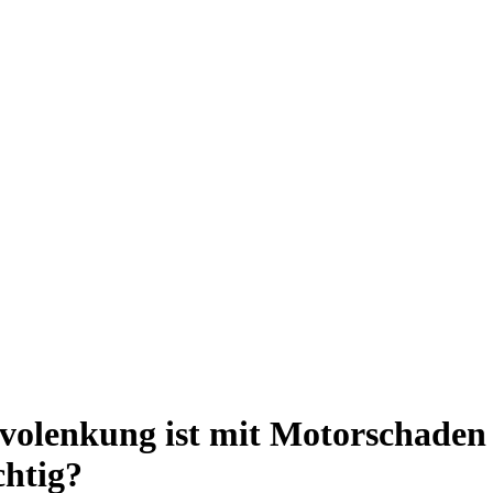
volenkung ist mit Motorschaden l
chtig?