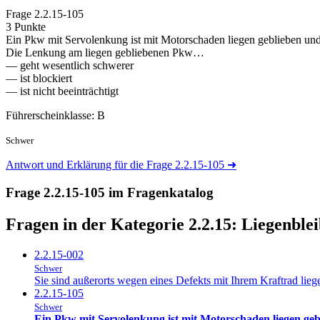
Frage
2.2.15-105
3 Punkte
Ein Pkw mit Servolenkung ist mit Motorschaden liegen geblieben und 
Die Lenkung am liegen gebliebenen Pkw…
— geht wesentlich schwerer
— ist blockiert
— ist nicht beeinträchtigt
Führerscheinklasse: B
Schwer
Antwort und Erklärung für die Frage 2.2.15-105
➜
Frage 2.2.15-105 im Fragenkatalog
Fragen in der Kategorie 2.2.15:
Liegenble
2.2.15-002
Schwer
Sie sind außerorts wegen eines Defekts mit Ihrem Kraftrad liege
2.2.15-105
Schwer
Ein Pkw mit Servolenkung ist mit Motorschaden liegen gebl