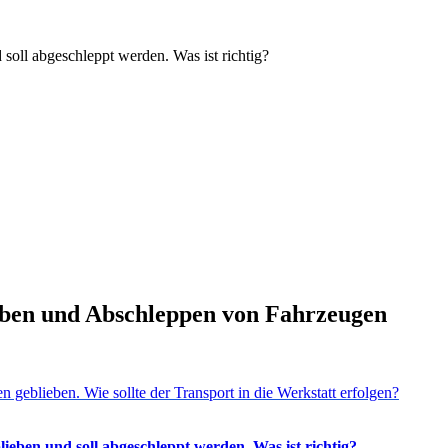
soll abgeschleppt werden. Was ist richtig?
iben und Abschleppen von Fahrzeugen
n geblieben. Wie sollte der Transport in die Werkstatt erfolgen?
ieben und soll abgeschleppt werden. Was ist richtig?