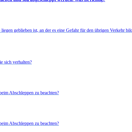
 liegen geblieben ist, an der es eine Gefahr für den übrigen Verkehr bil
e sich verhalten?
t beim Abschleppen zu beachten?
t beim Abschleppen zu beachten?