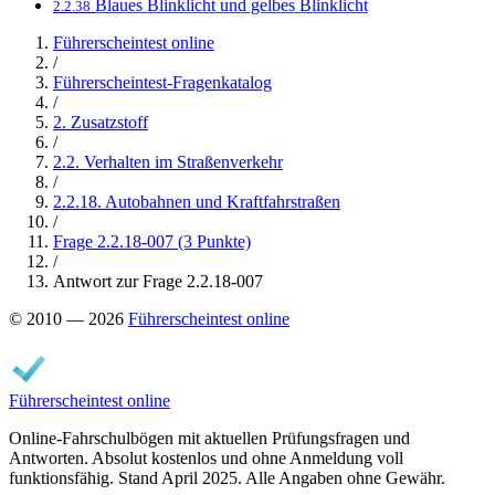
Blaues Blinklicht und gelbes Blinklicht
2.2.38
Führerscheintest online
/
Führerscheintest-Fragenkatalog
/
2. Zusatzstoff
/
2.2. Verhalten im Straßenverkehr
/
2.2.18. Autobahnen und Kraftfahrstraßen
/
Frage 2.2.18-007 (3 Punkte)
/
Antwort zur Frage 2.2.18-007
© 2010 — 2026
Führerscheintest online
Führerscheintest online
Online-Fahrschulbögen mit aktuellen Prüfungsfragen und
Antworten. Absolut kostenlos und ohne Anmeldung voll
funktionsfähig. Stand April 2025. Alle Angaben ohne Gewähr.