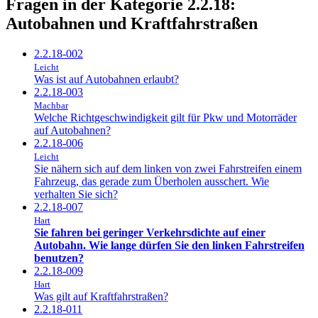
Fragen in der Kategorie 2.2.18:
Autobahnen und Kraftfahrstraßen
2.2.18-002
Leicht
Was ist auf Autobahnen erlaubt?
2.2.18-003
Machbar
Welche Richtgeschwindigkeit gilt für Pkw und Motorräder
auf Autobahnen?
2.2.18-006
Leicht
Sie nähern sich auf dem linken von zwei Fahrstreifen einem
Fahrzeug, das gerade zum Überholen ausschert. Wie
verhalten Sie sich?
2.2.18-007
Hart
Sie fahren bei geringer Verkehrsdichte auf einer
Autobahn. Wie lange dürfen Sie den linken Fahrstreifen
benutzen?
2.2.18-009
Hart
Was gilt auf Kraftfahrstraßen?
2.2.18-011