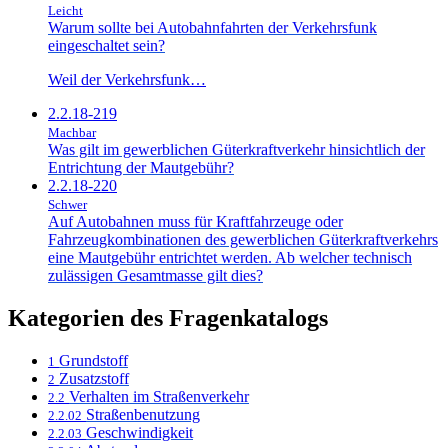
Leicht
Warum sollte bei Autobahnfahrten der Verkehrsfunk
eingeschaltet sein?
Weil der Verkehrsfunk…
2.2.18-219
Machbar
Was gilt im gewerblichen Güterkraftverkehr hinsichtlich der
Entrichtung der Mautgebühr?
2.2.18-220
Schwer
Auf Autobahnen muss für Kraftfahrzeuge oder
Fahrzeugkombinationen des gewerblichen Güterkraftverkehrs
eine Mautgebühr entrichtet werden. Ab welcher technisch
zulässigen Gesamtmasse gilt dies?
Kategorien des Fragenkatalogs
Grundstoff
1
Zusatzstoff
2
Verhalten im Straßenverkehr
2.2
Straßenbenutzung
2.2.02
Geschwindigkeit
2.2.03