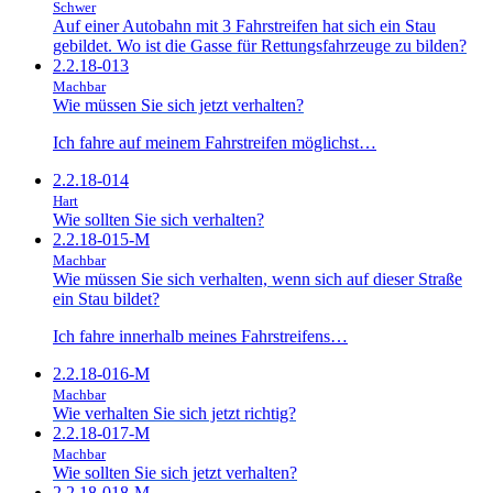
Schwer
Auf einer Autobahn mit 3 Fahrstreifen hat sich ein Stau
gebildet. Wo ist die Gasse für Rettungsfahrzeuge zu bilden?
2.2.18-013
Machbar
Wie müssen Sie sich jetzt verhalten?
Ich fahre auf meinem Fahrstreifen möglichst…
2.2.18-014
Hart
Wie sollten Sie sich verhalten?
2.2.18-015-M
Machbar
Wie müssen Sie sich verhalten, wenn sich auf dieser Straße
ein Stau bildet?
Ich fahre innerhalb meines Fahrstreifens…
2.2.18-016-M
Machbar
Wie verhalten Sie sich jetzt richtig?
2.2.18-017-M
Machbar
Wie sollten Sie sich jetzt verhalten?
2.2.18-018-M