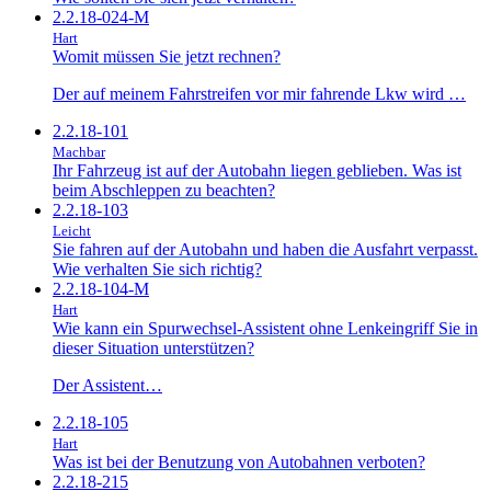
2.2.18-024-M
Hart
Womit müssen Sie jetzt rechnen?
Der auf meinem Fahrstreifen vor mir fahrende Lkw wird …
2.2.18-101
Machbar
Ihr Fahrzeug ist auf der Autobahn liegen geblieben. Was ist
beim Abschleppen zu beachten?
2.2.18-103
Leicht
Sie fahren auf der Autobahn und haben die Ausfahrt verpasst.
Wie verhalten Sie sich richtig?
2.2.18-104-M
Hart
Wie kann ein Spurwechsel-Assistent ohne Lenkeingriff Sie in
dieser Situation unterstützen?
Der Assistent…
2.2.18-105
Hart
Was ist bei der Benutzung von Autobahnen verboten?
2.2.18-215