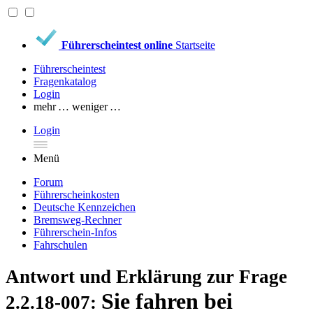
Führerscheintest online
Startseite
Führerscheintest
Fragenkatalog
Login
mehr …
weniger …
Login
Menü
Forum
Führerscheinkosten
Deutsche Kennzeichen
Bremsweg-Rechner
Führerschein-Infos
Fahrschulen
Antwort und Erklärung zur Frage
Sie fahren bei
2.2.18-007: