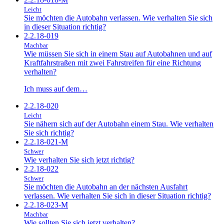
Leicht
Sie möchten die Autobahn verlassen. Wie verhalten Sie sich
in dieser Situation richtig?
2.2.18-019
Machbar
Wie müssen Sie sich in einem Stau auf Autobahnen und auf
Kraftfahrstraßen mit zwei Fahrstreifen für eine Richtung
verhalten?
Ich muss auf dem…
2.2.18-020
Leicht
Sie nähern sich auf der Autobahn einem Stau. Wie verhalten
Sie sich richtig?
2.2.18-021-M
Schwer
Wie verhalten Sie sich jetzt richtig?
2.2.18-022
Schwer
Sie möchten die Autobahn an der nächsten Ausfahrt
verlassen. Wie verhalten Sie sich in dieser Situation richtig?
2.2.18-023-M
Machbar
Wie sollten Sie sich jetzt verhalten?