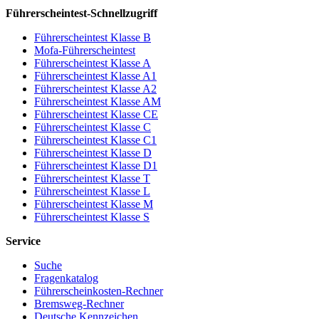
Führerscheintest-Schnellzugriff
Führerscheintest Klasse B
Mofa-Führerscheintest
Führerscheintest Klasse A
Führerscheintest Klasse A1
Führerscheintest Klasse A2
Führerscheintest Klasse AM
Führerscheintest Klasse CE
Führerscheintest Klasse C
Führerscheintest Klasse C1
Führerscheintest Klasse D
Führerscheintest Klasse D1
Führerscheintest Klasse T
Führerscheintest Klasse L
Führerscheintest Klasse M
Führerscheintest Klasse S
Service
Suche
Fragenkatalog
Führerscheinkosten-Rechner
Bremsweg-Rechner
Deutsche Kennzeichen