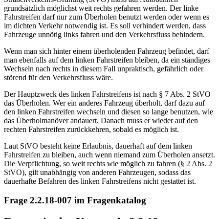
grundsätzlich möglichst weit rechts gefahren werden. Der linke
Fahrstreifen darf nur zum Überholen benutzt werden oder wenn es
im dichten Verkehr notwendig ist. Es soll verhindert werden, dass
Fahrzeuge unnötig links fahren und den Verkehrsfluss behindern.
Wenn man sich hinter einem überholenden Fahrzeug befindet, darf
man ebenfalls auf dem linken Fahrstreifen bleiben, da ein ständiges
Wechseln nach rechts in diesem Fall unpraktisch, gefährlich oder
störend für den Verkehrsfluss wäre.
Der Hauptzweck des linken Fahrstreifens ist nach § 7 Abs. 2 StVO
das Überholen. Wer ein anderes Fahrzeug überholt, darf dazu auf
den linken Fahrstreifen wechseln und diesen so lange benutzen, wie
das Überholmanöver andauert. Danach muss er wieder auf den
rechten Fahrstreifen zurückkehren, sobald es möglich ist.
Laut StVO besteht keine Erlaubnis, dauerhaft auf dem linken
Fahrstreifen zu bleiben, auch wenn niemand zum Überholen ansetzt.
Die Verpflichtung, so weit rechts wie möglich zu fahren (§ 2 Abs. 2
StVO), gilt unabhängig von anderen Fahrzeugen, sodass das
dauerhafte Befahren des linken Fahrstreifens nicht gestattet ist.
Frage 2.2.18-007 im Fragenkatalog