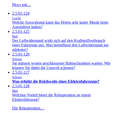
Pkws mit…
2.5.01-124
Leicht
Welche Auswirkung kann das Hören sehr lauter Musik beim
Autofahren haben?
2.5.01-125
Hart
Der Luftwiderstand wirkt sich auf den Kraftstoffverbrauch
eines Fahrzeugs aus. Was beeinflusst den Luftwiderstand am
stärksten?
2.5.01-126
Schwer
Sie müssen wegen geschlossener Bahnschranken warten. Wie
können Sie dabei die Umwelt schonen?
2.5.01-127
Schwer
Was erhöht die Reichweite eines Elektrofahrzeugs?
2.5.01-128
Hart
Welchen Vorteil bietet die Rekuperation an einem
Elektrofahrzeug?
Die Rekuperation…