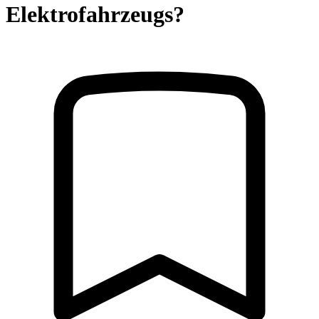
Elektrofahrzeugs?