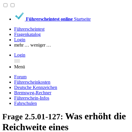
Führerscheintest online
Startseite
Führerscheintest
Fragenkatalog
Login
mehr …
weniger …
Login
Menü
Forum
Führerscheinkosten
Deutsche Kennzeichen
Bremsweg-Rechner
Führerschein-Infos
Fahrschulen
Was erhöht die
Frage 2.5.01-127:
Reichweite eines