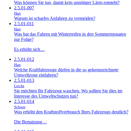
Was können Sie tun, damit kein unnötiger Lärm entsteht?
2.5.01-007
Hart
Warum ist scharfes Anfahren zu vermeiden?
2.5.01-011
Hart
Was hat das Fahren mit Winterreifen in den Sommermonaten
zur Folge?
Es erhöht sich…
2.5.01-012
Hart
Welche Kraftfahrzeuge dürfen in die so gekennzeichnete
Umweltzone einfahren?
2.5.01-013
Leicht
Sie möchten Ihr Fahrzeug waschen. Wo sollten Sie dies im
Interesse des Umweltschutzes tun?
2.5.01-014
Schwer
Was erhöht den Kraftstoffverbrauch Ihres Fahrzeugs deutlich?
Die Benutzung…