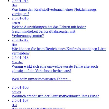
2.5.01-015
Hart
Was kann den Kraftstoffverbrauch eines Nutzfahrzeugs
verringern?
2.5.01-016
Leicht
Welche Auswirkungen hat das Fahren mit hoher
Geschwindigkeit bei Kraftfahrzeugen mit
Verbrennungsmotor?
2.5.01-017
Hart
Wie können Sie beim Betrieb eines Kraftrads unnötigen Lärm
vermeiden?
2.5.01-018
Machbar
Warum wirkt sich eine umweltbewusste Fahrweise auch
günstig auf die Verkehrssicherheit aus?
Weil beim umweltbewussten Fahren…
2.5.01-106
Schwer
Wodurch erhöht sich der Kraftstoffverbrauch Ihres Pkw?
2.5.01-107
Hart