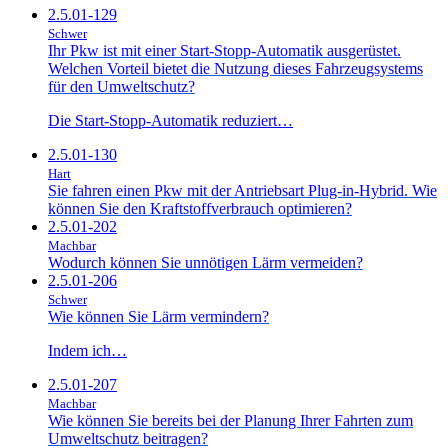
2.5.01-129
Schwer
Ihr Pkw ist mit einer Start-Stopp-Automatik ausgerüstet.
Welchen Vorteil bietet die Nutzung dieses Fahrzeugsystems
für den Umweltschutz?
Die Start-Stopp-Automatik reduziert…
2.5.01-130
Hart
Sie fahren einen Pkw mit der Antriebsart Plug-in-Hybrid. Wie
können Sie den Kraftstoffverbrauch optimieren?
2.5.01-202
Machbar
Wodurch können Sie unnötigen Lärm vermeiden?
2.5.01-206
Schwer
Wie können Sie Lärm vermindern?
Indem ich…
2.5.01-207
Machbar
Wie können Sie bereits bei der Planung Ihrer Fahrten zum
Umweltschutz beitragen?