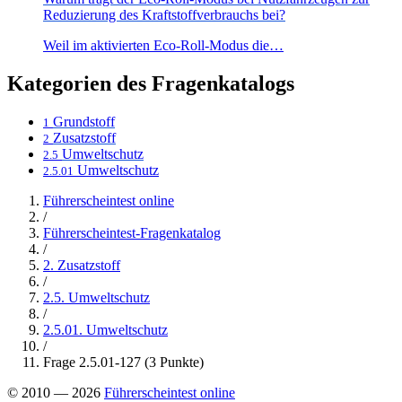
Reduzierung des Kraftstoffverbrauchs bei?
Weil im aktivierten Eco-Roll-Modus die…
Kategorien des Fragenkatalogs
Grundstoff
1
Zusatzstoff
2
Umweltschutz
2.5
Umweltschutz
2.5.01
Führerscheintest online
/
Führerscheintest-Fragenkatalog
/
2. Zusatzstoff
/
2.5. Umweltschutz
/
2.5.01. Umweltschutz
/
Frage 2.5.01-127 (3 Punkte)
© 2010 — 2026
Führerscheintest online