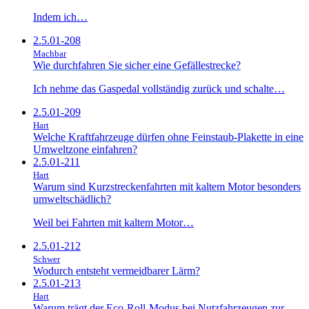
Indem ich…
2.5.01-208
Machbar
Wie durchfahren Sie sicher eine Gefällestrecke?
Ich nehme das Gaspedal vollständig zurück und schalte…
2.5.01-209
Hart
Welche Kraftfahrzeuge dürfen ohne Feinstaub-Plakette in eine
Umweltzone einfahren?
2.5.01-211
Hart
Warum sind Kurzstreckenfahrten mit kaltem Motor besonders
umweltschädlich?
Weil bei Fahrten mit kaltem Motor…
2.5.01-212
Schwer
Wodurch entsteht vermeidbarer Lärm?
2.5.01-213
Hart
Warum trägt der Eco-Roll-Modus bei Nutzfahrzeugen zur