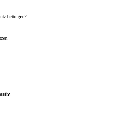
utz beitragen?
tzen
utz