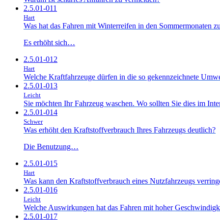
2.5.01-011
Hart
Was hat das Fahren mit Winterreifen in den Sommermonaten zu
Es erhöht sich…
2.5.01-012
Hart
Welche Kraftfahrzeuge dürfen in die so gekennzeichnete Umwe
2.5.01-013
Leicht
Sie möchten Ihr Fahrzeug waschen. Wo sollten Sie dies im Int
2.5.01-014
Schwer
Was erhöht den Kraftstoffverbrauch Ihres Fahrzeugs deutlich?
Die Benutzung…
2.5.01-015
Hart
Was kann den Kraftstoffverbrauch eines Nutzfahrzeugs verring
2.5.01-016
Leicht
Welche Auswirkungen hat das Fahren mit hoher Geschwindigke
2.5.01-017