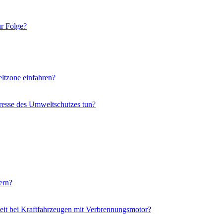
r Folge?
ltzone einfahren?
eresse des Umweltschutzes tun?
ern?
it bei Kraftfahrzeugen mit Verbrennungsmotor?