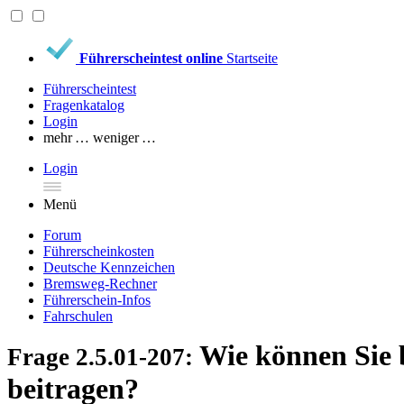
Führerscheintest online
Startseite
Führerscheintest
Fragenkatalog
Login
mehr …
weniger …
Login
Menü
Forum
Führerscheinkosten
Deutsche Kennzeichen
Bremsweg-Rechner
Führerschein-Infos
Fahrschulen
Wie können Sie 
Frage 2.5.01-207:
beitragen?