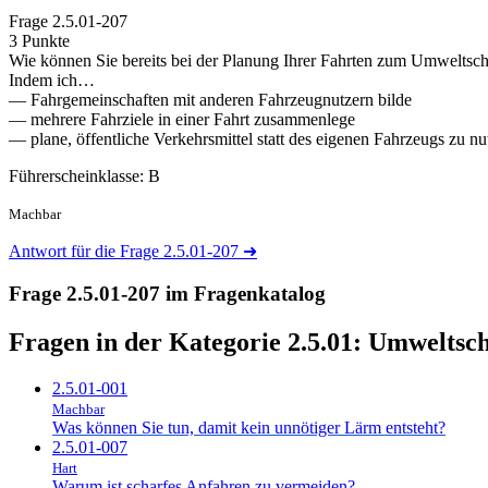
Frage
2.5.01-207
3 Punkte
Wie können Sie bereits bei der Planung Ihrer Fahrten zum Umweltsch
Indem ich…
— Fahrgemeinschaften mit anderen Fahrzeugnutzern bilde
— mehrere Fahrziele in einer Fahrt zusammenlege
— plane, öffentliche Verkehrsmittel statt des eigenen Fahrzeugs zu nu
Führerscheinklasse: B
Machbar
Antwort für die Frage 2.5.01-207
➜
Frage 2.5.01-207 im Fragenkatalog
Fragen in der Kategorie 2.5.01:
Umweltsch
2.5.01-001
Machbar
Was können Sie tun, damit kein unnötiger Lärm entsteht?
2.5.01-007
Hart
Warum ist scharfes Anfahren zu vermeiden?