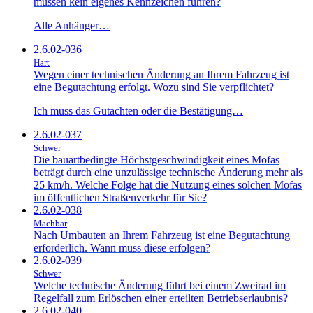
müssen kein eigenes Kennzeichen führen?
Alle Anhänger…
2.6.02-036
Hart
Wegen einer technischen Änderung an Ihrem Fahrzeug ist
eine Begutachtung erfolgt. Wozu sind Sie verpflichtet?
Ich muss das Gutachten oder die Bestätigung…
2.6.02-037
Schwer
Die bauartbedingte Höchstgeschwindigkeit eines Mofas
beträgt durch eine unzulässige technische Änderung mehr als
25 km/h. Welche Folge hat die Nutzung eines solchen Mofas
im öffentlichen Straßenverkehr für Sie?
2.6.02-038
Machbar
Nach Umbauten an Ihrem Fahrzeug ist eine Begutachtung
erforderlich. Wann muss diese erfolgen?
2.6.02-039
Schwer
Welche technische Änderung führt bei einem Zweirad im
Regelfall zum Erlöschen einer erteilten Betriebserlaubnis?
2.6.02-040