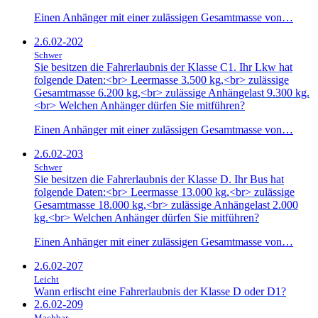
Einen Anhänger mit einer zulässigen Gesamtmasse von…
2.6.02-202
Schwer
Sie besitzen die Fahrerlaubnis der Klasse C1. Ihr Lkw hat
folgende Daten:<br> Leermasse 3.500 kg,<br> zulässige
Gesamtmasse 6.200 kg,<br> zulässige Anhängelast 9.300 kg.
<br> Welchen Anhänger dürfen Sie mitführen?
Einen Anhänger mit einer zulässigen Gesamtmasse von…
2.6.02-203
Schwer
Sie besitzen die Fahrerlaubnis der Klasse D. Ihr Bus hat
folgende Daten:<br> Leermasse 13.000 kg,<br> zulässige
Gesamtmasse 18.000 kg,<br> zulässige Anhängelast 2.000
kg.<br> Welchen Anhänger dürfen Sie mitführen?
Einen Anhänger mit einer zulässigen Gesamtmasse von…
2.6.02-207
Leicht
Wann erlischt eine Fahrerlaubnis der Klasse D oder D1?
2.6.02-209
Machbar