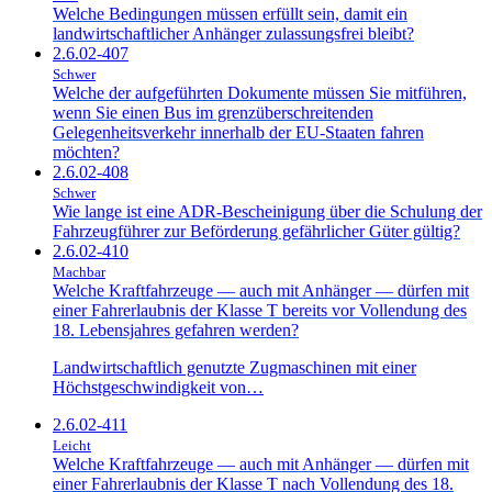
Welche Bedingungen müssen erfüllt sein, damit ein
landwirtschaftlicher Anhänger zulassungsfrei bleibt?
2.6.02-407
Schwer
Welche der aufgeführten Dokumente müssen Sie mitführen,
wenn Sie einen Bus im grenzüberschreitenden
Gelegenheitsverkehr innerhalb der EU-Staaten fahren
möchten?
2.6.02-408
Schwer
Wie lange ist eine ADR-Bescheinigung über die Schulung der
Fahrzeugführer zur Beförderung gefährlicher Güter gültig?
2.6.02-410
Machbar
Welche Kraftfahrzeuge — auch mit Anhänger — dürfen mit
einer Fahrerlaubnis der Klasse T bereits vor Vollendung des
18. Lebensjahres gefahren werden?
Landwirtschaftlich genutzte Zugmaschinen mit einer
Höchstgeschwindigkeit von…
2.6.02-411
Leicht
Welche Kraftfahrzeuge — auch mit Anhänger — dürfen mit
einer Fahrerlaubnis der Klasse T nach Vollendung des 18.