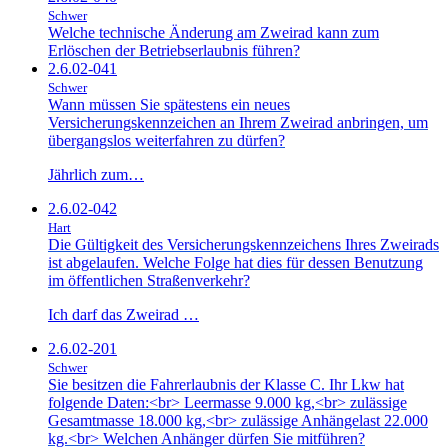
Schwer
Welche technische Änderung am Zweirad kann zum
Erlöschen der Betriebserlaubnis führen?
2.6.02-041
Schwer
Wann müssen Sie spätestens ein neues
Versicherungskennzeichen an Ihrem Zweirad anbringen, um
übergangslos weiterfahren zu dürfen?
Jährlich zum…
2.6.02-042
Hart
Die Gültigkeit des Versicherungskennzeichens Ihres Zweirads
ist abgelaufen. Welche Folge hat dies für dessen Benutzung
im öffentlichen Straßenverkehr?
Ich darf das Zweirad …
2.6.02-201
Schwer
Sie besitzen die Fahrerlaubnis der Klasse C. Ihr Lkw hat
folgende Daten:<br> Leermasse 9.000 kg,<br> zulässige
Gesamtmasse 18.000 kg,<br> zulässige Anhängelast 22.000
kg.<br> Welchen Anhänger dürfen Sie mitführen?