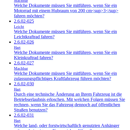
Machbar
Welche Dokumente müssen Sie mitführen, wenn Sie ein
Motorrad mit einem Hubraum von 200 cm<sup>3</sup>
fahren möchten?
2.6.02-025
Leicht
Welche Dokumente müssen Sie mitführen, wenn Sie ein
Leichtkraftrad fahren?
2.6.02-026
Hart
Welche Dokumente müssen Sie mitführen, wenn Sie ein
Kleinkraftrad fahren?
2.6.02-027
Machbar
Welche Dokumente müssen Sie mitführen, wenn Sie ein
zulassungspflichtiges Kraftfahrzeug führen möchten?
2.6.02-030
Hart
Durch eine technische Änderung an Ihrem Fahrzeug ist die
Betriebserlaubnis erloschen. Mit welchen Folgen müssen Sie
rechnen, wenn Sie das Fahrzeug dennoch auf öffentlichen
Straßen benutzen?
2.6.02-031
Hart
Welche land- oder forstwirtschaftlich genutzten Anhänger