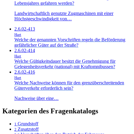
Lebensjahres gefahren werden?
Landwirtschaftlich genutzte Zugmaschinen mit einer
Höchstgeschwindigkeit von…
2.6.02-413
Hart
Welche der genannten Vorschriften regeln die Beförderung
gefährlicher Güter auf der Straße?
2.6.02-414
Hart
Welche Gültigkeitsdauer besitzt die Genehmigung für
Gelegenheitsverkehr (national) mit Kraftomnibussen?
2.6.02-416
Hart
Welche Nachweise können für den grenzüberschreitenden
Güterverkehr erforderlich sein?
Nachweise über eine…
Kategorien des Fragenkatalogs
Grundstoff
1
Zusatzstoff
2