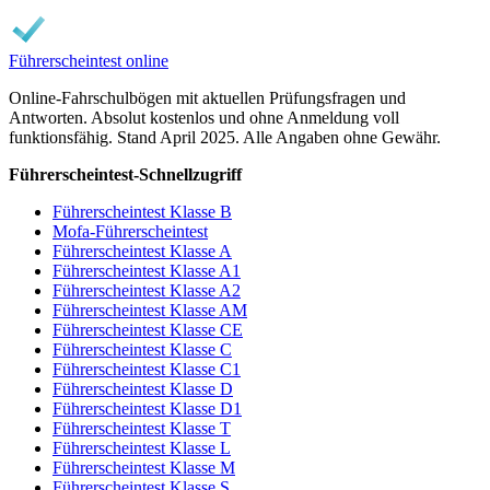
Führerscheintest online
Online-Fahrschulbögen mit aktuellen Prüfungsfragen und
Antworten. Absolut kostenlos und ohne Anmeldung voll
funktionsfähig. Stand April 2025. Alle Angaben ohne Gewähr.
Führerscheintest-Schnellzugriff
Führerscheintest Klasse B
Mofa-Führerscheintest
Führerscheintest Klasse A
Führerscheintest Klasse A1
Führerscheintest Klasse A2
Führerscheintest Klasse AM
Führerscheintest Klasse CE
Führerscheintest Klasse C
Führerscheintest Klasse C1
Führerscheintest Klasse D
Führerscheintest Klasse D1
Führerscheintest Klasse T
Führerscheintest Klasse L
Führerscheintest Klasse M
Führerscheintest Klasse S