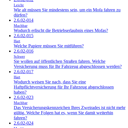
Leicht
Wie alt müssen Sie mindestens sein, um ein Mofa fahren zu
dürfen?
2.6.02-014
Machbar
Wodurch erlischt die Betriebserlaubnis eines Mofas?
2.6.02-015
Hart
Welche Papiere müssen Sie mitführen?
2.6.02-016
Schwer
Sie wollen auf öffentlichen Straßen fahren. Welche
Versicherung muss für Ihr Fahrzeug abgeschlossen werden?
2.6.02-017
Hart
Wodurch weisen Sie nach, dass Sie eine
Haftpflichtversicherung für Ihr Fahrzeug abgeschlossen
haben?
2.6.02-023
Machbar
Das Versicherungskennzeichen Ihres Zweirades ist nicht mehr
gültig. Welche Folgen hat es, wenn Sie damit weiterhin
fahren?
2.6.02-024