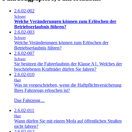
2.6.02-002
Schwer
Welche Veränderungen können zum Erlöschen der
Betriebserlaubnis führen?
2.6.02-003
Schwer
Welche Veränderungen können zum Erlöschen der
Betriebserlaubnis führen?
2.6.02-007
Schwer
Sie besitzen die Fahrerlaubnis der Klasse A1. Welches der
beschriebenen Krafträder dürfen Sie fahren?
2.6.02-010
Hart
Was ist vorgeschrieben, wenn die Haftpflichtversicherung
Ihres Fahrzeugs erloschen ist?
Das Fahrzeug…
2.6.02-011
Hart
Wann dürfen Sie mit einem Mofa auf öffentlichen Straßen
nicht fahren?
2.6.02-012