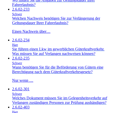
Wo finden Sie die Angaben zur Geltungsdauer Ihrer
Fahrerlaubnis?
2.6.02-233
Schwer
Welchen Nachweis benötigen Sie zur Verlängerung der
Geltungsdauer Ihrer Fahrerlaubnis?
Einen Nachweis über…
2.6.02-234
Hart
Sie führen einen Lkw im gewerblichen Güterkraftverkehr.
Was müssen Sie auf Verlangen nachweisen können?
2.6.02-235
Schwer
Wann benötigen Sie für die Beförderung von Gütern eine
Berechtigung nach dem Güterkraftverkehrsgesetz?
Nur wenn …
2.6.02-301
Schwer
Welches Dokument müssen Sie im Gelegenheitsverkehr auf
Verlangen zuständigen Personen zur Prüfung aushändigen?
2.6.02-403
Hart