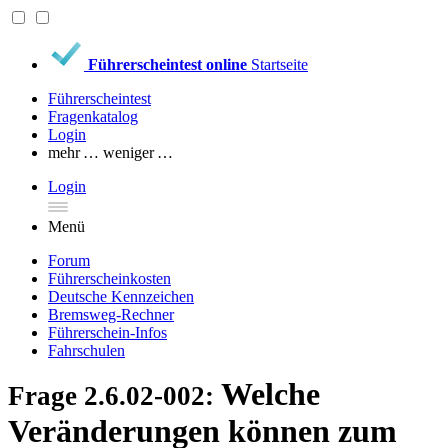
Führerscheintest online
Startseite
Führerscheintest
Fragenkatalog
Login
mehr …
weniger …
Login
Menü
Forum
Führerscheinkosten
Deutsche Kennzeichen
Bremsweg-Rechner
Führerschein-Infos
Fahrschulen
Welche
Frage 2.6.02-002:
Veränderungen können zum