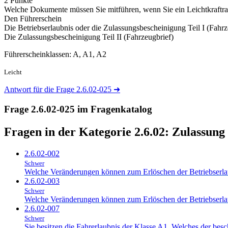
2 Punkte
Welche Dokumente müssen Sie mitführen, wenn Sie ein Leichtkraftra
Den Führerschein
Die Betriebserlaubnis oder die Zulassungsbescheinigung Teil I (Fahr
Die Zulassungsbescheinigung Teil II (Fahrzeugbrief)
Führerscheinklassen: A, A1, A2
Leicht
Antwort für die Frage 2.6.02-025
➜
Frage 2.6.02-025 im Fragenkatalog
Fragen in der Kategorie 2.6.02:
Zulassung
2.6.02-002
Schwer
Welche Veränderungen können zum Erlöschen der Betriebserla
2.6.02-003
Schwer
Welche Veränderungen können zum Erlöschen der Betriebserla
2.6.02-007
Schwer
Sie besitzen die Fahrerlaubnis der Klasse A1. Welches der besc