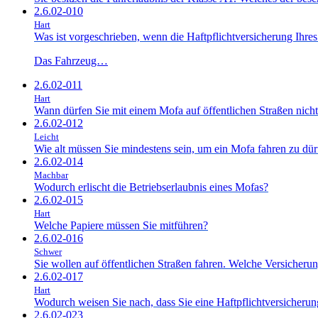
2.6.02-010
Hart
Was ist vorgeschrieben, wenn die Haftpflichtversicherung Ihres
Das Fahrzeug…
2.6.02-011
Hart
Wann dürfen Sie mit einem Mofa auf öffentlichen Straßen nicht
2.6.02-012
Leicht
Wie alt müssen Sie mindestens sein, um ein Mofa fahren zu dür
2.6.02-014
Machbar
Wodurch erlischt die Betriebserlaubnis eines Mofas?
2.6.02-015
Hart
Welche Papiere müssen Sie mitführen?
2.6.02-016
Schwer
Sie wollen auf öffentlichen Straßen fahren. Welche Versicher
2.6.02-017
Hart
Wodurch weisen Sie nach, dass Sie eine Haftpflichtversicheru
2.6.02-023