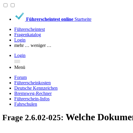
Führerscheintest online
Startseite
Führerscheintest
Fragenkatalog
Login
mehr …
weniger …
Login
Menü
Forum
Führerscheinkosten
Deutsche Kennzeichen
Bremsweg-Rechner
Führerschein-Infos
Fahrschulen
Welche Dokument
Frage 2.6.02-025: