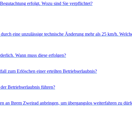
egutachtung erfolgt. Wozu sind Sie verpflichtet?
 durch eine unzulässige technische Änderung mehr als 25 km/h. Welche
derlich. Wann muss diese erfolgen?
ll zum Erlöschen einer erteilten Betriebserlaubnis?
er Betriebserlaubnis führen?
en an Ihrem Zweirad anbringen, um übergangslos weiterfahren zu dürf