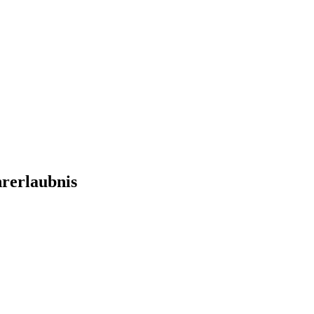
rerlaubnis