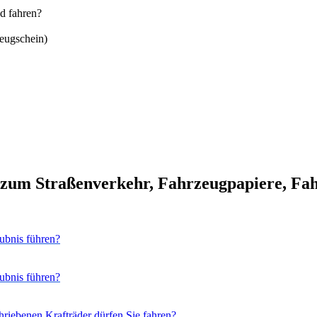
d fahren?
zeugschein)
 zum Straßenverkehr, Fahrzeugpapiere, Fah
ubnis führen?
ubnis führen?
hriebenen Krafträder dürfen Sie fahren?