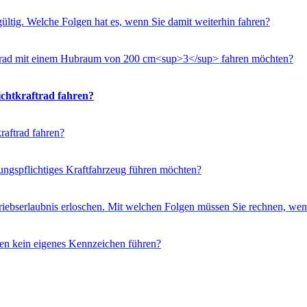
ültig. Welche Folgen hat es, wenn Sie damit weiterhin fahren?
orrad mit einem Hubraum von 200 cm<sup>3</sup> fahren möchten?
ichtkraftrad fahren?
raftrad fahren?
ngspflichtiges Kraftfahrzeug führen möchten?
riebserlaubnis erloschen. Mit welchen Folgen müssen Sie rechnen, wen
sen kein eigenes Kennzeichen führen?