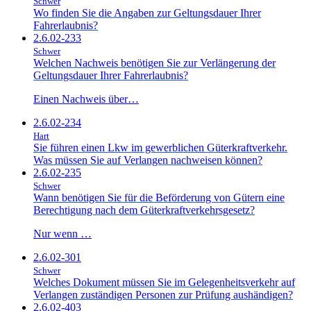
Schwer
Wo finden Sie die Angaben zur Geltungsdauer Ihrer
Fahrerlaubnis?
2.6.02-233
Schwer
Welchen Nachweis benötigen Sie zur Verlängerung der
Geltungsdauer Ihrer Fahrerlaubnis?
Einen Nachweis über…
2.6.02-234
Hart
Sie führen einen Lkw im gewerblichen Güterkraftverkehr.
Was müssen Sie auf Verlangen nachweisen können?
2.6.02-235
Schwer
Wann benötigen Sie für die Beförderung von Gütern eine
Berechtigung nach dem Güterkraftverkehrsgesetz?
Nur wenn …
2.6.02-301
Schwer
Welches Dokument müssen Sie im Gelegenheitsverkehr auf
Verlangen zuständigen Personen zur Prüfung aushändigen?
2.6.02-403