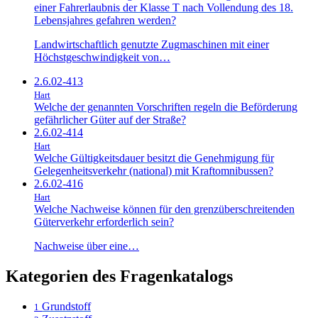
einer Fahrerlaubnis der Klasse T nach Vollendung des 18.
Lebensjahres gefahren werden?
Landwirtschaftlich genutzte Zugmaschinen mit einer
Höchstgeschwindigkeit von…
2.6.02-413
Hart
Welche der genannten Vorschriften regeln die Beförderung
gefährlicher Güter auf der Straße?
2.6.02-414
Hart
Welche Gültigkeitsdauer besitzt die Genehmigung für
Gelegenheitsverkehr (national) mit Kraftomnibussen?
2.6.02-416
Hart
Welche Nachweise können für den grenzüberschreitenden
Güterverkehr erforderlich sein?
Nachweise über eine…
Kategorien des Fragenkatalogs
Grundstoff
1