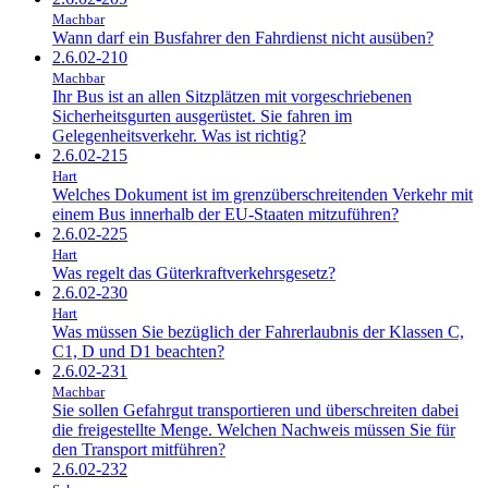
Machbar
Wann darf ein Busfahrer den Fahrdienst nicht ausüben?
2.6.02-210
Machbar
Ihr Bus ist an allen Sitzplätzen mit vorgeschriebenen
Sicherheitsgurten ausgerüstet. Sie fahren im
Gelegenheitsverkehr. Was ist richtig?
2.6.02-215
Hart
Welches Dokument ist im grenzüberschreitenden Verkehr mit
einem Bus innerhalb der EU-Staaten mitzuführen?
2.6.02-225
Hart
Was regelt das Güterkraftverkehrsgesetz?
2.6.02-230
Hart
Was müssen Sie bezüglich der Fahrerlaubnis der Klassen C,
C1, D und D1 beachten?
2.6.02-231
Machbar
Sie sollen Gefahrgut transportieren und überschreiten dabei
die freigestellte Menge. Welchen Nachweis müssen Sie für
den Transport mitführen?
2.6.02-232