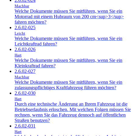
2.6.02-024
Machbar
Welche Dokumente müssen Sie mitführen, wenn Sie ein
Motorrad mit einem Hubraum von 200 cm<sup>3</sup>
fahren möchten?
2.6.02-025
Leicht
Welche Dokumente müssen Sie mitführen, wenn Sie ein
Leichtkraftrad fahren?
2.6.02-026
Hart
Welche Dokumente müssen Sie mitführen, wenn Sie ein
Kleinkraftrad fahren?
2.6.02-027
Machbar
Welche Dokumente müssen Sie mitführen, wenn Sie ein
zulassungspflichtiges Kraftfahrzeug führen möchten?
2.6.02-030
Hart
Durch eine technische Änderung an Ihrem Fahrzeug ist die
Betriebserlaubnis erloschen. Mit welchen Folgen müssen Sie
rechnen, wenn Sie das Fahrzeug dennoch auf öffentlichen
Straßen benutzen?
2.6.02-031
Hart