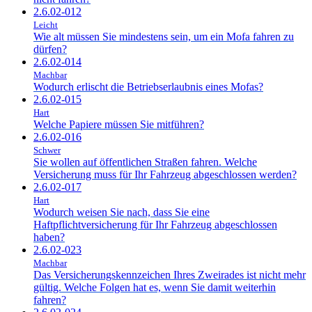
2.6.02-012
Leicht
Wie alt müssen Sie mindestens sein, um ein Mofa fahren zu
dürfen?
2.6.02-014
Machbar
Wodurch erlischt die Betriebserlaubnis eines Mofas?
2.6.02-015
Hart
Welche Papiere müssen Sie mitführen?
2.6.02-016
Schwer
Sie wollen auf öffentlichen Straßen fahren. Welche
Versicherung muss für Ihr Fahrzeug abgeschlossen werden?
2.6.02-017
Hart
Wodurch weisen Sie nach, dass Sie eine
Haftpflichtversicherung für Ihr Fahrzeug abgeschlossen
haben?
2.6.02-023
Machbar
Das Versicherungskennzeichen Ihres Zweirades ist nicht mehr
gültig. Welche Folgen hat es, wenn Sie damit weiterhin
fahren?