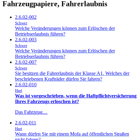
Fahrzeugpapiere, Fahrerlaubnis
2.6.02-002
Schwer
Welche Veränderungen können zum Erlöschen der
Betriebserlaubnis führen?
2.6.02-003
Schwer
Welche Veränderungen können zum Erlöschen der
Betriebserlaubnis führen?
2.6.02-007
Schwer
Sie besitzen die Fahrerlaubnis der Klasse A1. Welches der
beschriebenen Krafträder dürfen Sie fahren?
2.6.02-010
Hart
Was ist vorgeschrieben, wenn die Haftpflichtversicherung
Ihres Fahrzeugs erloschen ist?
Das Fahrzeug…
2.6.02-011
Hart
Wann dürfen Sie mit einem Mofa auf öffentlichen Straßen
nicht fahren?