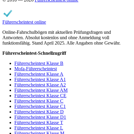
Führerscheintest online
Online-Fahrschulbögen mit aktuellen Prüfungsfragen und
Antworten. Absolut kostenlos und ohne Anmeldung voll
funktionsfähig. Stand April 2025. Alle Angaben ohne Gewähr.
Führerscheintest-Schnellzugriff
Führerscheintest Klasse B
Mofa-Führerscheintest
Führerscheintest Klasse A
Führerscheintest Klasse A1
Führerscheintest Klasse A2
Führerscheintest Klasse AM
Führerscheintest Klasse CE
Führerscheintest Klasse C
Führerscheintest Klasse C1
Führerscheintest Klasse D
Führerscheintest Klasse D1
Führerscheintest Klasse T
Führerscheintest Klasse L
Führerscheintest Klasse M