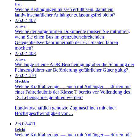
Hart
Welche Bedingungen müssen erfüllt sein, damit ein
landwirtschaftlicher Anhänger zulassungsfrei bleibt?
2.6.02-407
Schwer
Welche der aufgeführten Dokumente müssen Sie mitführen,
wenn Sie einen Bus im grenzüberschreitenden
Gelegenheitsverkehr innerhalb der EU-Staaten fahren
möchten?
2.6.02-408
Schwer
Wie lange ist eine ADR-Bescheinigung über die Schulung der
Fahrzeugführer zur Beförderung gefährlicher Güter gültig?
2.6.02-410
Machbar
Welche Kraftfahrzeuge — auch mit Anhänger — dürfen mit
einer Fahrerlaubnis der Klasse T bereits vor Vollendung des
18. Lebensjahres gefahren werden?
Landwirtschaftlich genutzte Zugmaschinen mit einer
Höchstgeschwindigkeit von…
2.6.02-411
Leicht
Welche Kraftfahrzeuge — auch mit Anhänger — dürfen mit