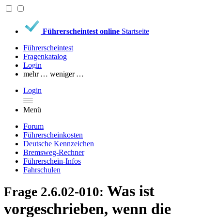
Führerscheintest online
Startseite
Führerscheintest
Fragenkatalog
Login
mehr …
weniger …
Login
Menü
Forum
Führerscheinkosten
Deutsche Kennzeichen
Bremsweg-Rechner
Führerschein-Infos
Fahrschulen
Was ist
Frage 2.6.02-010:
vorgeschrieben, wenn die