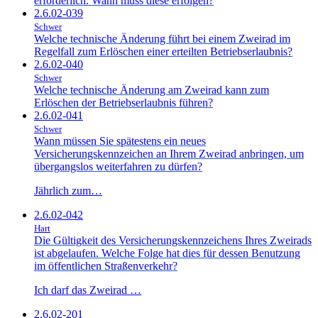
erforderlich. Wann muss diese erfolgen?
2.6.02-039
Schwer
Welche technische Änderung führt bei einem Zweirad im
Regelfall zum Erlöschen einer erteilten Betriebserlaubnis?
2.6.02-040
Schwer
Welche technische Änderung am Zweirad kann zum
Erlöschen der Betriebserlaubnis führen?
2.6.02-041
Schwer
Wann müssen Sie spätestens ein neues
Versicherungskennzeichen an Ihrem Zweirad anbringen, um
übergangslos weiterfahren zu dürfen?
Jährlich zum…
2.6.02-042
Hart
Die Gültigkeit des Versicherungskennzeichens Ihres Zweirads
ist abgelaufen. Welche Folge hat dies für dessen Benutzung
im öffentlichen Straßenverkehr?
Ich darf das Zweirad …
2.6.02-201