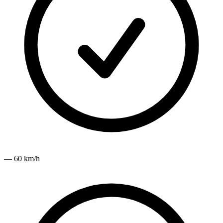
— 60 km/h