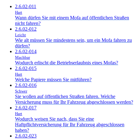
2.6.02-011
Hart
Wann dürfen Sie mit einem Mofa auf öffentlichen Straßen
nicht fahren?
2.6.02-012
Leicht
Wie alt müssen Sie mindestens sein, um ein Mofa fahren zu
dürfen?
2.6.02-014
Machbar
Wodurch erlischt die Betriebserlaubnis eines Mofas?
2.6.02-015
Hart
Welche Papiere müssen Sie mitführen?
2.6.02-016
Schwer
Sie wollen auf öffentlichen Straßen fahren. Welche
Versicherung muss für Ihr Fahrzeug abgeschlossen werden?
2.6.02-017
Hart
Wodurch weisen Sie nach, dass Sie eine
Haftpflichtversicherung für Ihr Fahrzeug abgeschlossen
haben?
2.6.02-023