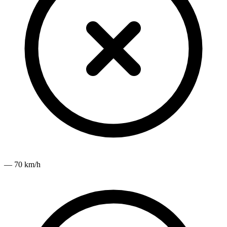
— 70 km/h