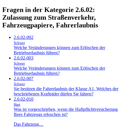
Fragen in der Kategorie 2.6.02:
Zulassung zum Straßenverkehr,
Fahrzeugpapiere, Fahrerlaubnis
2.6.02-002
Schwer
Welche Veränderungen können zum Erlöschen der
Betriebserlaubnis führen?
2.6.02-003
Schwer
Welche Veränderungen können zum Erlöschen der
Betriebserlaubnis führen?
2.6.02-007
Schwer
Sie besitzen die Fahrerlaubnis der Klasse A1. Welches der
beschriebenen Krafträder dürfen Sie fahren?
2.6.02-010
Hart
Was ist vorgeschrieben, wenn die Haftpflichtversicherung
Ihres Fahrzeugs erloschen ist?
Das Fahrzeug…