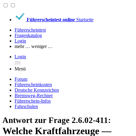
Führerscheintest online
Startseite
Führerscheintest
Fragenkatalog
Login
mehr …
weniger …
Login
Menü
Forum
Führerscheinkosten
Deutsche Kennzeichen
Bremsweg-Rechner
Führerschein-Infos
Fahrschulen
Antwort zur Frage 2.6.02-411:
Welche Kraftfahrzeuge —