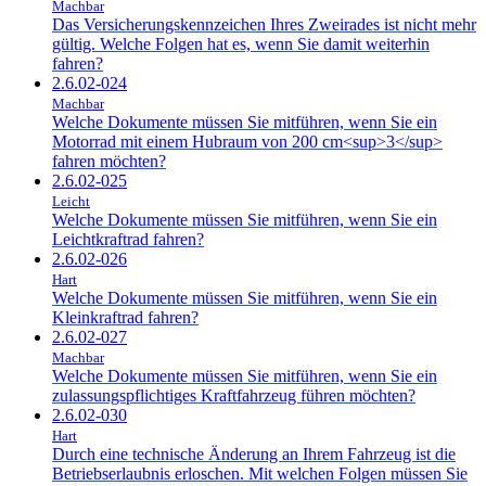
Machbar
Das Versicherungskennzeichen Ihres Zweirades ist nicht mehr
gültig. Welche Folgen hat es, wenn Sie damit weiterhin
fahren?
2.6.02-024
Machbar
Welche Dokumente müssen Sie mitführen, wenn Sie ein
Motorrad mit einem Hubraum von 200 cm<sup>3</sup>
fahren möchten?
2.6.02-025
Leicht
Welche Dokumente müssen Sie mitführen, wenn Sie ein
Leichtkraftrad fahren?
2.6.02-026
Hart
Welche Dokumente müssen Sie mitführen, wenn Sie ein
Kleinkraftrad fahren?
2.6.02-027
Machbar
Welche Dokumente müssen Sie mitführen, wenn Sie ein
zulassungspflichtiges Kraftfahrzeug führen möchten?
2.6.02-030
Hart
Durch eine technische Änderung an Ihrem Fahrzeug ist die
Betriebserlaubnis erloschen. Mit welchen Folgen müssen Sie