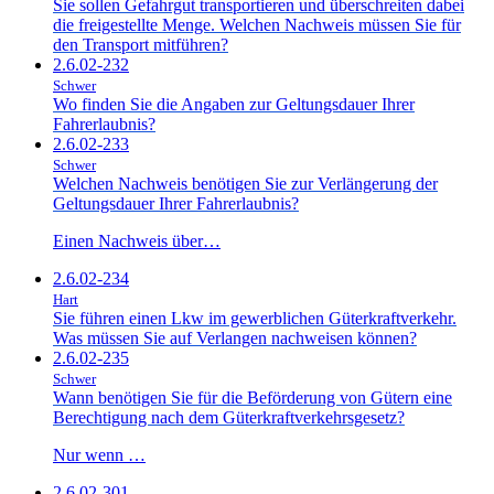
Sie sollen Gefahrgut transportieren und überschreiten dabei
die freigestellte Menge. Welchen Nachweis müssen Sie für
den Transport mitführen?
2.6.02-232
Schwer
Wo finden Sie die Angaben zur Geltungsdauer Ihrer
Fahrerlaubnis?
2.6.02-233
Schwer
Welchen Nachweis benötigen Sie zur Verlängerung der
Geltungsdauer Ihrer Fahrerlaubnis?
Einen Nachweis über…
2.6.02-234
Hart
Sie führen einen Lkw im gewerblichen Güterkraftverkehr.
Was müssen Sie auf Verlangen nachweisen können?
2.6.02-235
Schwer
Wann benötigen Sie für die Beförderung von Gütern eine
Berechtigung nach dem Güterkraftverkehrsgesetz?
Nur wenn …
2.6.02-301