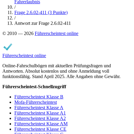
Fahrerlaubnis
/
Frage 2.6.02-411 (3 Punkte)
/
Antwort zur Frage 2.6.02-411
© 2010 — 2026
Führerscheintest online
Führerscheintest online
Online-Fahrschulbögen mit aktuellen Prüfungsfragen und
Antworten. Absolut kostenlos und ohne Anmeldung voll
funktionsfähig. Stand April 2025. Alle Angaben ohne Gewähr.
Führerscheintest-Schnellzugriff
Führerscheintest Klasse B
Mofa-Führerscheintest
Führerscheintest Klasse A
Führerscheintest Klasse A1
Führerscheintest Klasse A2
Führerscheintest Klasse AM
Führerscheintest Klasse CE