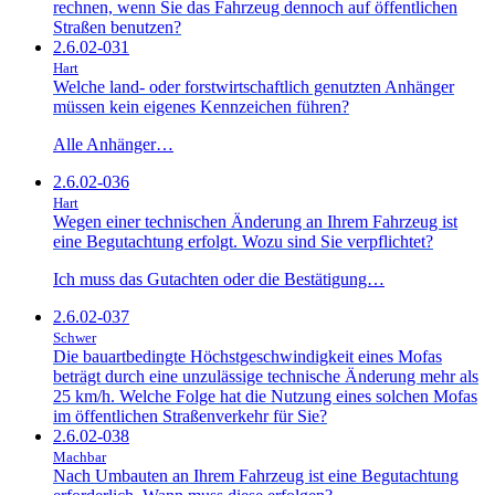
rechnen, wenn Sie das Fahrzeug dennoch auf öffentlichen
Straßen benutzen?
2.6.02-031
Hart
Welche land- oder forstwirtschaftlich genutzten Anhänger
müssen kein eigenes Kennzeichen führen?
Alle Anhänger…
2.6.02-036
Hart
Wegen einer technischen Änderung an Ihrem Fahrzeug ist
eine Begutachtung erfolgt. Wozu sind Sie verpflichtet?
Ich muss das Gutachten oder die Bestätigung…
2.6.02-037
Schwer
Die bauartbedingte Höchstgeschwindigkeit eines Mofas
beträgt durch eine unzulässige technische Änderung mehr als
25 km/h. Welche Folge hat die Nutzung eines solchen Mofas
im öffentlichen Straßenverkehr für Sie?
2.6.02-038
Machbar
Nach Umbauten an Ihrem Fahrzeug ist eine Begutachtung