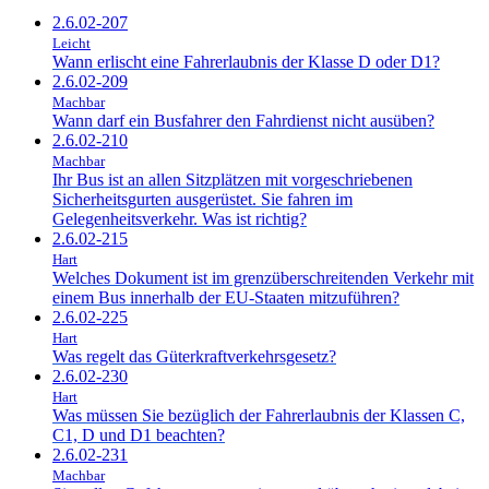
2.6.02-207
Leicht
Wann erlischt eine Fahrerlaubnis der Klasse D oder D1?
2.6.02-209
Machbar
Wann darf ein Busfahrer den Fahrdienst nicht ausüben?
2.6.02-210
Machbar
Ihr Bus ist an allen Sitzplätzen mit vorgeschriebenen
Sicherheitsgurten ausgerüstet. Sie fahren im
Gelegenheitsverkehr. Was ist richtig?
2.6.02-215
Hart
Welches Dokument ist im grenzüberschreitenden Verkehr mit
einem Bus innerhalb der EU-Staaten mitzuführen?
2.6.02-225
Hart
Was regelt das Güterkraftverkehrsgesetz?
2.6.02-230
Hart
Was müssen Sie bezüglich der Fahrerlaubnis der Klassen C,
C1, D und D1 beachten?
2.6.02-231
Machbar