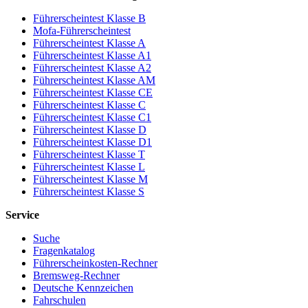
Führerscheintest Klasse B
Mofa-Führerscheintest
Führerscheintest Klasse A
Führerscheintest Klasse A1
Führerscheintest Klasse A2
Führerscheintest Klasse AM
Führerscheintest Klasse CE
Führerscheintest Klasse C
Führerscheintest Klasse C1
Führerscheintest Klasse D
Führerscheintest Klasse D1
Führerscheintest Klasse T
Führerscheintest Klasse L
Führerscheintest Klasse M
Führerscheintest Klasse S
Service
Suche
Fragenkatalog
Führerscheinkosten-Rechner
Bremsweg-Rechner
Deutsche Kennzeichen
Fahrschulen