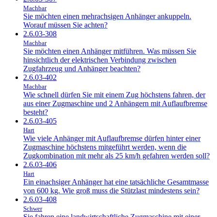
Machbar
Sie möchten einen mehrachsigen Anhänger ankuppeln.
Worauf müssen Sie achten?
2.6.03-308
Machbar
Sie möchten einen Anhänger mitführen. Was müssen Sie
hinsichtlich der elektrischen Verbindung zwischen
Zugfahrzeug und Anhänger beachten?
2.6.03-402
Machbar
Wie schnell dürfen Sie mit einem Zug höchstens fahren, der
aus einer Zugmaschine und 2 Anhängern mit Auflaufbremse
besteht?
2.6.03-405
Hart
Wie viele Anhänger mit Auflaufbremse dürfen hinter einer
Zugmaschine höchstens mitgeführt werden, wenn die
Zugkombination mit mehr als 25 km/h gefahren werden soll?
2.6.03-406
Hart
Ein einachsiger Anhänger hat eine tatsächliche Gesamtmasse
von 600 kg. Wie groß muss die Stützlast mindestens sein?
2.6.03-408
Schwer
Sie fahren eine landwirtschaftliche Zugmaschine mit einer