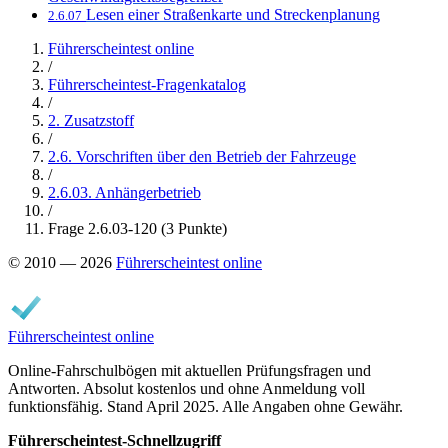
Lesen einer Straßenkarte und Streckenplanung
2.6.07
Führerscheintest online
/
Führerscheintest-Fragenkatalog
/
2. Zusatzstoff
/
2.6. Vorschriften über den Betrieb der Fahrzeuge
/
2.6.03. Anhängerbetrieb
/
Frage 2.6.03-120 (3 Punkte)
© 2010 — 2026
Führerscheintest online
Führerscheintest online
Online-Fahrschulbögen mit aktuellen Prüfungsfragen und
Antworten. Absolut kostenlos und ohne Anmeldung voll
funktionsfähig. Stand April 2025. Alle Angaben ohne Gewähr.
Führerscheintest-Schnellzugriff