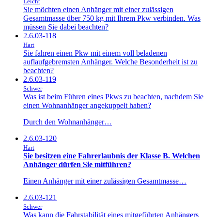
Leicht
Sie möchten einen Anhänger mit einer zulässigen
Gesamtmasse über 750 kg mit Ihrem Pkw verbinden. Was
müssen Sie dabei beachten?
2.6.03-118
Hart
Sie fahren einen Pkw mit einem voll beladenen
auflaufgebremsten Anhänger. Welche Besonderheit ist zu
beachten?
2.6.03-119
Schwer
Was ist beim Führen eines Pkws zu beachten, nachdem Sie
einen Wohnanhänger angekuppelt haben?
Durch den Wohnanhänger…
2.6.03-120
Hart
Sie besitzen eine Fahrerlaubnis der Klasse B. Welchen
Anhänger dürfen Sie mitführen?
Einen Anhänger mit einer zulässigen Gesamtmasse…
2.6.03-121
Schwer
Was kann die Fahrstabilität eines mitgeführten Anhängers