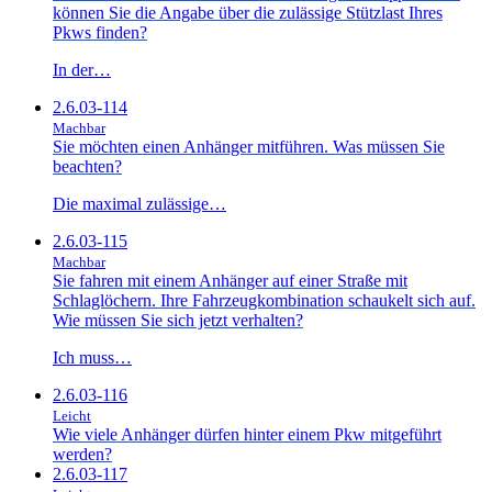
können Sie die Angabe über die zulässige Stützlast Ihres
Pkws finden?
In der…
2.6.03-114
Machbar
Sie möchten einen Anhänger mitführen. Was müssen Sie
beachten?
Die maximal zulässige…
2.6.03-115
Machbar
Sie fahren mit einem Anhänger auf einer Straße mit
Schlaglöchern. Ihre Fahrzeugkombination schaukelt sich auf.
Wie müssen Sie sich jetzt verhalten?
Ich muss…
2.6.03-116
Leicht
Wie viele Anhänger dürfen hinter einem Pkw mitgeführt
werden?
2.6.03-117