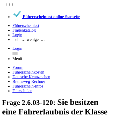
Führerscheintest online
Startseite
Führerscheintest
Fragenkatalog
Login
mehr …
weniger …
Login
Menü
Forum
Führerscheinkosten
Deutsche Kennzeichen
Bremsweg-Rechner
Führerschein-Infos
Fahrschulen
Sie besitzen
Frage 2.6.03-120:
eine Fahrerlaubnis der Klasse