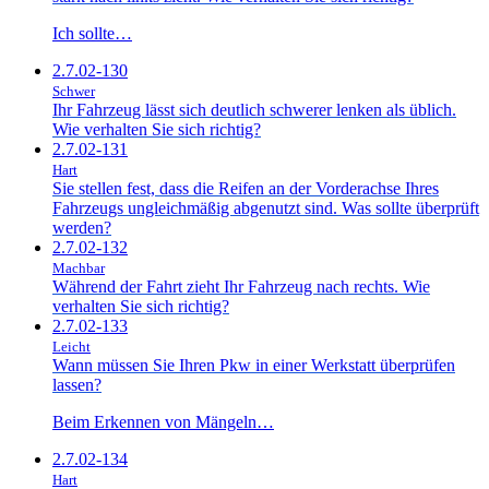
Ich sollte…
2.7.02-130
Schwer
Ihr Fahrzeug lässt sich deutlich schwerer lenken als üblich.
Wie verhalten Sie sich richtig?
2.7.02-131
Hart
Sie stellen fest, dass die Reifen an der Vorderachse Ihres
Fahrzeugs ungleichmäßig abgenutzt sind. Was sollte überprüft
werden?
2.7.02-132
Machbar
Während der Fahrt zieht Ihr Fahrzeug nach rechts. Wie
verhalten Sie sich richtig?
2.7.02-133
Leicht
Wann müssen Sie Ihren Pkw in einer Werkstatt überprüfen
lassen?
Beim Erkennen von Mängeln…
2.7.02-134
Hart