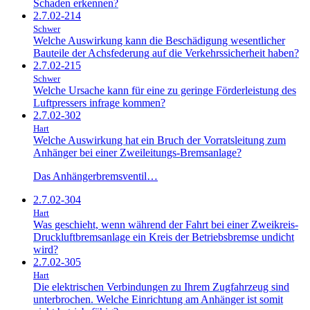
Schaden erkennen?
2.7.02-214
Schwer
Welche Auswirkung kann die Beschädigung wesentlicher
Bauteile der Achsfederung auf die Verkehrssicherheit haben?
2.7.02-215
Schwer
Welche Ursache kann für eine zu geringe Förderleistung des
Luftpressers infrage kommen?
2.7.02-302
Hart
Welche Auswirkung hat ein Bruch der Vorratsleitung zum
Anhänger bei einer Zweileitungs-Bremsanlage?
Das Anhängerbremsventil…
2.7.02-304
Hart
Was geschieht, wenn während der Fahrt bei einer Zweikreis-
Druckluftbremsanlage ein Kreis der Betriebsbremse undicht
wird?
2.7.02-305
Hart
Die elektrischen Verbindungen zu Ihrem Zugfahrzeug sind
unterbrochen. Welche Einrichtung am Anhänger ist somit