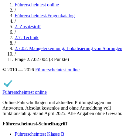
Führerscheintest online
/
Führerscheintest-Fragenkatalog
/
2. Zusatzstoff
/
2.7. Technik
/
2.7.02. Mängelerkennung, Lokalisierung von Störungen
/
Frage 2.7.02-004 (3 Punkte)
© 2010 — 2026
Führerscheintest online
Führerscheintest online
Online-Fahrschulbögen mit aktuellen Prüfungsfragen und
Antworten. Absolut kostenlos und ohne Anmeldung voll
funktionsfähig. Stand April 2025. Alle Angaben ohne Gewähr.
Führerscheintest-Schnellzugriff
Führerscheintest Klasse B