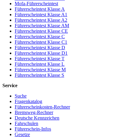
Mofa-Führerscheintest
Führerscheintest Klasse A
Führerscheintest Klasse A1
Führerscheintest Klasse A2
Führerscheintest Klasse AM
Führerscheintest Klasse CE
Führerscheintest Klasse C
Führerscheintest Klasse C1
Führerscheintest Klasse D
Führerscheintest Klasse D1
Führerscheintest Klasse T
Führerscheintest Klasse L
Führerscheintest Klasse M
Führerscheintest Klasse S
Service
Suche
Fragenkatalog
Führerscheinkosten-Rechner
Bremsweg-Rechner
Deutsche Kennzeichen
Fahrschulen
Führerschein-Infos
Gesetze