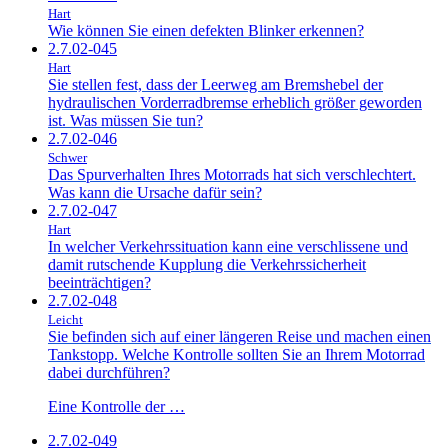
Hart
Wie können Sie einen defekten Blinker erkennen?
2.7.02-045
Hart
Sie stellen fest, dass der Leerweg am Bremshebel der
hydraulischen Vorderradbremse erheblich größer geworden
ist. Was müssen Sie tun?
2.7.02-046
Schwer
Das Spurverhalten Ihres Motorrads hat sich verschlechtert.
Was kann die Ursache dafür sein?
2.7.02-047
Hart
In welcher Verkehrssituation kann eine verschlissene und
damit rutschende Kupplung die Verkehrssicherheit
beeinträchtigen?
2.7.02-048
Leicht
Sie befinden sich auf einer längeren Reise und machen einen
Tankstopp. Welche Kontrolle sollten Sie an Ihrem Motorrad
dabei durchführen?
Eine Kontrolle der …
2.7.02-049