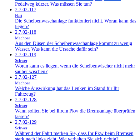
Pedalweg kürzer. Was müssen Sie tun?
2.7.02-117
Hart
Die Scheibenwaschanlage funktioniert nicht. Woran kann das
liegen?
2.7.02-118
Machbar
Aus den Düsen der Scheibenwaschanlage kommt zu wenig
Wasser. Was kann die Ursache dafür sein?
2.7.02-119
Schwer
Woran kann es liegen, wenn die Scheibenwischer nicht mehr
sauber wischen?
2.7.02-127
Machbar
Welche Auswirkung hat das Lenken im Stand für Ihr
Fahrzeug?
2.7.02-128
Schwer
Wann sollten Sie bei Ihrem Pkw die Bremsanlage überprüfen
lassen?
2.7.02-129
Schwer
Während der Fahrt merken Sie, dass Ihr Pkw beim Bremsen
stark nach links zieht. Wie verhalten Sie sich richtig?