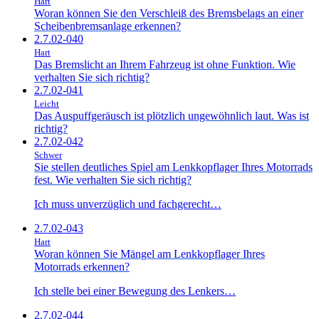
Hart
Woran können Sie den Verschleiß des Bremsbelags an einer
Scheibenbremsanlage erkennen?
2.7.02-040
Hart
Das Bremslicht an Ihrem Fahrzeug ist ohne Funktion. Wie
verhalten Sie sich richtig?
2.7.02-041
Leicht
Das Auspuffgeräusch ist plötzlich ungewöhnlich laut. Was ist
richtig?
2.7.02-042
Schwer
Sie stellen deutliches Spiel am Lenkkopflager Ihres Motorrads
fest. Wie verhalten Sie sich richtig?
Ich muss unverzüglich und fachgerecht…
2.7.02-043
Hart
Woran können Sie Mängel am Lenkkopflager Ihres
Motorrads erkennen?
Ich stelle bei einer Bewegung des Lenkers…
2.7.02-044