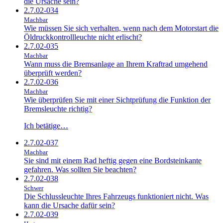
die Ursache sein?
2.7.02-034
Machbar
Wie müssen Sie sich verhalten, wenn nach dem Motorstart die
Öldruckkontrollleuchte nicht erlischt?
2.7.02-035
Machbar
Wann muss die Bremsanlage an Ihrem Kraftrad umgehend
überprüft werden?
2.7.02-036
Machbar
Wie überprüfen Sie mit einer Sichtprüfung die Funktion der
Bremsleuchte richtig?
Ich betätige…
2.7.02-037
Machbar
Sie sind mit einem Rad heftig gegen eine Bordsteinkante
gefahren. Was sollten Sie beachten?
2.7.02-038
Schwer
Die Schlussleuchte Ihres Fahrzeugs funktioniert nicht. Was
kann die Ursache dafür sein?
2.7.02-039