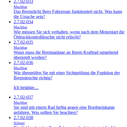
2.7.02-033
Machbar
Das Bremslicht Ihres Fahrzeugs funktioniert nicht. Was kann
die Ursache sein?
2.7.02-034
Machbar
Wie müssen Sie sich verhalten, wenn nach dem Motorstart die
Öldruckkontrollleuchte nicht erlischt?
2.7.02-035
Machbar
Wann muss die Bremsanlage an Ihrem Kraftrad umgehend
überprüft werden?
2.7.02-036
Machbar
Wie überprüfen Sie mit einer Sichtprüfung die Funktion der
Bremsleuchte richtig?
Ich betätige…
2.7.02-037
Machbar
Sie sind mit einem Rad heftig gegen eine Bordsteinkante
gefahren. Was sollten Sie beachten?
2.7.02-038
Schwer