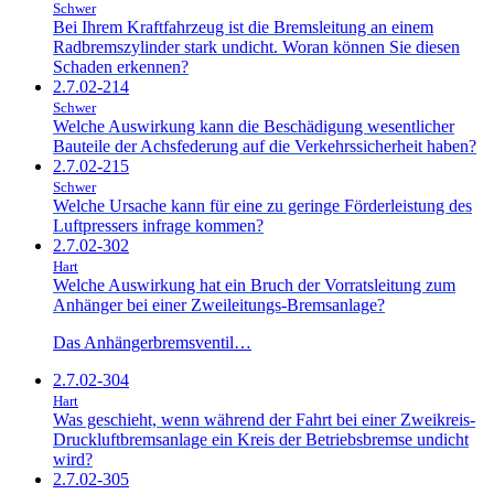
Schwer
Bei Ihrem Kraftfahrzeug ist die Bremsleitung an einem
Radbremszylinder stark undicht. Woran können Sie diesen
Schaden erkennen?
2.7.02-214
Schwer
Welche Auswirkung kann die Beschädigung wesentlicher
Bauteile der Achsfederung auf die Verkehrssicherheit haben?
2.7.02-215
Schwer
Welche Ursache kann für eine zu geringe Förderleistung des
Luftpressers infrage kommen?
2.7.02-302
Hart
Welche Auswirkung hat ein Bruch der Vorratsleitung zum
Anhänger bei einer Zweileitungs-Bremsanlage?
Das Anhängerbremsventil…
2.7.02-304
Hart
Was geschieht, wenn während der Fahrt bei einer Zweikreis-
Druckluftbremsanlage ein Kreis der Betriebsbremse undicht
wird?
2.7.02-305