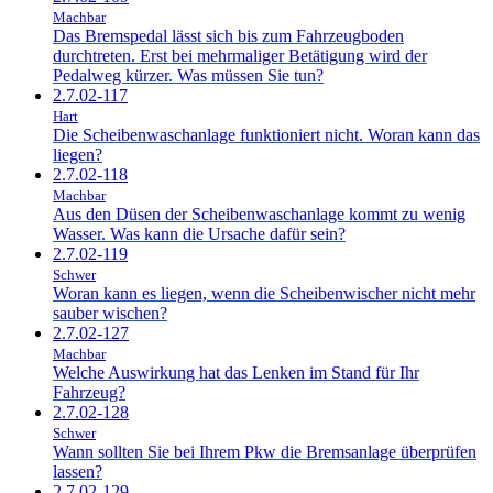
Machbar
Das Bremspedal lässt sich bis zum Fahrzeugboden
durchtreten. Erst bei mehrmaliger Betätigung wird der
Pedalweg kürzer. Was müssen Sie tun?
2.7.02-117
Hart
Die Scheibenwaschanlage funktioniert nicht. Woran kann das
liegen?
2.7.02-118
Machbar
Aus den Düsen der Scheibenwaschanlage kommt zu wenig
Wasser. Was kann die Ursache dafür sein?
2.7.02-119
Schwer
Woran kann es liegen, wenn die Scheibenwischer nicht mehr
sauber wischen?
2.7.02-127
Machbar
Welche Auswirkung hat das Lenken im Stand für Ihr
Fahrzeug?
2.7.02-128
Schwer
Wann sollten Sie bei Ihrem Pkw die Bremsanlage überprüfen
lassen?
2.7.02-129