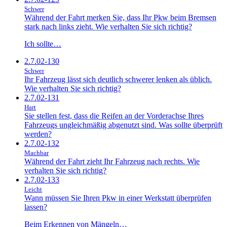
Schwer
Während der Fahrt merken Sie, dass Ihr Pkw beim Bremsen
stark nach links zieht. Wie verhalten Sie sich richtig?
Ich sollte…
2.7.02-130
Schwer
Ihr Fahrzeug lässt sich deutlich schwerer lenken als üblich.
Wie verhalten Sie sich richtig?
2.7.02-131
Hart
Sie stellen fest, dass die Reifen an der Vorderachse Ihres
Fahrzeugs ungleichmäßig abgenutzt sind. Was sollte überprüft
werden?
2.7.02-132
Machbar
Während der Fahrt zieht Ihr Fahrzeug nach rechts. Wie
verhalten Sie sich richtig?
2.7.02-133
Leicht
Wann müssen Sie Ihren Pkw in einer Werkstatt überprüfen
lassen?
Beim Erkennen von Mängeln…