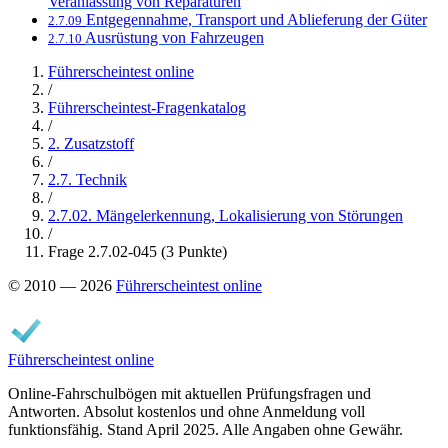
Veranlassung von Reparaturen
Entgegennahme, Transport und Ablieferung der Güter
2.7.09
Ausrüstung von Fahrzeugen
2.7.10
Führerscheintest online
/
Führerscheintest-Fragenkatalog
/
2. Zusatzstoff
/
2.7. Technik
/
2.7.02. Mängelerkennung, Lokalisierung von Störungen
/
Frage 2.7.02-045 (3 Punkte)
© 2010 — 2026
Führerscheintest online
Führerscheintest online
Online-Fahrschulbögen mit aktuellen Prüfungsfragen und
Antworten. Absolut kostenlos und ohne Anmeldung voll
funktionsfähig. Stand April 2025. Alle Angaben ohne Gewähr.