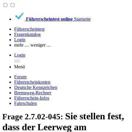
Führerscheintest online
Startseite
Führerscheintest
Fragenkatalog
Login
mehr …
weniger …
Login
Menü
Forum
Führerscheinkosten
Deutsche Kennzeichen
Bremsweg-Rechner
Führerschein-Infos
Fahrschulen
Sie stellen fest,
Frage 2.7.02-045:
dass der Leerweg am