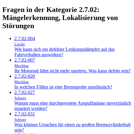
Fragen in der Kategorie 2.7.02:
Mängelerkennung, Lokalisierung von
Störungen
2.7.02-004
Leicht
Wie kann sich ein defekter Lenkungsdämpfer auf das
Fahrverhalten auswirken?
2.7.02-007
Machbar
Ihr Motorrad fährt nicht mehr spurtreu. Was kann defekt sein?
2.7.02-020
Machbar
In welchen Fällen ist eine Bremsprobe unerlässlich?
2.7.02-027
Schwer
Warum muss eine durchgerostete Auspuffanlage unverzüglich
repariert werden?
2.7.02-031
Schwer
Was können Ursachen für einen zu großen Bremszylinderhub
sein?