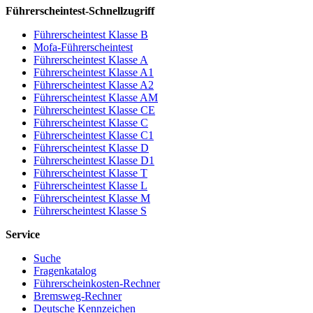
Führerscheintest-Schnellzugriff
Führerscheintest Klasse B
Mofa-Führerscheintest
Führerscheintest Klasse A
Führerscheintest Klasse A1
Führerscheintest Klasse A2
Führerscheintest Klasse AM
Führerscheintest Klasse CE
Führerscheintest Klasse C
Führerscheintest Klasse C1
Führerscheintest Klasse D
Führerscheintest Klasse D1
Führerscheintest Klasse T
Führerscheintest Klasse L
Führerscheintest Klasse M
Führerscheintest Klasse S
Service
Suche
Fragenkatalog
Führerscheinkosten-Rechner
Bremsweg-Rechner
Deutsche Kennzeichen