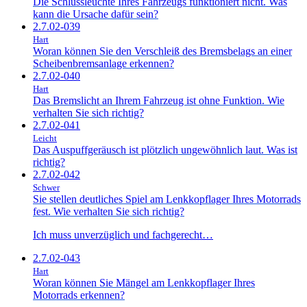
Die Schlussleuchte Ihres Fahrzeugs funktioniert nicht. Was
kann die Ursache dafür sein?
2.7.02-039
Hart
Woran können Sie den Verschleiß des Bremsbelags an einer
Scheibenbremsanlage erkennen?
2.7.02-040
Hart
Das Bremslicht an Ihrem Fahrzeug ist ohne Funktion. Wie
verhalten Sie sich richtig?
2.7.02-041
Leicht
Das Auspuffgeräusch ist plötzlich ungewöhnlich laut. Was ist
richtig?
2.7.02-042
Schwer
Sie stellen deutliches Spiel am Lenkkopflager Ihres Motorrads
fest. Wie verhalten Sie sich richtig?
Ich muss unverzüglich und fachgerecht…
2.7.02-043
Hart
Woran können Sie Mängel am Lenkkopflager Ihres
Motorrads erkennen?