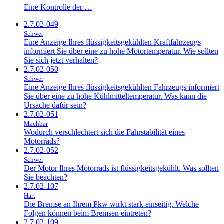
Eine Kontrolle der …
2.7.02-049
Schwer
Eine Anzeige Ihres flüssigkeitsgekühlten Kraftfahrzeugs
informiert Sie über eine zu hohe Motortemperatur. Wie sollten
Sie sich jetzt verhalten?
2.7.02-050
Schwer
Eine Anzeige Ihres flüssigkeitsgekühlten Fahrzeugs informiert
Sie über eine zu hohe Kühlmitteltemperatur. Was kann die
Ursache dafür sein?
2.7.02-051
Machbar
Wodurch verschlechtert sich die Fahrstabilität eines
Motorrads?
2.7.02-052
Schwer
Der Motor Ihres Motorrads ist flüssigkeitsgekühlt. Was sollten
Sie beachten?
2.7.02-107
Hart
Die Bremse an Ihrem Pkw wirkt stark einseitig. Welche
Folgen können beim Bremsen eintreten?
2.7.02-109