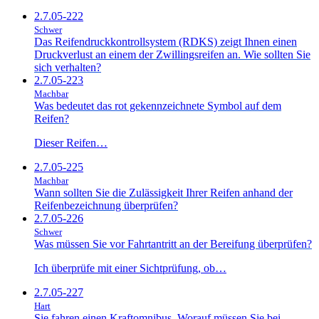
2.7.05-222
Schwer
Das Reifendruckkontrollsystem (RDKS) zeigt Ihnen einen
Druckverlust an einem der Zwillingsreifen an. Wie sollten Sie
sich verhalten?
2.7.05-223
Machbar
Was bedeutet das rot gekennzeichnete Symbol auf dem
Reifen?
Dieser Reifen…
2.7.05-225
Machbar
Wann sollten Sie die Zulässigkeit Ihrer Reifen anhand der
Reifenbezeichnung überprüfen?
2.7.05-226
Schwer
Was müssen Sie vor Fahrtantritt an der Bereifung überprüfen?
Ich überprüfe mit einer Sichtprüfung, ob…
2.7.05-227
Hart
Sie fahren einen Kraftomnibus. Worauf müssen Sie bei