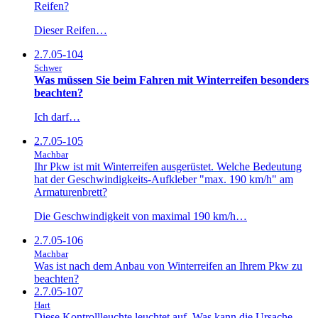
Reifen?
Dieser Reifen…
2.7.05-104
Schwer
Was müssen Sie beim Fahren mit Winterreifen besonders
beachten?
Ich darf…
2.7.05-105
Machbar
Ihr Pkw ist mit Winterreifen ausgerüstet. Welche Bedeutung
hat der Geschwindigkeits-Aufkleber "max. 190 km/h" am
Armaturenbrett?
Die Geschwindigkeit von maximal 190 km/h…
2.7.05-106
Machbar
Was ist nach dem Anbau von Winterreifen an Ihrem Pkw zu
beachten?
2.7.05-107
Hart
Diese Kontrollleuchte leuchtet auf. Was kann die Ursache