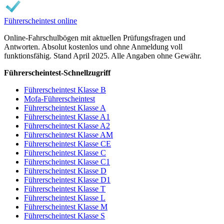
Führerscheintest online
Online-Fahrschulbögen mit aktuellen Prüfungsfragen und
Antworten. Absolut kostenlos und ohne Anmeldung voll
funktionsfähig. Stand April 2025. Alle Angaben ohne Gewähr.
Führerscheintest-Schnellzugriff
Führerscheintest Klasse B
Mofa-Führerscheintest
Führerscheintest Klasse A
Führerscheintest Klasse A1
Führerscheintest Klasse A2
Führerscheintest Klasse AM
Führerscheintest Klasse CE
Führerscheintest Klasse C
Führerscheintest Klasse C1
Führerscheintest Klasse D
Führerscheintest Klasse D1
Führerscheintest Klasse T
Führerscheintest Klasse L
Führerscheintest Klasse M
Führerscheintest Klasse S