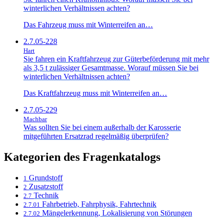
winterlichen Verhältnissen achten?
Das Fahrzeug muss mit Winterreifen an…
2.7.05-228
Hart
Sie fahren ein Kraftfahrzeug zur Güterbeförderung mit mehr
als 3,5 t zulässiger Gesamtmasse. Worauf müssen Sie bei
winterlichen Verhältnissen achten?
Das Kraftfahrzeug muss mit Winterreifen an…
2.7.05-229
Machbar
Was sollten Sie bei einem außerhalb der Karosserie
mitgeführten Ersatzrad regelmäßig überprüfen?
Kategorien des Fragenkatalogs
Grundstoff
1
Zusatzstoff
2
Technik
2.7
Fahrbetrieb, Fahrphysik, Fahrtechnik
2.7.01
Mängelerkennung, Lokalisierung von Störungen
2.7.02