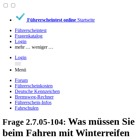
Führerscheintest online
Startseite
Führerscheintest
Fragenkatalog
Login
mehr …
weniger …
Login
Menü
Forum
Führerscheinkosten
Deutsche Kennzeichen
Bremsweg-Rechner
Führerschein-Infos
Fahrschulen
Was müssen Sie
Frage 2.7.05-104:
beim Fahren mit Winterreifen