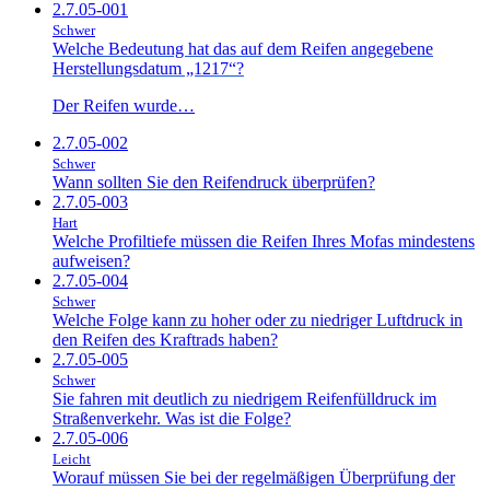
2.7.05-001
Schwer
Welche Bedeutung hat das auf dem Reifen angegebene
Herstellungsdatum „1217“?
Der Reifen wurde…
2.7.05-002
Schwer
Wann sollten Sie den Reifendruck überprüfen?
2.7.05-003
Hart
Welche Profiltiefe müssen die Reifen Ihres Mofas mindestens
aufweisen?
2.7.05-004
Schwer
Welche Folge kann zu hoher oder zu niedriger Luftdruck in
den Reifen des Kraftrads haben?
2.7.05-005
Schwer
Sie fahren mit deutlich zu niedrigem Reifenfülldruck im
Straßenverkehr. Was ist die Folge?
2.7.05-006
Leicht
Worauf müssen Sie bei der regelmäßigen Überprüfung der