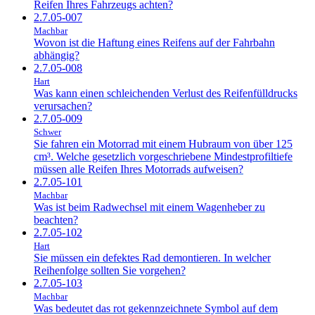
Reifen Ihres Fahrzeugs achten?
2.7.05-007
Machbar
Wovon ist die Haftung eines Reifens auf der Fahrbahn
abhängig?
2.7.05-008
Hart
Was kann einen schleichenden Verlust des Reifenfülldrucks
verursachen?
2.7.05-009
Schwer
Sie fahren ein Motorrad mit einem Hubraum von über 125
cm³. Welche gesetzlich vorgeschriebene Mindestprofiltiefe
müssen alle Reifen Ihres Motorrads aufweisen?
2.7.05-101
Machbar
Was ist beim Radwechsel mit einem Wagenheber zu
beachten?
2.7.05-102
Hart
Sie müssen ein defektes Rad demontieren. In welcher
Reihenfolge sollten Sie vorgehen?
2.7.05-103
Machbar
Was bedeutet das rot gekennzeichnete Symbol auf dem