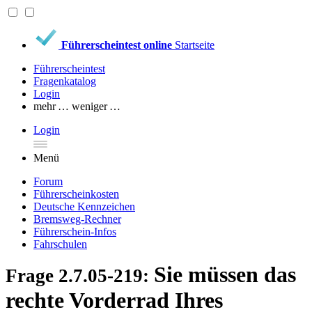
Führerscheintest online
Startseite
Führerscheintest
Fragenkatalog
Login
mehr …
weniger …
Login
Menü
Forum
Führerscheinkosten
Deutsche Kennzeichen
Bremsweg-Rechner
Führerschein-Infos
Fahrschulen
Sie müssen das
Frage 2.7.05-219:
rechte Vorderrad Ihres