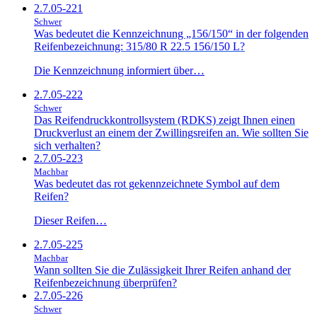
2.7.05-221
Schwer
Was bedeutet die Kennzeichnung „156/150“ in der folgenden
Reifenbezeichnung: 315/80 R 22.5 156/150 L?
Die Kennzeichnung informiert über…
2.7.05-222
Schwer
Das Reifendruckkontrollsystem (RDKS) zeigt Ihnen einen
Druckverlust an einem der Zwillingsreifen an. Wie sollten Sie
sich verhalten?
2.7.05-223
Machbar
Was bedeutet das rot gekennzeichnete Symbol auf dem
Reifen?
Dieser Reifen…
2.7.05-225
Machbar
Wann sollten Sie die Zulässigkeit Ihrer Reifen anhand der
Reifenbezeichnung überprüfen?
2.7.05-226
Schwer