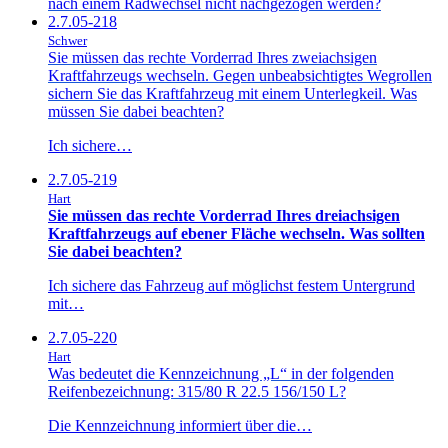
nach einem Radwechsel nicht nachgezogen werden?
2.7.05-218
Schwer
Sie müssen das rechte Vorderrad Ihres zweiachsigen
Kraftfahrzeugs wechseln. Gegen unbeabsichtigtes Wegrollen
sichern Sie das Kraftfahrzeug mit einem Unterlegkeil. Was
müssen Sie dabei beachten?
Ich sichere…
2.7.05-219
Hart
Sie müssen das rechte Vorderrad Ihres dreiachsigen
Kraftfahrzeugs auf ebener Fläche wechseln. Was sollten
Sie dabei beachten?
Ich sichere das Fahrzeug auf möglichst festem Untergrund
mit…
2.7.05-220
Hart
Was bedeutet die Kennzeichnung „L“ in der folgenden
Reifenbezeichnung: 315/80 R 22.5 156/150 L?
Die Kennzeichnung informiert über die…