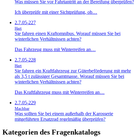
Was müssen Sie vor Fahrtantritt an der Bereifung überprüfen?
Ich überprüfe mit einer Sichtprüfung, ob…
2.7.05-227
Hart
Sie fahren einen Kraftomnibus. Worauf müssen Sie bei
winterlichen Verhältnissen achten?
Das Fahrzeug muss mit Winterreifen an…
2.7.05-228
Hart
Sie fahren ein Kraftfahrzeug zur Güterbeförderung mit mehr
als 3,5 t zulässiger Gesamtmasse. Worauf müssen Sie bei
winterlichen Verhältnissen achten?
Das Kraftfahrzeug muss mit Winterreifen an…
2.7.05-229
Machbar
Was sollten Sie bei einem außerhalb der Karosserie
mitgeführten Ersatzrad regelmäßig überprüfen?
Kategorien des Fragenkatalogs