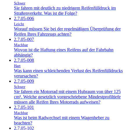
Schwer
Sie fahren mit deutlich zu niedrigem Reifenfülldruck im
Straßenverkehr. Was ist die Folge?
2.7.05-006
Leicht
Worauf müssen Sie bei der regelmäßigen Überprüfung der
Reifen Ihres Fahrzeugs achten?
2.7.05-007
Machbar
Wovon ist die Haftung eines Reifens auf der Fahrbahn
abhängig?
2.7.05-008
Hart
Was kann einen schleichenden Verlust des Reifenfülldrucks
verursachen?
2.7.05-009
Schwer
Sie fahren ein Motorrad mit einem Hubraum von über 125
cm³. Welche gesetzlich vorgeschriebene Mindestprofiltiefe
müssen alle Reifen Ihres Motorrads aufweisen?
2.7.05-101
Machbar
Was ist beim Radwechsel mit einem Wagenheber zu
beachten?
2.7.05-102