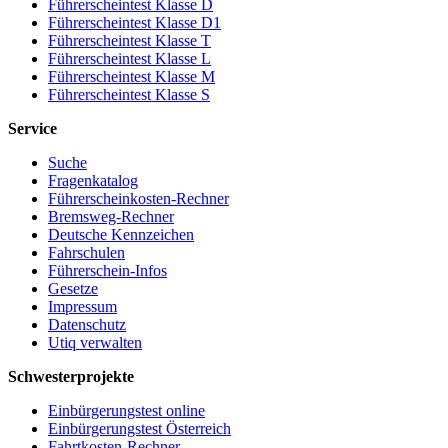
Führerscheintest Klasse D
Führerscheintest Klasse D1
Führerscheintest Klasse T
Führerscheintest Klasse L
Führerscheintest Klasse M
Führerscheintest Klasse S
Service
Suche
Fragenkatalog
Führerscheinkosten-Rechner
Bremsweg-Rechner
Deutsche Kennzeichen
Fahrschulen
Führerschein-Infos
Gesetze
Impressum
Datenschutz
Utiq verwalten
Schwesterprojekte
Einbürgerungstest online
Einbürgerungstest Österreich
Fahrtkosten-Rechner