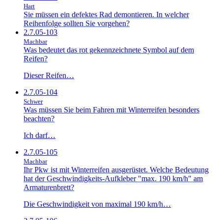
Hart
Sie müssen ein defektes Rad demontieren. In welcher
Reihenfolge sollten Sie vorgehen?
2.7.05-103
Machbar
Was bedeutet das rot gekennzeichnete Symbol auf dem
Reifen?
Dieser Reifen…
2.7.05-104
Schwer
Was müssen Sie beim Fahren mit Winterreifen besonders
beachten?
Ich darf…
2.7.05-105
Machbar
Ihr Pkw ist mit Winterreifen ausgerüstet. Welche Bedeutung
hat der Geschwindigkeits-Aufkleber "max. 190 km/h" am
Armaturenbrett?
Die Geschwindigkeit von maximal 190 km/h…