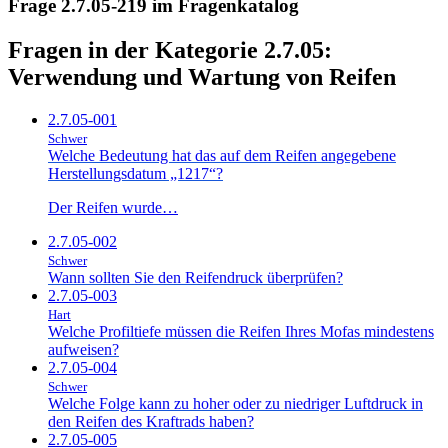
Frage 2.7.05-219 im Fragenkatalog
Fragen in der Kategorie 2.7.05:
Verwendung und Wartung von Reifen
2.7.05-001
Schwer
Welche Bedeutung hat das auf dem Reifen angegebene
Herstellungsdatum „1217“?
Der Reifen wurde…
2.7.05-002
Schwer
Wann sollten Sie den Reifendruck überprüfen?
2.7.05-003
Hart
Welche Profiltiefe müssen die Reifen Ihres Mofas mindestens
aufweisen?
2.7.05-004
Schwer
Welche Folge kann zu hoher oder zu niedriger Luftdruck in
den Reifen des Kraftrads haben?
2.7.05-005