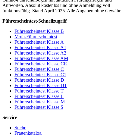
Antworten. Absolut kostenlos und ohne Anmeldung voll
funktionsfähig. Stand April 2025. Alle Angaben ohne Gewähr.
Führerscheintest-Schnellzugriff
Führerscheintest Klasse B
Mofa-Führerscheintest
Führerscheintest Klasse A
Führerscheintest Klasse A1
Führerscheintest Klasse A2
Führerscheintest Klasse AM
Führerscheintest Klasse CE
Führerscheintest Klasse C
Führerscheintest Klasse C1
Führerscheintest Klasse D
Führerscheintest Klasse D1
Führerscheintest Klasse T
Führerscheintest Klasse L
Führerscheintest Klasse M
Führerscheintest Klasse S
Service
Suche
Fragenkatalog