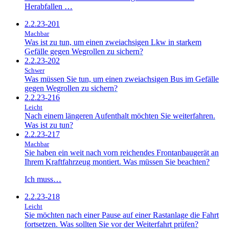
Herabfallen …
2.2.23-201
Machbar
Was ist zu tun, um einen zweiachsigen Lkw in starkem
Gefälle gegen Wegrollen zu sichern?
2.2.23-202
Schwer
Was müssen Sie tun, um einen zweiachsigen Bus im Gefälle
gegen Wegrollen zu sichern?
2.2.23-216
Leicht
Nach einem längeren Aufenthalt möchten Sie weiterfahren.
Was ist zu tun?
2.2.23-217
Machbar
Sie haben ein weit nach vorn reichendes Frontanbaugerät an
Ihrem Kraftfahrzeug montiert. Was müssen Sie beachten?
Ich muss…
2.2.23-218
Leicht
Sie möchten nach einer Pause auf einer Rastanlage die Fahrt
fortsetzen. Was sollten Sie vor der Weiterfahrt prüfen?