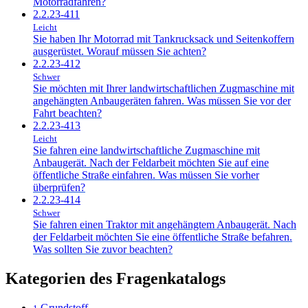
Motorradfahren?
2.2.23-411
Leicht
Sie haben Ihr Motorrad mit Tankrucksack und Seitenkoffern
ausgerüstet. Worauf müssen Sie achten?
2.2.23-412
Schwer
Sie möchten mit Ihrer landwirtschaftlichen Zugmaschine mit
angehängten Anbaugeräten fahren. Was müssen Sie vor der
Fahrt beachten?
2.2.23-413
Leicht
Sie fahren eine landwirtschaftliche Zugmaschine mit
Anbaugerät. Nach der Feldarbeit möchten Sie auf eine
öffentliche Straße einfahren. Was müssen Sie vorher
überprüfen?
2.2.23-414
Schwer
Sie fahren einen Traktor mit angehängtem Anbaugerät. Nach
der Feldarbeit möchten Sie eine öffentliche Straße befahren.
Was sollten Sie zuvor beachten?
Kategorien des Fragenkatalogs
Grundstoff