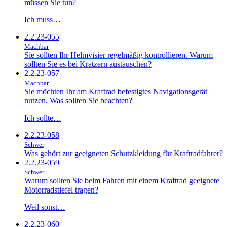
müssen Sie tun?
Ich muss…
2.2.23-055
Machbar
Sie sollten Ihr Helmvisier regelmäßig kontrollieren. Warum
sollten Sie es bei Kratzern austauschen?
2.2.23-057
Machbar
Sie möchten Ihr am Kraftrad befestigtes Navigationsgerät
nutzen. Was sollten Sie beachten?
Ich sollte…
2.2.23-058
Schwer
Was gehört zur geeigneten Schutzkleidung für Kraftradfahrer?
2.2.23-059
Schwer
Warum sollten Sie beim Fahren mit einem Kraftrad geeignete
Motorradstiefel tragen?
Weil sonst…
2.2.23-060