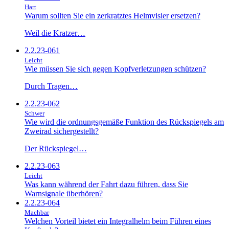
Hart
Warum sollten Sie ein zerkratztes Helmvisier ersetzen?
Weil die Kratzer…
2.2.23-061
Leicht
Wie müssen Sie sich gegen Kopfverletzungen schützen?
Durch Tragen…
2.2.23-062
Schwer
Wie wird die ordnungsgemäße Funktion des Rückspiegels am
Zweirad sichergestellt?
Der Rückspiegel…
2.2.23-063
Leicht
Was kann während der Fahrt dazu führen, dass Sie
Warnsignale überhören?
2.2.23-064
Machbar
Welchen Vorteil bietet ein Integralhelm beim Führen eines