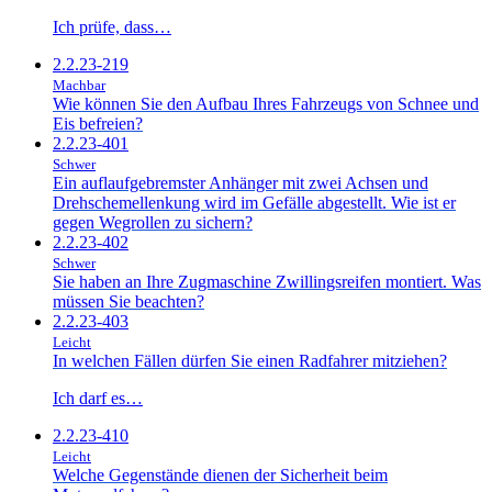
Ich prüfe, dass…
2.2.23-219
Machbar
Wie können Sie den Aufbau Ihres Fahrzeugs von Schnee und
Eis befreien?
2.2.23-401
Schwer
Ein auflaufgebremster Anhänger mit zwei Achsen und
Drehschemellenkung wird im Gefälle abgestellt. Wie ist er
gegen Wegrollen zu sichern?
2.2.23-402
Schwer
Sie haben an Ihre Zugmaschine Zwillingsreifen montiert. Was
müssen Sie beachten?
2.2.23-403
Leicht
In welchen Fällen dürfen Sie einen Radfahrer mitziehen?
Ich darf es…
2.2.23-410
Leicht
Welche Gegenstände dienen der Sicherheit beim