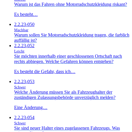
Warum ist das Fahren ohne Motorradschutzkleidung riskant?
Es besteht…
2.2.23-050
Machbar
Warum sollen Sie Motorradschutzkleidung tragen, die farblich
auffällig ist?
2.2.23-052
Leicht
Sie möchten innerhalb einer geschlossenen Ortschaft nach
rechts abbiegen. Welche Gefahren können entstehen?
Es besteht die Gefahr, dass ich…
2.2.23-053
Schwer
Welche Änderung müssen Sie als Fahrzeughalter der
zuständigen Zulassungsbehörde unverzüglich melden?
Eine Änderung…
2.2.23-054
Schwer
Sie sind neuer Halter eines zugelassenen Fahrzeugs. Was