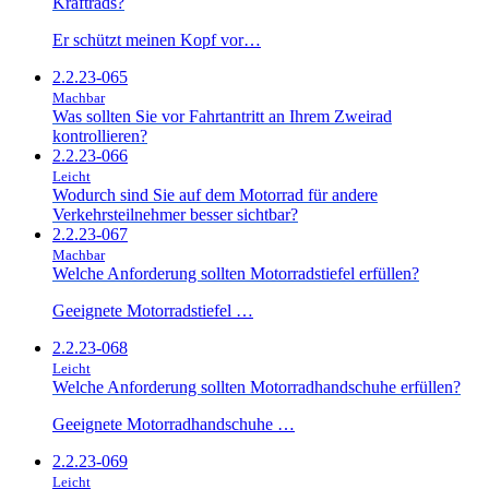
Kraftrads?
Er schützt meinen Kopf vor…
2.2.23-065
Machbar
Was sollten Sie vor Fahrtantritt an Ihrem Zweirad
kontrollieren?
2.2.23-066
Leicht
Wodurch sind Sie auf dem Motorrad für andere
Verkehrsteilnehmer besser sichtbar?
2.2.23-067
Machbar
Welche Anforderung sollten Motorradstiefel erfüllen?
Geeignete Motorradstiefel …
2.2.23-068
Leicht
Welche Anforderung sollten Motorradhandschuhe erfüllen?
Geeignete Motorradhandschuhe …
2.2.23-069
Leicht