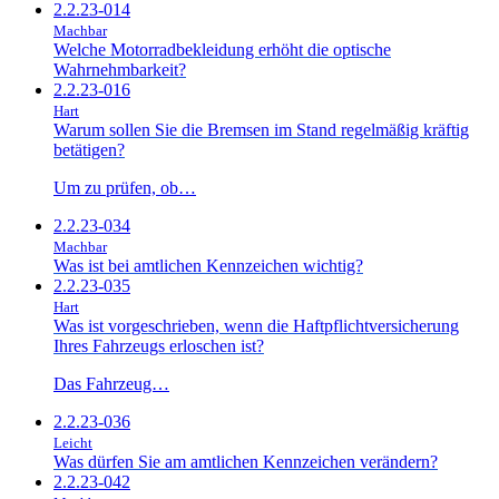
2.2.23-014
Machbar
Welche Motorradbekleidung erhöht die optische
Wahrnehmbarkeit?
2.2.23-016
Hart
Warum sollen Sie die Bremsen im Stand regelmäßig kräftig
betätigen?
Um zu prüfen, ob…
2.2.23-034
Machbar
Was ist bei amtlichen Kennzeichen wichtig?
2.2.23-035
Hart
Was ist vorgeschrieben, wenn die Haftpflichtversicherung
Ihres Fahrzeugs erloschen ist?
Das Fahrzeug…
2.2.23-036
Leicht
Was dürfen Sie am amtlichen Kennzeichen verändern?
2.2.23-042