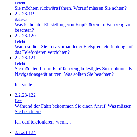
Leicht
Sie möchten rückwärtsfahren. Worauf müssen Sie achten?
2.2.23-119
Schwer
Was ist bei der Einstellung von Kopfstützen im Fahrzeug zu
beachten?
2.2.23-120
Leicht
Wann sollten Sie trotz vorhandener Freisprecheinrichtung auf
das Telefonieren verzichten?
2.2.23-121
Leicht
Sie möchten Ihr im Kraftfahrzeug befestigtes Smartphone als
Navigationsgerät nutzen. Was sollten Sie beachten?
Ich sollte…
2.2.23-122
Hart
Während der Fahrt bekommen Sie einen Anruf. Was müssen
Sie beachten?
Ich darf telefonieren, wenn…
2.2.23-124