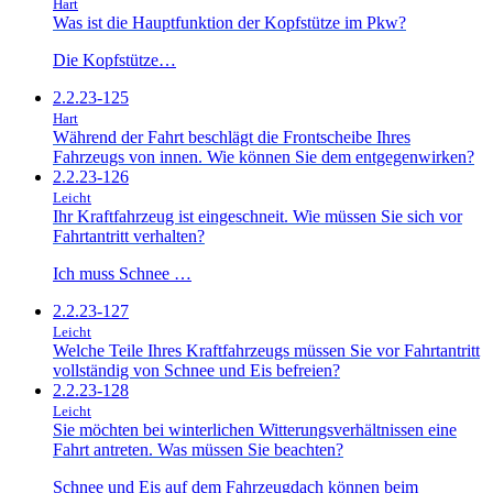
Hart
Was ist die Hauptfunktion der Kopfstütze im Pkw?
Die Kopfstütze…
2.2.23-125
Hart
Während der Fahrt beschlägt die Frontscheibe Ihres
Fahrzeugs von innen. Wie können Sie dem entgegenwirken?
2.2.23-126
Leicht
Ihr Kraftfahrzeug ist eingeschneit. Wie müssen Sie sich vor
Fahrtantritt verhalten?
Ich muss Schnee …
2.2.23-127
Leicht
Welche Teile Ihres Kraftfahrzeugs müssen Sie vor Fahrtantritt
vollständig von Schnee und Eis befreien?
2.2.23-128
Leicht
Sie möchten bei winterlichen Witterungsverhältnissen eine
Fahrt antreten. Was müssen Sie beachten?
Schnee und Eis auf dem Fahrzeugdach können beim