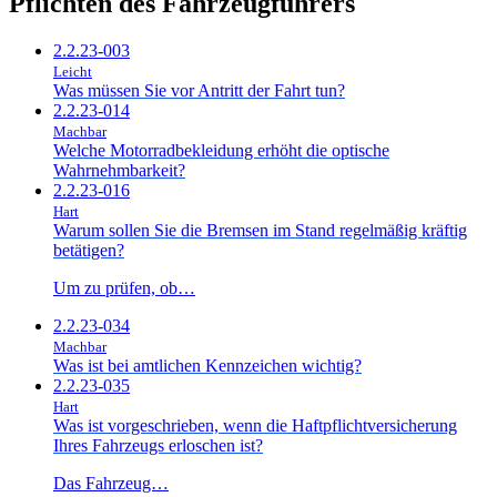
Pflichten des Fahrzeugführers
2.2.23-003
Leicht
Was müssen Sie vor Antritt der Fahrt tun?
2.2.23-014
Machbar
Welche Motorradbekleidung erhöht die optische
Wahrnehmbarkeit?
2.2.23-016
Hart
Warum sollen Sie die Bremsen im Stand regelmäßig kräftig
betätigen?
Um zu prüfen, ob…
2.2.23-034
Machbar
Was ist bei amtlichen Kennzeichen wichtig?
2.2.23-035
Hart
Was ist vorgeschrieben, wenn die Haftpflichtversicherung
Ihres Fahrzeugs erloschen ist?
Das Fahrzeug…