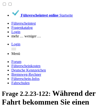
Führerscheintest online
Startseite
Führerscheintest
Fragenkatalog
Login
mehr …
weniger …
Login
Menü
Forum
Führerscheinkosten
Deutsche Kennzeichen
Bremsweg-Rechner
Führerschein-Infos
Fahrschulen
Während der
Frage 2.2.23-122:
Fahrt bekommen Sie einen