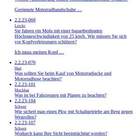
Geeignete Motorradhandschuhe …
2.2.23-069
Leicht
Sie fahren ein Mofa mit einer bauartbedingten
Höchstgeschwindigkeit von 25 km/h. Wie müssen Sie sich
vor Kopfverletzungen schützen?
Ich muss meinen Kopf …
2.2.23-070
Hart
Was sollten Sie beim Kauf von Motorradjacke und
Motorradhose beachten?
2.2.23-101
Machbar
Was ist bei Fahrzeugen mit Planen zu beachten?
2.2.23-104
Schwer
Wie sichert man einen Pkw mit Schaltgetriebe am Berg gegen
Wegrollen?
2.2.23-107
Schwer
Wodurch kann Ihre Sicht beeinträchtigt werden?