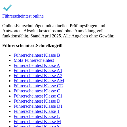
Führerscheintest online
Online-Fahrschulbögen mit aktuellen Prüfungsfragen und
Antworten. Absolut kostenlos und ohne Anmeldung voll
funktionsfähig. Stand April 2025. Alle Angaben ohne Gewähr.
Führerscheintest-Schnellzugriff
Führerscheintest Klasse B
Mofa-Führerscheintest
Führerscheintest Klasse A
Führerscheintest Klasse A1
Führerscheintest Klasse A2
Führerscheintest Klasse AM
Führerscheintest Klasse CE
Führerscheintest Klasse C
Führerscheintest Klasse C1
Führerscheintest Klasse D
Führerscheintest Klasse D1
Führerscheintest Klasse T
Führerscheintest Klasse L
Führerscheintest Klasse M
Führerscheintest Klasse S