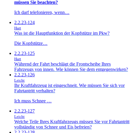
müssen Sie beachten?
Ich darf telefonieren, wenn…
2.2.23-124
Hart
Was ist die Hauptfunktion der Kopfstütze im Pkw?
Die Kopfstütze…
2.2.23-125
Hart
Während der Fahrt beschlägt die Frontscheibe Ihres
Fahrzeugs von innen. Wie können Sie dem entgegenwirken?
2.2.23-126
Leicht
Ihr Kraftfahrzeug ist eingeschneit. Wie müssen Sie sich vor
Fahrtantritt verhalten?
Ich muss Schnee …
2.2.23-127
Leicht
Welche Teile Ihres Kraftfahrzeugs müssen Sie vor Fahrtantritt
vollständig von Schnee und Eis befreien?
2.2.23-128