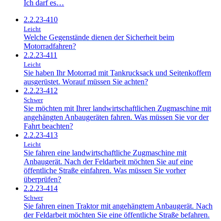
Ich darf es…
2.2.23-410
Leicht
Welche Gegenstände dienen der Sicherheit beim
Motorradfahren?
2.2.23-411
Leicht
Sie haben Ihr Motorrad mit Tankrucksack und Seitenkoffern
ausgerüstet. Worauf müssen Sie achten?
2.2.23-412
Schwer
Sie möchten mit Ihrer landwirtschaftlichen Zugmaschine mit
angehängten Anbaugeräten fahren. Was müssen Sie vor der
Fahrt beachten?
2.2.23-413
Leicht
Sie fahren eine landwirtschaftliche Zugmaschine mit
Anbaugerät. Nach der Feldarbeit möchten Sie auf eine
öffentliche Straße einfahren. Was müssen Sie vorher
überprüfen?
2.2.23-414
Schwer
Sie fahren einen Traktor mit angehängtem Anbaugerät. Nach
der Feldarbeit möchten Sie eine öffentliche Straße befahren.