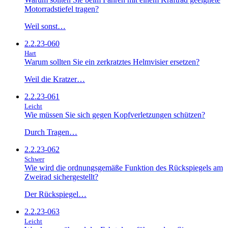
Motorradstiefel tragen?
Weil sonst…
2.2.23-060
Hart
Warum sollten Sie ein zerkratztes Helmvisier ersetzen?
Weil die Kratzer…
2.2.23-061
Leicht
Wie müssen Sie sich gegen Kopfverletzungen schützen?
Durch Tragen…
2.2.23-062
Schwer
Wie wird die ordnungsgemäße Funktion des Rückspiegels am
Zweirad sichergestellt?
Der Rückspiegel…
2.2.23-063
Leicht