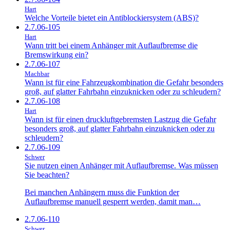
Hart
Welche Vorteile bietet ein Antiblockiersystem (ABS)?
2.7.06-105
Hart
Wann tritt bei einem Anhänger mit Auflaufbremse die
Bremswirkung ein?
2.7.06-107
Machbar
Wann ist für eine Fahrzeugkombination die Gefahr besonders
groß, auf glatter Fahrbahn einzuknicken oder zu schleudern?
2.7.06-108
Hart
Wann ist für einen druckluftgebremsten Lastzug die Gefahr
besonders groß, auf glatter Fahrbahn einzuknicken oder zu
schleudern?
2.7.06-109
Schwer
Sie nutzen einen Anhänger mit Auflaufbremse. Was müssen
Sie beachten?
Bei manchen Anhängern muss die Funktion der
Auflaufbremse manuell gesperrt werden, damit man…
2.7.06-110
Schwer