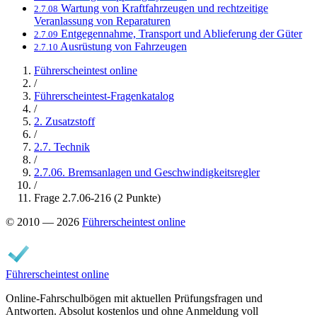
Wartung von Kraftfahrzeugen und rechtzeitige
2.7.08
Veranlassung von Reparaturen
Entgegennahme, Transport und Ablieferung der Güter
2.7.09
Ausrüstung von Fahrzeugen
2.7.10
Führerscheintest online
/
Führerscheintest-Fragenkatalog
/
2. Zusatzstoff
/
2.7. Technik
/
2.7.06. Bremsanlagen und Geschwindigkeitsregler
/
Frage 2.7.06-216 (2 Punkte)
© 2010 — 2026
Führerscheintest online
Führerscheintest online
Online-Fahrschulbögen mit aktuellen Prüfungsfragen und
Antworten. Absolut kostenlos und ohne Anmeldung voll