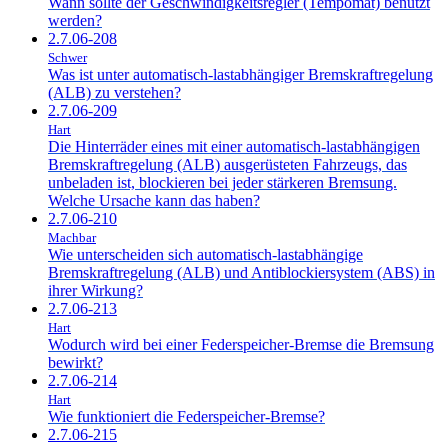
Wann sollte der Geschwindigkeitsregler (Tempomat) benutzt
werden?
2.7.06-208
Schwer
Was ist unter automatisch-lastabhängiger Bremskraftregelung
(ALB) zu verstehen?
2.7.06-209
Hart
Die Hinterräder eines mit einer automatisch-lastabhängigen
Bremskraftregelung (ALB) ausgerüsteten Fahrzeugs, das
unbeladen ist, blockieren bei jeder stärkeren Bremsung.
Welche Ursache kann das haben?
2.7.06-210
Machbar
Wie unterscheiden sich automatisch-lastabhängige
Bremskraftregelung (ALB) und Antiblockiersystem (ABS) in
ihrer Wirkung?
2.7.06-213
Hart
Wodurch wird bei einer Federspeicher-Bremse die Bremsung
bewirkt?
2.7.06-214
Hart
Wie funktioniert die Federspeicher-Bremse?
2.7.06-215