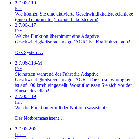
2.7.06-116
Hart
Wie können Sie eine aktivierte Geschwindigkeitsregelanlage
(einen Tempomaten) manuell übersteuern?
2.7.06-117
Hart
Welche Funktion übernimmt eine Adaptive
Geschwindigkeitsregelanlage (AGR) bei Kraftfahrzeugen?
Das System…
2.7.06-118-M
Hart
Sie nutzen während der Fahrt die Adaptive
Geschwindigkeitsregelanlage (AGR). Die Geschwindigkeit
ist auf 100 km/h eingestellt. Worauf müssen Sie sich vor der
Kurve einstellen?
2.7.06-119
Hart
Welche Funktion erfüllt der Notbremsassistent?
Der Notbremsassistent…
2.7.06-206
Leicht