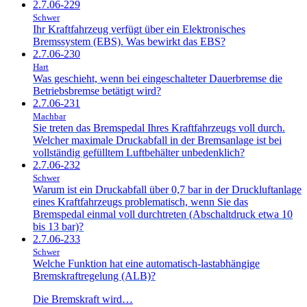
2.7.06-229
Schwer
Ihr Kraftfahrzeug verfügt über ein Elektronisches
Bremssystem (EBS). Was bewirkt das EBS?
2.7.06-230
Hart
Was geschieht, wenn bei eingeschalteter Dauerbremse die
Betriebsbremse betätigt wird?
2.7.06-231
Machbar
Sie treten das Bremspedal Ihres Kraftfahrzeugs voll durch.
Welcher maximale Druckabfall in der Bremsanlage ist bei
vollständig gefülltem Luftbehälter unbedenklich?
2.7.06-232
Schwer
Warum ist ein Druckabfall über 0,7 bar in der Druckluftanlage
eines Kraftfahrzeugs problematisch, wenn Sie das
Bremspedal einmal voll durchtreten (Abschaltdruck etwa 10
bis 13 bar)?
2.7.06-233
Schwer
Welche Funktion hat eine automatisch-lastabhängige
Bremskraftregelung (ALB)?
Die Bremskraft wird…