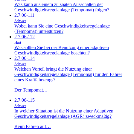
Was kann aus einem zu späten Ausschalten der
Geschwindigkeitsregelanlage (Tempomat) folgen?
2.7.06-111
Schwer
Wobei kann Sie eine Geschwindigkeitsregelanlage
(Tempomat) unterstützen?
2.7.06-112
Hart
Was sollten Sie bei der Benutzung einer adaptiven
Geschwindigkeitsregelanlage beachten?
2.7.06-114
Schwer
Welchen Vorteil bringt die Nutzung einer
Geschwindigkeitsregelanlage (Tempomat) für den Fahrer
eines Kraftfahrzeugs?
Der Tempomat…
2.7.06-115
Schwer
In welcher Situation ist die Nutzung einer Adaptiven
Geschwindigkeitsregelanlage (AGR) zweckmäßig?
Beim Fahren auf…