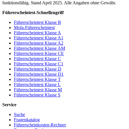
funktionsfähig. Stand April 2025. Alle Angaben ohne Gewähr.
Führerscheintest-Schnellzugriff
Führerscheintest Klasse B
Mofa-Führerscheintest
Führerscheintest Klasse A
Führerscheintest Klasse A1
Führerscheintest Klasse A2
Führerscheintest Klasse AM
Führerscheintest Klasse CE
Führerscheintest Klasse C
Führerscheintest Klasse C1
Führerscheintest Klasse D
Führerscheintest Klasse D1
Führerscheintest Klasse T
Führerscheintest Klasse L
Führerscheintest Klasse M
Führerscheintest Klasse S
Service
Suche
Fragenkatalog
Führerscheinkosten-Rechner