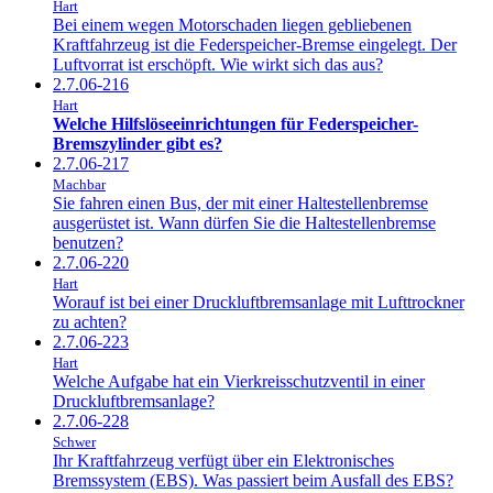
Hart
Bei einem wegen Motorschaden liegen gebliebenen
Kraftfahrzeug ist die Federspeicher-Bremse eingelegt. Der
Luftvorrat ist erschöpft. Wie wirkt sich das aus?
2.7.06-216
Hart
Welche Hilfslöseeinrichtungen für Federspeicher-
Bremszylinder gibt es?
2.7.06-217
Machbar
Sie fahren einen Bus, der mit einer Haltestellenbremse
ausgerüstet ist. Wann dürfen Sie die Haltestellenbremse
benutzen?
2.7.06-220
Hart
Worauf ist bei einer Druckluftbremsanlage mit Lufttrockner
zu achten?
2.7.06-223
Hart
Welche Aufgabe hat ein Vierkreisschutzventil in einer
Druckluftbremsanlage?
2.7.06-228
Schwer
Ihr Kraftfahrzeug verfügt über ein Elektronisches
Bremssystem (EBS). Was passiert beim Ausfall des EBS?