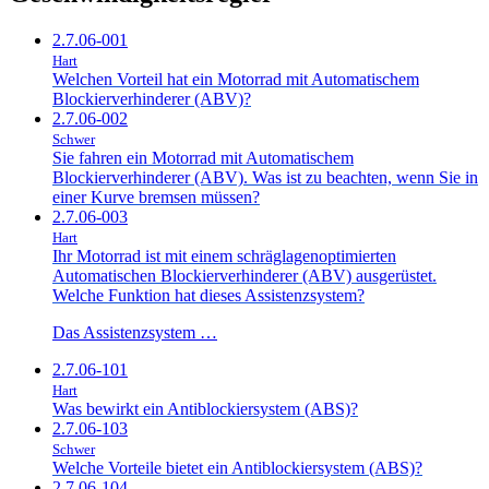
2.7.06-001
Hart
Welchen Vorteil hat ein Motorrad mit Automatischem
Blockierverhinderer (ABV)?
2.7.06-002
Schwer
Sie fahren ein Motorrad mit Automatischem
Blockierverhinderer (ABV). Was ist zu beachten, wenn Sie in
einer Kurve bremsen müssen?
2.7.06-003
Hart
Ihr Motorrad ist mit einem schräglagenoptimierten
Automatischen Blockierverhinderer (ABV) ausgerüstet.
Welche Funktion hat dieses Assistenzsystem?
Das Assistenzsystem …
2.7.06-101
Hart
Was bewirkt ein Antiblockiersystem (ABS)?
2.7.06-103
Schwer
Welche Vorteile bietet ein Antiblockiersystem (ABS)?
2.7.06-104