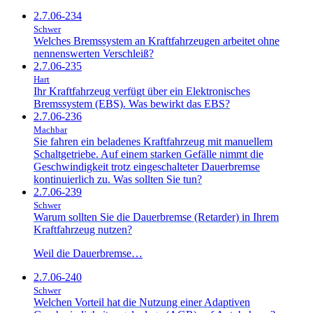
2.7.06-234
Schwer
Welches Bremssystem an Kraftfahrzeugen arbeitet ohne
nennenswerten Verschleiß?
2.7.06-235
Hart
Ihr Kraftfahrzeug verfügt über ein Elektronisches
Bremssystem (EBS). Was bewirkt das EBS?
2.7.06-236
Machbar
Sie fahren ein beladenes Kraftfahrzeug mit manuellem
Schaltgetriebe. Auf einem starken Gefälle nimmt die
Geschwindigkeit trotz eingeschalteter Dauerbremse
kontinuierlich zu. Was sollten Sie tun?
2.7.06-239
Schwer
Warum sollten Sie die Dauerbremse (Retarder) in Ihrem
Kraftfahrzeug nutzen?
Weil die Dauerbremse…
2.7.06-240
Schwer
Welchen Vorteil hat die Nutzung einer Adaptiven