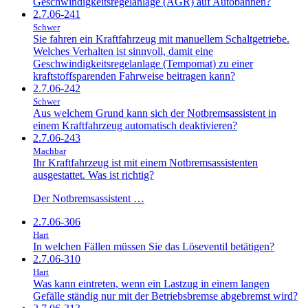
Geschwindigkeitsregelanlage (AGR) auf Autobahnen?
2.7.06-241
Schwer
Sie fahren ein Kraftfahrzeug mit manuellem Schaltgetriebe.
Welches Verhalten ist sinnvoll, damit eine
Geschwindigkeitsregelanlage (Tempomat) zu einer
kraftstoffsparenden Fahrweise beitragen kann?
2.7.06-242
Schwer
Aus welchem Grund kann sich der Notbremsassistent in
einem Kraftfahrzeug automatisch deaktivieren?
2.7.06-243
Machbar
Ihr Kraftfahrzeug ist mit einem Notbremsassistenten
ausgestattet. Was ist richtig?
Der Notbremsassistent …
2.7.06-306
Hart
In welchen Fällen müssen Sie das Löseventil betätigen?
2.7.06-310
Hart
Was kann eintreten, wenn ein Lastzug in einem langen
Gefälle ständig nur mit der Betriebsbremse abgebremst wird?