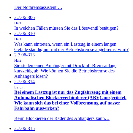
Der Notbremsassistent …
2.7.06-306
Hart
In welchen Fällen müssen Sie das Löseventil betätigen?
2.7.06-310
Hart
Was kann eintreten, wenn ein Lastzug in einem langen
Gefälle ständig nur mit der Betriebsbremse abgebremst wird?
2.7.06-313
Hart
Sie stellen einen Anhänger mit Druckluft-Bremsanlage
kurzzeitig ab. Wie können Sie die Betriebsbremse des
Anhängers lösen?
2.7.06-314
Leicht
Bei einem Lastzug ist nur das Zugfahrzeug mit einem
Automatischen Blockierverhinderer (ABV) ausgerüstet.
Wie kann sich das bei einer Vollbremsung auf nasser
Fahrbahn auswirken?
Beim Blockieren der Räder des Anhängers kann…
2.7.06-315