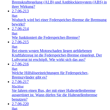
Bremskraftregelung (ALB) und Antiblockiersystem (ABS) in
ihrer Wirkung?
2.7.06-213
Hart
Wodurch wird bei einer Federspeicher-Bremse die Bremsung
bewirkt?
2.7.06-214
Hart
Wie funktioniert die Federspeicher-Bremse?
2.7.06-215
Hart
Bei einem wegen Motorschaden liegen gebliebenen
Kraftfahrzeug ist die Federspeicher-Bremse eingelegt. Der
Luftvorrat ist erschöpft. Wie wirkt sich das aus?
2.7.06-216
Hart
Welche Hilfslöseeinrichtungen für Federspeicher-
Bremszylinder gibt es?
2.7.06-217
Machbar
Sie fahren einen Bus, der mit einer Haltestellenbremse
ausgerüstet ist. Wann dürfen Sie die Haltestellenbremse
benutzen?
2.7.06-220
Hart