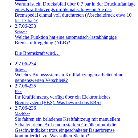
Warum ist ein Druckabfall über 0,7 bar in der Druckluftanlage
eines Kraftfahrzeugs problematisch, wenn Sie das
Bremspedal einmal voll durchtreten (Abschaltdruck etwa 10
bis 13 bar)?
2.7.06-233
Schwer
Welche Funktion hat eine automatisch-lastabhängige
Bremskraftregelung (ALB)?
Die Bremskraft wird…
2.7.06-234
Schwer
Welches Bremssystem an Kraftfahrzeugen arbeitet ohne
nennenswerten Verschleiß?
2.7.06-235
Hart
Ihr Kraftfahrzeug verfügt über ein Elektronisches
Bremssystem (EBS). Was bewirkt das EBS?
2.7.06-236
Machbar
Sie fahren ein beladenes Kraftfahrzeug mit manuellem
Schaltgetriebe. Auf einem starken Gefälle nimmt die
Geschwindigkeit trotz eingeschalteter Dauerbremse
kontinuierlich zu. Was sollten Sie tun?