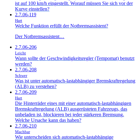
ist auf 100 km/h eingestellt. Worauf müssen Sie sich vor der
Kurve einstellen?
2.7.06-119
Hart
Welche Funktion erfüllt der Notbremsassistent?
Der Notbremsassistent…
2.7.06-206
Leicht
Wann sollte der Geschwindigkeitsregler (Tempomat) benutzt
werden?
2.7.06-208
Schwer
Was ist unter automatisch-lastabhängiger Bremskraftregelung
(ALB) zu verstehen?
2.7.06-209
Hart
Die Hinterräder eines mit einer automatisch-lastabhängigen
Bremskraftregelung (ALB) ausgerüsteten Fahrzeugs, das
unbeladen ist, blockieren bei jeder stärkeren Bremsung.
Welche Ursache kann das haben?
2.7.06-210
Machbar
Wie unterscheiden sich automatisch-lastabhängige