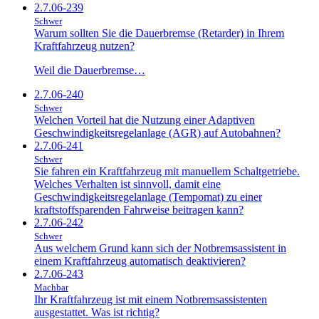
2.7.06-239
Schwer
Warum sollten Sie die Dauerbremse (Retarder) in Ihrem
Kraftfahrzeug nutzen?
Weil die Dauerbremse…
2.7.06-240
Schwer
Welchen Vorteil hat die Nutzung einer Adaptiven
Geschwindigkeitsregelanlage (AGR) auf Autobahnen?
2.7.06-241
Schwer
Sie fahren ein Kraftfahrzeug mit manuellem Schaltgetriebe.
Welches Verhalten ist sinnvoll, damit eine
Geschwindigkeitsregelanlage (Tempomat) zu einer
kraftstoffsparenden Fahrweise beitragen kann?
2.7.06-242
Schwer
Aus welchem Grund kann sich der Notbremsassistent in
einem Kraftfahrzeug automatisch deaktivieren?
2.7.06-243
Machbar
Ihr Kraftfahrzeug ist mit einem Notbremsassistenten
ausgestattet. Was ist richtig?