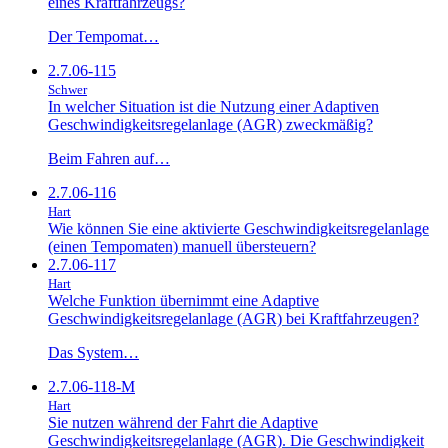
eines Kraftfahrzeugs?
Der Tempomat…
2.7.06-115
Schwer
In welcher Situation ist die Nutzung einer Adaptiven
Geschwindigkeitsregelanlage (AGR) zweckmäßig?
Beim Fahren auf…
2.7.06-116
Hart
Wie können Sie eine aktivierte Geschwindigkeitsregelanlage
(einen Tempomaten) manuell übersteuern?
2.7.06-117
Hart
Welche Funktion übernimmt eine Adaptive
Geschwindigkeitsregelanlage (AGR) bei Kraftfahrzeugen?
Das System…
2.7.06-118-M
Hart
Sie nutzen während der Fahrt die Adaptive
Geschwindigkeitsregelanlage (AGR). Die Geschwindigkeit