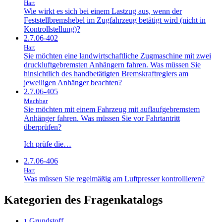
Hart
Wie wirkt es sich bei einem Lastzug aus, wenn der
Feststellbremshebel im Zugfahrzeug betätigt wird (nicht in
Kontrollstellung)?
2.7.06-402
Hart
Sie möchten eine landwirtschaftliche Zugmaschine mit zwei
druckluftgebremsten Anhängern fahren. Was müssen Sie
hinsichtlich des handbetätigten Bremskraftreglers am
jeweiligen Anhänger beachten?
2.7.06-405
Machbar
Sie möchten mit einem Fahrzeug mit auflaufgebremstem
Anhänger fahren. Was müssen Sie vor Fahrtantritt
überprüfen?
Ich prüfe die…
2.7.06-406
Hart
Was müssen Sie regelmäßig am Luftpresser kontrollieren?
Kategorien des Fragenkatalogs
Grundstoff
1