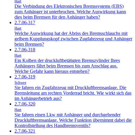
Hart
Die Verbindung des Elektronischen Bremssystems (EBS)
zum Anhänger ist unterbrochen. Welche Auswirkung kann
dies beim Bremsen für den Anhänger haben?
2.7.06-317
Hart
Welche Auswirkung hat der Abriss des Bremsschlauchs mit
gelbem Kupplungskopf zwischen Zugfahrzeug und Anhänger
beim Bremsen?
2.7.06-318
Hart
Ein Kolben der druckluftbetätigten Bremszylinder Ihres
Anhängers fährt beim Bremsen bis zum Anschlag aus.
Welche Gefahr kann hieraus entstehen?
2.7.06-319
Schwer
Sie fahren ein Zugfahrzeug mit Druckluftbremsanlage. Die
Bremsleitung am rechten Vorderrad bricht. Wie wirkt sich das
im Anhängerbetrieb aus?
2.7.06-320
Hart
Sie fahren einen Lkw mit Anhänger und durchgehender
Druckluftbremsanlage. Welche Funktion übernimmt dabei die
Kontrollstellung des Handbremsventils?
2.7.06-321