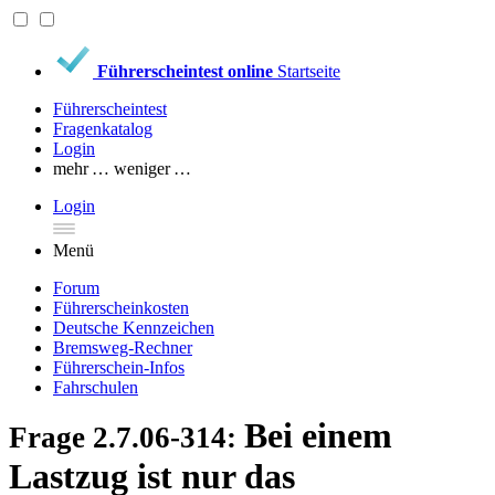
Führerscheintest online
Startseite
Führerscheintest
Fragenkatalog
Login
mehr …
weniger …
Login
Menü
Forum
Führerscheinkosten
Deutsche Kennzeichen
Bremsweg-Rechner
Führerschein-Infos
Fahrschulen
Bei einem
Frage 2.7.06-314:
Lastzug ist nur das