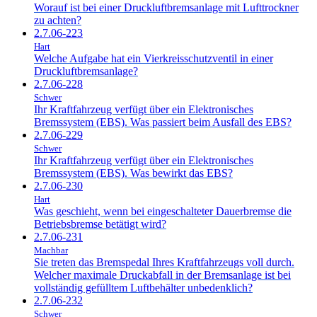
Worauf ist bei einer Druckluftbremsanlage mit Lufttrockner
zu achten?
2.7.06-223
Hart
Welche Aufgabe hat ein Vierkreisschutzventil in einer
Druckluftbremsanlage?
2.7.06-228
Schwer
Ihr Kraftfahrzeug verfügt über ein Elektronisches
Bremssystem (EBS). Was passiert beim Ausfall des EBS?
2.7.06-229
Schwer
Ihr Kraftfahrzeug verfügt über ein Elektronisches
Bremssystem (EBS). Was bewirkt das EBS?
2.7.06-230
Hart
Was geschieht, wenn bei eingeschalteter Dauerbremse die
Betriebsbremse betätigt wird?
2.7.06-231
Machbar
Sie treten das Bremspedal Ihres Kraftfahrzeugs voll durch.
Welcher maximale Druckabfall in der Bremsanlage ist bei
vollständig gefülltem Luftbehälter unbedenklich?
2.7.06-232
Schwer