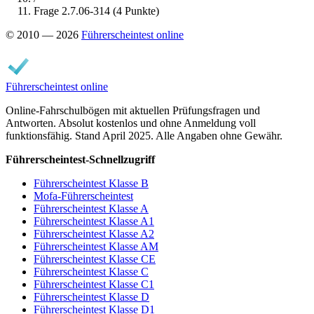
Frage 2.7.06-314 (4 Punkte)
© 2010 — 2026
Führerscheintest online
Führerscheintest online
Online-Fahrschulbögen mit aktuellen Prüfungsfragen und
Antworten. Absolut kostenlos und ohne Anmeldung voll
funktionsfähig. Stand April 2025. Alle Angaben ohne Gewähr.
Führerscheintest-Schnellzugriff
Führerscheintest Klasse B
Mofa-Führerscheintest
Führerscheintest Klasse A
Führerscheintest Klasse A1
Führerscheintest Klasse A2
Führerscheintest Klasse AM
Führerscheintest Klasse CE
Führerscheintest Klasse C
Führerscheintest Klasse C1
Führerscheintest Klasse D
Führerscheintest Klasse D1