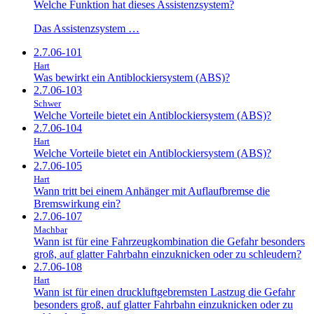
Welche Funktion hat dieses Assistenzsystem?
Das Assistenzsystem …
2.7.06-101
Hart
Was bewirkt ein Antiblockiersystem (ABS)?
2.7.06-103
Schwer
Welche Vorteile bietet ein Antiblockiersystem (ABS)?
2.7.06-104
Hart
Welche Vorteile bietet ein Antiblockiersystem (ABS)?
2.7.06-105
Hart
Wann tritt bei einem Anhänger mit Auflaufbremse die
Bremswirkung ein?
2.7.06-107
Machbar
Wann ist für eine Fahrzeugkombination die Gefahr besonders
groß, auf glatter Fahrbahn einzuknicken oder zu schleudern?
2.7.06-108
Hart
Wann ist für einen druckluftgebremsten Lastzug die Gefahr
besonders groß, auf glatter Fahrbahn einzuknicken oder zu