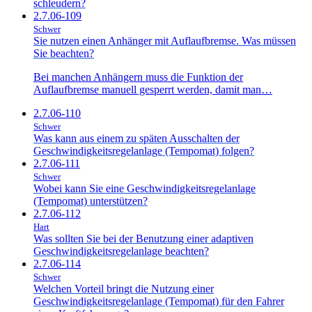
schleudern?
2.7.06-109
Schwer
Sie nutzen einen Anhänger mit Auflaufbremse. Was müssen
Sie beachten?
Bei manchen Anhängern muss die Funktion der
Auflaufbremse manuell gesperrt werden, damit man…
2.7.06-110
Schwer
Was kann aus einem zu späten Ausschalten der
Geschwindigkeitsregelanlage (Tempomat) folgen?
2.7.06-111
Schwer
Wobei kann Sie eine Geschwindigkeitsregelanlage
(Tempomat) unterstützen?
2.7.06-112
Hart
Was sollten Sie bei der Benutzung einer adaptiven
Geschwindigkeitsregelanlage beachten?
2.7.06-114
Schwer
Welchen Vorteil bringt die Nutzung einer
Geschwindigkeitsregelanlage (Tempomat) für den Fahrer