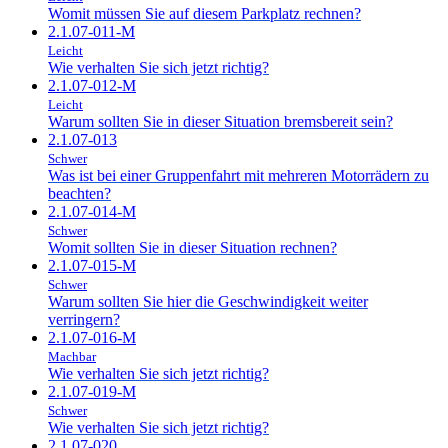
Womit müssen Sie auf diesem Parkplatz rechnen?
2.1.07-011-M
Leicht
Wie verhalten Sie sich jetzt richtig?
2.1.07-012-M
Leicht
Warum sollten Sie in dieser Situation bremsbereit sein?
2.1.07-013
Schwer
Was ist bei einer Gruppenfahrt mit mehreren Motorrädern zu
beachten?
2.1.07-014-M
Schwer
Womit sollten Sie in dieser Situation rechnen?
2.1.07-015-M
Schwer
Warum sollten Sie hier die Geschwindigkeit weiter
verringern?
2.1.07-016-M
Machbar
Wie verhalten Sie sich jetzt richtig?
2.1.07-019-M
Schwer
Wie verhalten Sie sich jetzt richtig?
2.1.07-020