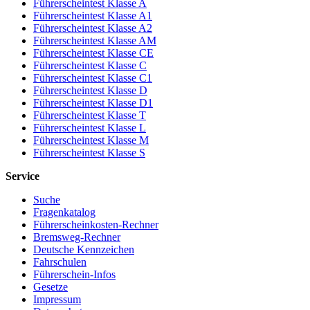
Führerscheintest Klasse A
Führerscheintest Klasse A1
Führerscheintest Klasse A2
Führerscheintest Klasse AM
Führerscheintest Klasse CE
Führerscheintest Klasse C
Führerscheintest Klasse C1
Führerscheintest Klasse D
Führerscheintest Klasse D1
Führerscheintest Klasse T
Führerscheintest Klasse L
Führerscheintest Klasse M
Führerscheintest Klasse S
Service
Suche
Fragenkatalog
Führerscheinkosten-Rechner
Bremsweg-Rechner
Deutsche Kennzeichen
Fahrschulen
Führerschein-Infos
Gesetze
Impressum