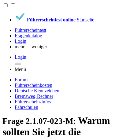
Führerscheintest online
Startseite
Führerscheintest
Fragenkatalog
Login
mehr …
weniger …
Login
Menü
Forum
Führerscheinkosten
Deutsche Kennzeichen
Bremsweg-Rechner
Führerschein-Infos
Fahrschulen
Warum
Frage 2.1.07-023-M:
sollten Sie jetzt die