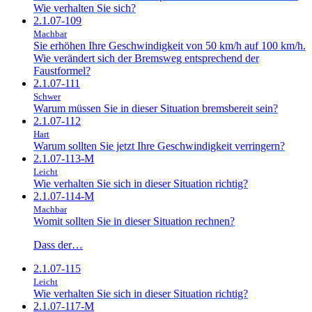
Wie verhalten Sie sich?
2.1.07-109
Machbar
Sie erhöhen Ihre Geschwindigkeit von 50 km/h auf 100 km/h.
Wie verändert sich der Bremsweg entsprechend der
Faustformel?
2.1.07-111
Schwer
Warum müssen Sie in dieser Situation bremsbereit sein?
2.1.07-112
Hart
Warum sollten Sie jetzt Ihre Geschwindigkeit verringern?
2.1.07-113-M
Leicht
Wie verhalten Sie sich in dieser Situation richtig?
2.1.07-114-M
Machbar
Womit sollten Sie in dieser Situation rechnen?
Dass der…
2.1.07-115
Leicht
Wie verhalten Sie sich in dieser Situation richtig?
2.1.07-117-M