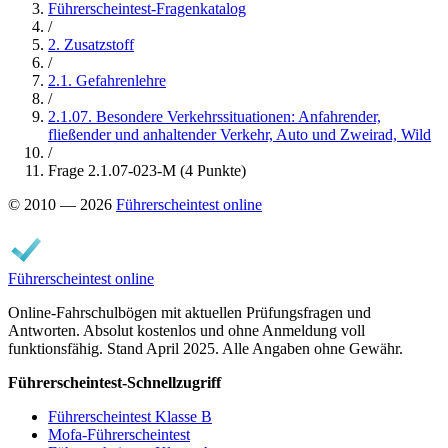
Führerscheintest-Fragenkatalog
/
2. Zusatzstoff
/
2.1. Gefahrenlehre
/
2.1.07. Besondere Verkehrssituationen: Anfahrender,
fließender und anhaltender Verkehr, Auto und Zweirad, Wild
/
Frage 2.1.07-023-M (4 Punkte)
© 2010 — 2026
Führerscheintest online
Führerscheintest online
Online-Fahrschulbögen mit aktuellen Prüfungsfragen und
Antworten. Absolut kostenlos und ohne Anmeldung voll
funktionsfähig. Stand April 2025. Alle Angaben ohne Gewähr.
Führerscheintest-Schnellzugriff
Führerscheintest Klasse B
Mofa-Führerscheintest