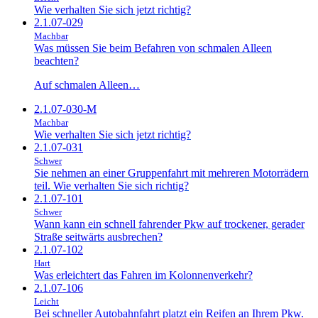
Wie verhalten Sie sich jetzt richtig?
2.1.07-029
Machbar
Was müssen Sie beim Befahren von schmalen Alleen
beachten?
Auf schmalen Alleen…
2.1.07-030-M
Machbar
Wie verhalten Sie sich jetzt richtig?
2.1.07-031
Schwer
Sie nehmen an einer Gruppenfahrt mit mehreren Motorrädern
teil. Wie verhalten Sie sich richtig?
2.1.07-101
Schwer
Wann kann ein schnell fahrender Pkw auf trockener, gerader
Straße seitwärts ausbrechen?
2.1.07-102
Hart
Was erleichtert das Fahren im Kolonnenverkehr?
2.1.07-106
Leicht
Bei schneller Autobahnfahrt platzt ein Reifen an Ihrem Pkw.