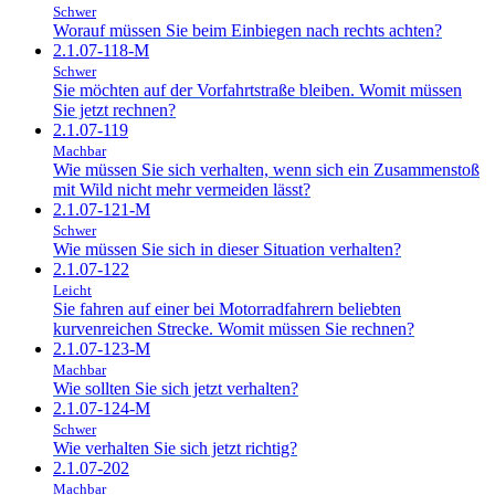
Schwer
Worauf müssen Sie beim Einbiegen nach rechts achten?
2.1.07-118-M
Schwer
Sie möchten auf der Vorfahrtstraße bleiben. Womit müssen
Sie jetzt rechnen?
2.1.07-119
Machbar
Wie müssen Sie sich verhalten, wenn sich ein Zusammenstoß
mit Wild nicht mehr vermeiden lässt?
2.1.07-121-M
Schwer
Wie müssen Sie sich in dieser Situation verhalten?
2.1.07-122
Leicht
Sie fahren auf einer bei Motorradfahrern beliebten
kurvenreichen Strecke. Womit müssen Sie rechnen?
2.1.07-123-M
Machbar
Wie sollten Sie sich jetzt verhalten?
2.1.07-124-M
Schwer
Wie verhalten Sie sich jetzt richtig?
2.1.07-202
Machbar