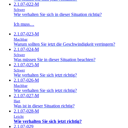
2.1.07-022-M
Schwer
Wie verhalten Sie sich in dieser Situation richtig?
Ich muss…
2.1.07-023-M
Machbar
Warum sollten Sie jetzt die Geschwindigkeit verringern?
2.1.07-024-M
Schwer
Was müssen Sie in dieser Situation beachten?
2.1.07-025-M
Schwer
Wie verhalten Sie sich jetzt richtig?
2.1.07-026-M
Machbar
Wie verhalten Sie sich jetzt richtig?
2.1.07-027-M
Hart
Was ist in dieser Situation richtig?
2.1.07-028-M
Leicht
Wie verhalten Sie sich jetzt richtig?
2.1.07-029