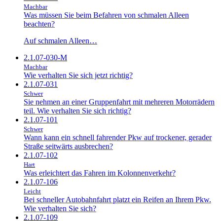
Machbar
Was müssen Sie beim Befahren von schmalen Alleen
beachten?
Auf schmalen Alleen…
2.1.07-030-M
Machbar
Wie verhalten Sie sich jetzt richtig?
2.1.07-031
Schwer
Sie nehmen an einer Gruppenfahrt mit mehreren Motorrädern
teil. Wie verhalten Sie sich richtig?
2.1.07-101
Schwer
Wann kann ein schnell fahrender Pkw auf trockener, gerader
Straße seitwärts ausbrechen?
2.1.07-102
Hart
Was erleichtert das Fahren im Kolonnenverkehr?
2.1.07-106
Leicht
Bei schneller Autobahnfahrt platzt ein Reifen an Ihrem Pkw.
Wie verhalten Sie sich?
2.1.07-109