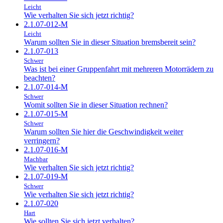
Leicht
Wie verhalten Sie sich jetzt richtig?
2.1.07-012-M
Leicht
Warum sollten Sie in dieser Situation bremsbereit sein?
2.1.07-013
Schwer
Was ist bei einer Gruppenfahrt mit mehreren Motorrädern zu
beachten?
2.1.07-014-M
Schwer
Womit sollten Sie in dieser Situation rechnen?
2.1.07-015-M
Schwer
Warum sollten Sie hier die Geschwindigkeit weiter
verringern?
2.1.07-016-M
Machbar
Wie verhalten Sie sich jetzt richtig?
2.1.07-019-M
Schwer
Wie verhalten Sie sich jetzt richtig?
2.1.07-020
Hart
Wie sollten Sie sich jetzt verhalten?