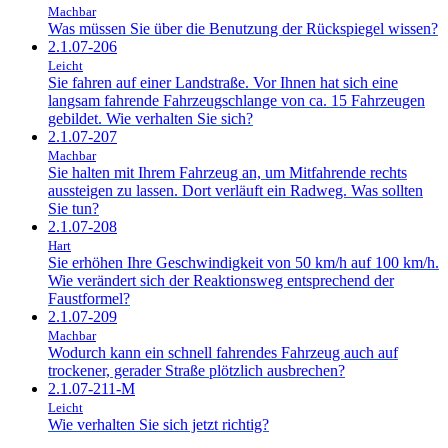
Machbar
Was müssen Sie über die Benutzung der Rückspiegel wissen?
2.1.07-206
Leicht
Sie fahren auf einer Landstraße. Vor Ihnen hat sich eine
langsam fahrende Fahrzeugschlange von ca. 15 Fahrzeugen
gebildet. Wie verhalten Sie sich?
2.1.07-207
Machbar
Sie halten mit Ihrem Fahrzeug an, um Mitfahrende rechts
aussteigen zu lassen. Dort verläuft ein Radweg. Was sollten
Sie tun?
2.1.07-208
Hart
Sie erhöhen Ihre Geschwindigkeit von 50 km/h auf 100 km/h.
Wie verändert sich der Reaktionsweg entsprechend der
Faustformel?
2.1.07-209
Machbar
Wodurch kann ein schnell fahrendes Fahrzeug auch auf
trockener, gerader Straße plötzlich ausbrechen?
2.1.07-211-M
Leicht
Wie verhalten Sie sich jetzt richtig?