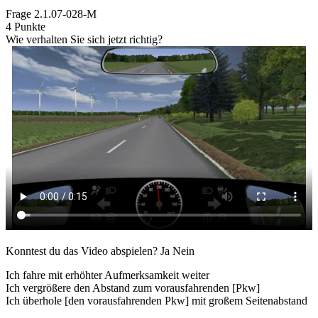
Frage
2.1.07-028-M
4 Punkte
Wie verhalten Sie sich jetzt richtig?
Konntest du das Video abspielen?
Ja
Nein
Ich fahre mit erhöhter Aufmerksamkeit weiter
Ich vergrößere den Abstand zum vorausfahrenden [Pkw]
Ich überhole [den vorausfahrenden Pkw] mit großem Seitenabstand