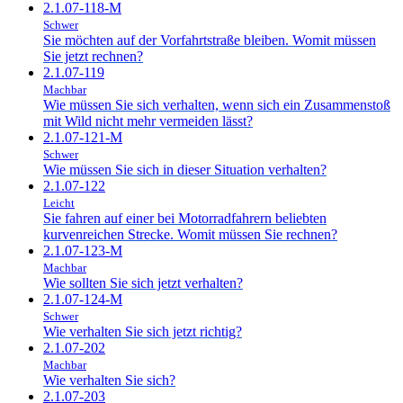
2.1.07-118-M
Schwer
Sie möchten auf der Vorfahrtstraße bleiben. Womit müssen
Sie jetzt rechnen?
2.1.07-119
Machbar
Wie müssen Sie sich verhalten, wenn sich ein Zusammenstoß
mit Wild nicht mehr vermeiden lässt?
2.1.07-121-M
Schwer
Wie müssen Sie sich in dieser Situation verhalten?
2.1.07-122
Leicht
Sie fahren auf einer bei Motorradfahrern beliebten
kurvenreichen Strecke. Womit müssen Sie rechnen?
2.1.07-123-M
Machbar
Wie sollten Sie sich jetzt verhalten?
2.1.07-124-M
Schwer
Wie verhalten Sie sich jetzt richtig?
2.1.07-202
Machbar
Wie verhalten Sie sich?
2.1.07-203