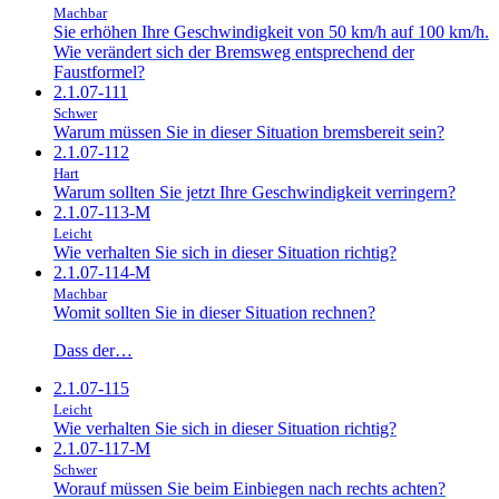
Machbar
Sie erhöhen Ihre Geschwindigkeit von 50 km/h auf 100 km/h.
Wie verändert sich der Bremsweg entsprechend der
Faustformel?
2.1.07-111
Schwer
Warum müssen Sie in dieser Situation bremsbereit sein?
2.1.07-112
Hart
Warum sollten Sie jetzt Ihre Geschwindigkeit verringern?
2.1.07-113-M
Leicht
Wie verhalten Sie sich in dieser Situation richtig?
2.1.07-114-M
Machbar
Womit sollten Sie in dieser Situation rechnen?
Dass der…
2.1.07-115
Leicht
Wie verhalten Sie sich in dieser Situation richtig?
2.1.07-117-M
Schwer
Worauf müssen Sie beim Einbiegen nach rechts achten?