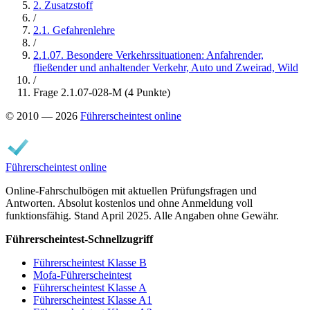
2. Zusatzstoff
/
2.1. Gefahrenlehre
/
2.1.07. Besondere Verkehrssituationen: Anfahrender,
fließender und anhaltender Verkehr, Auto und Zweirad, Wild
/
Frage 2.1.07-028-M (4 Punkte)
© 2010 — 2026
Führerscheintest online
Führerscheintest online
Online-Fahrschulbögen mit aktuellen Prüfungsfragen und
Antworten. Absolut kostenlos und ohne Anmeldung voll
funktionsfähig. Stand April 2025. Alle Angaben ohne Gewähr.
Führerscheintest-Schnellzugriff
Führerscheintest Klasse B
Mofa-Führerscheintest
Führerscheintest Klasse A
Führerscheintest Klasse A1