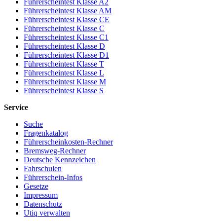
Führerscheintest Klasse A2
Führerscheintest Klasse AM
Führerscheintest Klasse CE
Führerscheintest Klasse C
Führerscheintest Klasse C1
Führerscheintest Klasse D
Führerscheintest Klasse D1
Führerscheintest Klasse T
Führerscheintest Klasse L
Führerscheintest Klasse M
Führerscheintest Klasse S
Service
Suche
Fragenkatalog
Führerscheinkosten-Rechner
Bremsweg-Rechner
Deutsche Kennzeichen
Fahrschulen
Führerschein-Infos
Gesetze
Impressum
Datenschutz
Utiq verwalten