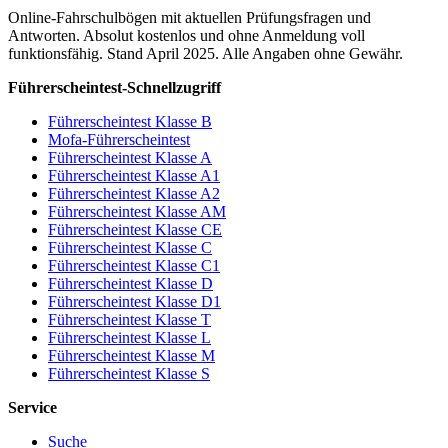
Online-Fahrschulbögen mit aktuellen Prüfungsfragen und
Antworten. Absolut kostenlos und ohne Anmeldung voll
funktionsfähig. Stand April 2025. Alle Angaben ohne Gewähr.
Führerscheintest-Schnellzugriff
Führerscheintest Klasse B
Mofa-Führerscheintest
Führerscheintest Klasse A
Führerscheintest Klasse A1
Führerscheintest Klasse A2
Führerscheintest Klasse AM
Führerscheintest Klasse CE
Führerscheintest Klasse C
Führerscheintest Klasse C1
Führerscheintest Klasse D
Führerscheintest Klasse D1
Führerscheintest Klasse T
Führerscheintest Klasse L
Führerscheintest Klasse M
Führerscheintest Klasse S
Service
Suche