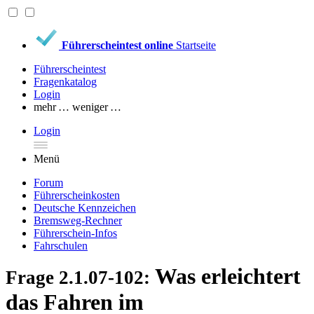
Führerscheintest online
Startseite
Führerscheintest
Fragenkatalog
Login
mehr …
weniger …
Login
Menü
Forum
Führerscheinkosten
Deutsche Kennzeichen
Bremsweg-Rechner
Führerschein-Infos
Fahrschulen
Was erleichtert
Frage 2.1.07-102:
das Fahren im