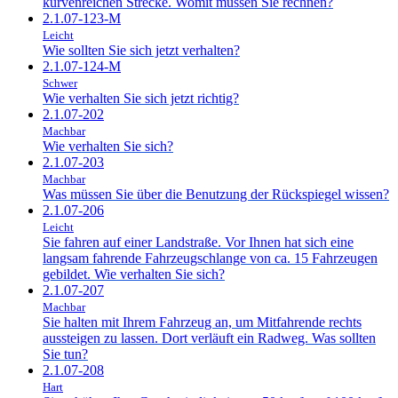
kurvenreichen Strecke. Womit müssen Sie rechnen?
2.1.07-123-M
Leicht
Wie sollten Sie sich jetzt verhalten?
2.1.07-124-M
Schwer
Wie verhalten Sie sich jetzt richtig?
2.1.07-202
Machbar
Wie verhalten Sie sich?
2.1.07-203
Machbar
Was müssen Sie über die Benutzung der Rückspiegel wissen?
2.1.07-206
Leicht
Sie fahren auf einer Landstraße. Vor Ihnen hat sich eine
langsam fahrende Fahrzeugschlange von ca. 15 Fahrzeugen
gebildet. Wie verhalten Sie sich?
2.1.07-207
Machbar
Sie halten mit Ihrem Fahrzeug an, um Mitfahrende rechts
aussteigen zu lassen. Dort verläuft ein Radweg. Was sollten
Sie tun?
2.1.07-208
Hart