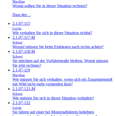
Machbar
Womit sollten Sie in dieser Situation rechnen?
Dass der…
2.1.07-115
Leicht
Wie verhalten Sie sich in dieser Situation richtig?
2.1.07-117-M
Schwer
Worauf müssen Sie beim Einbiegen nach rechts achten?
2.1.07-118-M
Schwer
Sie möchten auf der Vorfahrtstraße bleiben. Womit müssen
Sie jetzt rechnen?
2.1.07-119
Machbar
Wie müssen Sie sich verhalten, wenn sich ein Zusammenstoß
mit Wild nicht mehr vermeiden lässt?
2.1.07-121-M
Schwer
Wie müssen Sie sich in dieser Situation verhalten?
2.1.07-122
Leicht
Sie fahren auf einer bei Motorradfahrern beliebten