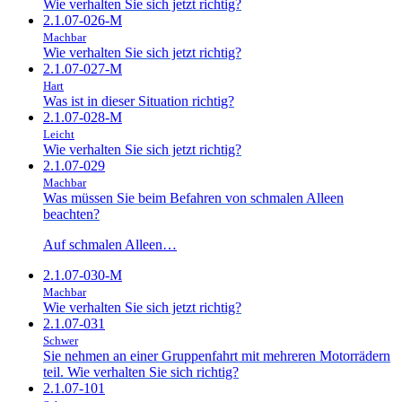
Wie verhalten Sie sich jetzt richtig?
2.1.07-026-M
Machbar
Wie verhalten Sie sich jetzt richtig?
2.1.07-027-M
Hart
Was ist in dieser Situation richtig?
2.1.07-028-M
Leicht
Wie verhalten Sie sich jetzt richtig?
2.1.07-029
Machbar
Was müssen Sie beim Befahren von schmalen Alleen
beachten?
Auf schmalen Alleen…
2.1.07-030-M
Machbar
Wie verhalten Sie sich jetzt richtig?
2.1.07-031
Schwer
Sie nehmen an einer Gruppenfahrt mit mehreren Motorrädern
teil. Wie verhalten Sie sich richtig?
2.1.07-101