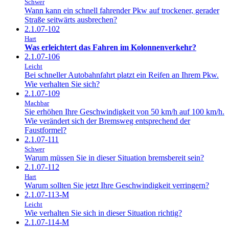
Schwer
Wann kann ein schnell fahrender Pkw auf trockener, gerader
Straße seitwärts ausbrechen?
2.1.07-102
Hart
Was erleichtert das Fahren im Kolonnenverkehr?
2.1.07-106
Leicht
Bei schneller Autobahnfahrt platzt ein Reifen an Ihrem Pkw.
Wie verhalten Sie sich?
2.1.07-109
Machbar
Sie erhöhen Ihre Geschwindigkeit von 50 km/h auf 100 km/h.
Wie verändert sich der Bremsweg entsprechend der
Faustformel?
2.1.07-111
Schwer
Warum müssen Sie in dieser Situation bremsbereit sein?
2.1.07-112
Hart
Warum sollten Sie jetzt Ihre Geschwindigkeit verringern?
2.1.07-113-M
Leicht
Wie verhalten Sie sich in dieser Situation richtig?
2.1.07-114-M