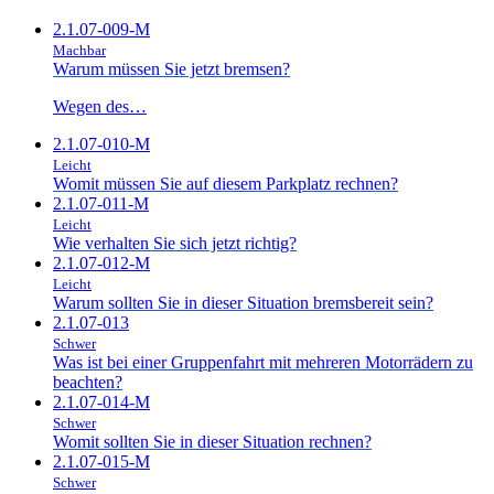
2.1.07-009-M
Machbar
Warum müssen Sie jetzt bremsen?
Wegen des…
2.1.07-010-M
Leicht
Womit müssen Sie auf diesem Parkplatz rechnen?
2.1.07-011-M
Leicht
Wie verhalten Sie sich jetzt richtig?
2.1.07-012-M
Leicht
Warum sollten Sie in dieser Situation bremsbereit sein?
2.1.07-013
Schwer
Was ist bei einer Gruppenfahrt mit mehreren Motorrädern zu
beachten?
2.1.07-014-M
Schwer
Womit sollten Sie in dieser Situation rechnen?
2.1.07-015-M
Schwer