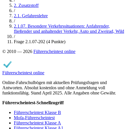
/
2. Zusatzstoff
/
2.1. Gefahrenlehre
/
2.1.07. Besondere Verkehrssituationen: Anfahrender,
fließender und anhaltender Verkehr, Auto und Zweirad, Wild
/
Frage 2.1.07-202 (4 Punkte)
© 2010 — 2026
Führerscheintest online
Führerscheintest online
Online-Fahrschulbögen mit aktuellen Prüfungsfragen und
Antworten. Absolut kostenlos und ohne Anmeldung voll
funktionsfähig. Stand April 2025. Alle Angaben ohne Gewähr.
Führerscheintest-Schnellzugriff
Führerscheintest Klasse B
Mofa-Führerscheintest
Führerscheintest Klasse A
Führerscheintest Klasse A1