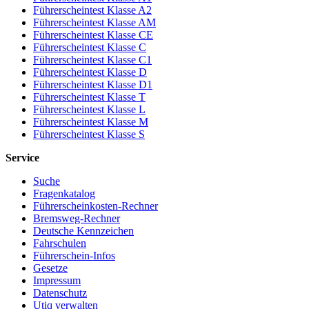
Führerscheintest Klasse A2
Führerscheintest Klasse AM
Führerscheintest Klasse CE
Führerscheintest Klasse C
Führerscheintest Klasse C1
Führerscheintest Klasse D
Führerscheintest Klasse D1
Führerscheintest Klasse T
Führerscheintest Klasse L
Führerscheintest Klasse M
Führerscheintest Klasse S
Service
Suche
Fragenkatalog
Führerscheinkosten-Rechner
Bremsweg-Rechner
Deutsche Kennzeichen
Fahrschulen
Führerschein-Infos
Gesetze
Impressum
Datenschutz
Utiq verwalten