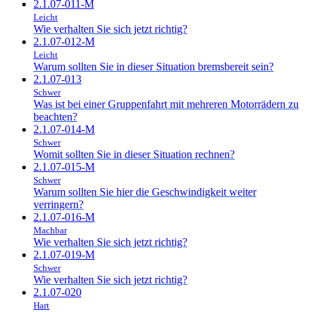
2.1.07-011-M
Leicht
Wie verhalten Sie sich jetzt richtig?
2.1.07-012-M
Leicht
Warum sollten Sie in dieser Situation bremsbereit sein?
2.1.07-013
Schwer
Was ist bei einer Gruppenfahrt mit mehreren Motorrädern zu
beachten?
2.1.07-014-M
Schwer
Womit sollten Sie in dieser Situation rechnen?
2.1.07-015-M
Schwer
Warum sollten Sie hier die Geschwindigkeit weiter
verringern?
2.1.07-016-M
Machbar
Wie verhalten Sie sich jetzt richtig?
2.1.07-019-M
Schwer
Wie verhalten Sie sich jetzt richtig?
2.1.07-020
Hart