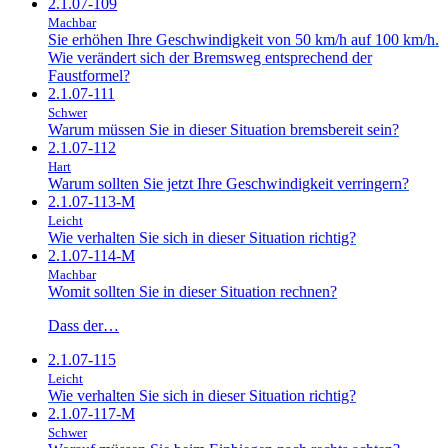
2.1.07-109
Machbar
Sie erhöhen Ihre Geschwindigkeit von 50 km/h auf 100 km/h.
Wie verändert sich der Bremsweg entsprechend der
Faustformel?
2.1.07-111
Schwer
Warum müssen Sie in dieser Situation bremsbereit sein?
2.1.07-112
Hart
Warum sollten Sie jetzt Ihre Geschwindigkeit verringern?
2.1.07-113-M
Leicht
Wie verhalten Sie sich in dieser Situation richtig?
2.1.07-114-M
Machbar
Womit sollten Sie in dieser Situation rechnen?
Dass der…
2.1.07-115
Leicht
Wie verhalten Sie sich in dieser Situation richtig?
2.1.07-117-M
Schwer