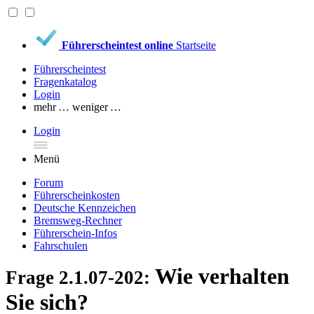
Führerscheintest online
Startseite
Führerscheintest
Fragenkatalog
Login
mehr …
weniger …
Login
Menü
Forum
Führerscheinkosten
Deutsche Kennzeichen
Bremsweg-Rechner
Führerschein-Infos
Fahrschulen
Wie verhalten
Frage 2.1.07-202:
Sie sich?