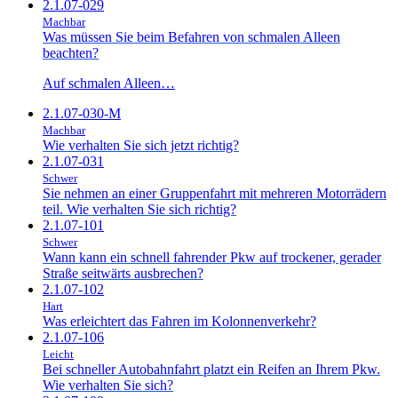
2.1.07-029
Machbar
Was müssen Sie beim Befahren von schmalen Alleen
beachten?
Auf schmalen Alleen…
2.1.07-030-M
Machbar
Wie verhalten Sie sich jetzt richtig?
2.1.07-031
Schwer
Sie nehmen an einer Gruppenfahrt mit mehreren Motorrädern
teil. Wie verhalten Sie sich richtig?
2.1.07-101
Schwer
Wann kann ein schnell fahrender Pkw auf trockener, gerader
Straße seitwärts ausbrechen?
2.1.07-102
Hart
Was erleichtert das Fahren im Kolonnenverkehr?
2.1.07-106
Leicht
Bei schneller Autobahnfahrt platzt ein Reifen an Ihrem Pkw.
Wie verhalten Sie sich?