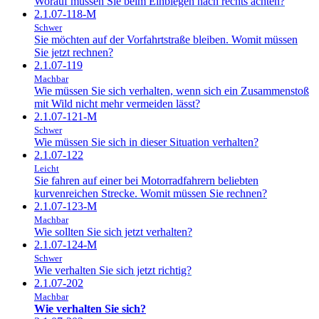
Worauf müssen Sie beim Einbiegen nach rechts achten?
2.1.07-118-M
Schwer
Sie möchten auf der Vorfahrtstraße bleiben. Womit müssen
Sie jetzt rechnen?
2.1.07-119
Machbar
Wie müssen Sie sich verhalten, wenn sich ein Zusammenstoß
mit Wild nicht mehr vermeiden lässt?
2.1.07-121-M
Schwer
Wie müssen Sie sich in dieser Situation verhalten?
2.1.07-122
Leicht
Sie fahren auf einer bei Motorradfahrern beliebten
kurvenreichen Strecke. Womit müssen Sie rechnen?
2.1.07-123-M
Machbar
Wie sollten Sie sich jetzt verhalten?
2.1.07-124-M
Schwer
Wie verhalten Sie sich jetzt richtig?
2.1.07-202
Machbar
Wie verhalten Sie sich?