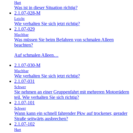
Hart
Was ist in dieser Situation richtig?
2.1.07-028-M
Leicht
Wie verhalten Sie sich jetzt richtig?
2.1.07-029
Machbar
Was müssen Sie beim Befahren von schmalen Alleen
beachten?
Auf schmalen Alleen…
2.1.07-030-M
Machbar
Wie verhalten Sie sich jetzt richtig?
2.1.07-031
Schwer
Sie nehmen an einer Gruppenfahrt mit mehreren Motorrädern
teil. Wie verhalten Sie sich richtig?
2.1.07-101
Schwer
Wann kann ein schnell fahrender Pkw auf trockener, gerader
Straße seitwärts ausbrechen?
2.1.07-102
Hart