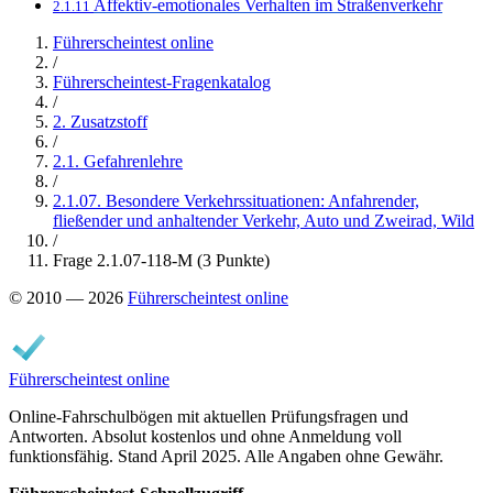
Affektiv-emotionales Verhalten im Straßenverkehr
2.1.11
Führerscheintest online
/
Führerscheintest-Fragenkatalog
/
2. Zusatzstoff
/
2.1. Gefahrenlehre
/
2.1.07. Besondere Verkehrssituationen: Anfahrender,
fließender und anhaltender Verkehr, Auto und Zweirad, Wild
/
Frage 2.1.07-118-M (3 Punkte)
© 2010 — 2026
Führerscheintest online
Führerscheintest online
Online-Fahrschulbögen mit aktuellen Prüfungsfragen und
Antworten. Absolut kostenlos und ohne Anmeldung voll
funktionsfähig. Stand April 2025. Alle Angaben ohne Gewähr.