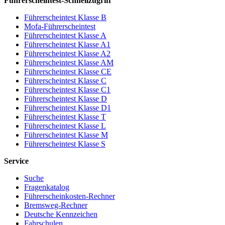
Führerscheintest-Schnellzugriff
Führerscheintest Klasse B
Mofa-Führerscheintest
Führerscheintest Klasse A
Führerscheintest Klasse A1
Führerscheintest Klasse A2
Führerscheintest Klasse AM
Führerscheintest Klasse CE
Führerscheintest Klasse C
Führerscheintest Klasse C1
Führerscheintest Klasse D
Führerscheintest Klasse D1
Führerscheintest Klasse T
Führerscheintest Klasse L
Führerscheintest Klasse M
Führerscheintest Klasse S
Service
Suche
Fragenkatalog
Führerscheinkosten-Rechner
Bremsweg-Rechner
Deutsche Kennzeichen
Fahrschulen