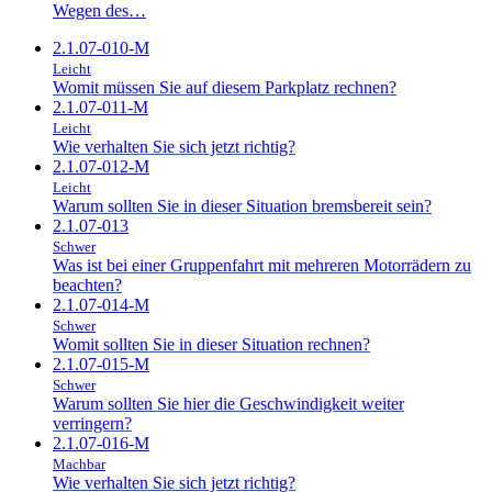
Wegen des…
2.1.07-010-M
Leicht
Womit müssen Sie auf diesem Parkplatz rechnen?
2.1.07-011-M
Leicht
Wie verhalten Sie sich jetzt richtig?
2.1.07-012-M
Leicht
Warum sollten Sie in dieser Situation bremsbereit sein?
2.1.07-013
Schwer
Was ist bei einer Gruppenfahrt mit mehreren Motorrädern zu
beachten?
2.1.07-014-M
Schwer
Womit sollten Sie in dieser Situation rechnen?
2.1.07-015-M
Schwer
Warum sollten Sie hier die Geschwindigkeit weiter
verringern?
2.1.07-016-M
Machbar
Wie verhalten Sie sich jetzt richtig?