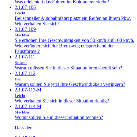
Was erleichtert das Fahren im Kolonnenverkehr?
2.1.07-106
Leicht
Bei schneller Autobahnfahrt platzt ein Reifen an Ihrem Pkw.
Wie verhalten Sie sich?
2.1.07-109
Machbar
Sie erhöhen Ihre Geschwindigkeit von 50 km/h auf 100 km/h.
Wie verändert sich der Bremsweg entsprechend der
Faustformel?
2.1.07-111
Schwer
Warum müssen Sie in dieser Situation bremsbereit sein?
2.1.07-112
Hart
Warum sollten Sie jetzt Ihre Geschwindigkeit verringern?
2.1.07-113-M
Leicht
Wie verhalten Sie sich in dieser Situation richtig?
2.1.07-114-M
Machbar
Womit sollten Sie in dieser Situation rechnen?
Dass der…