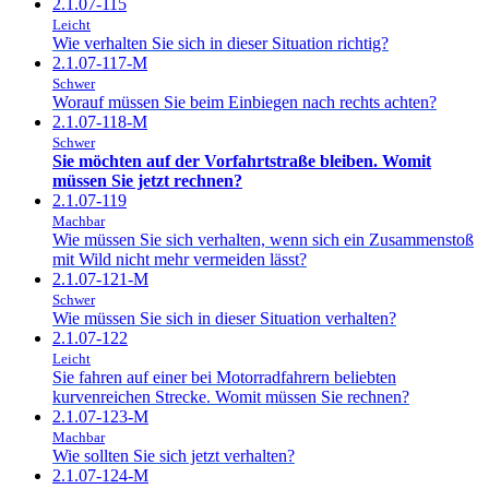
2.1.07-115
Leicht
Wie verhalten Sie sich in dieser Situation richtig?
2.1.07-117-M
Schwer
Worauf müssen Sie beim Einbiegen nach rechts achten?
2.1.07-118-M
Schwer
Sie möchten auf der Vorfahrtstraße bleiben. Womit
müssen Sie jetzt rechnen?
2.1.07-119
Machbar
Wie müssen Sie sich verhalten, wenn sich ein Zusammenstoß
mit Wild nicht mehr vermeiden lässt?
2.1.07-121-M
Schwer
Wie müssen Sie sich in dieser Situation verhalten?
2.1.07-122
Leicht
Sie fahren auf einer bei Motorradfahrern beliebten
kurvenreichen Strecke. Womit müssen Sie rechnen?
2.1.07-123-M
Machbar
Wie sollten Sie sich jetzt verhalten?
2.1.07-124-M