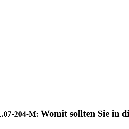
Womit sollten Sie in d
1.07-204-M: