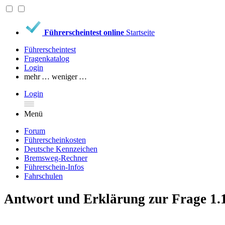
Führerscheintest online
Startseite
Führerscheintest
Fragenkatalog
Login
mehr …
weniger …
Login
Menü
Forum
Führerscheinkosten
Deutsche Kennzeichen
Bremsweg-Rechner
Führerschein-Infos
Fahrschulen
Antwort und Erklärung zur Frage 1.