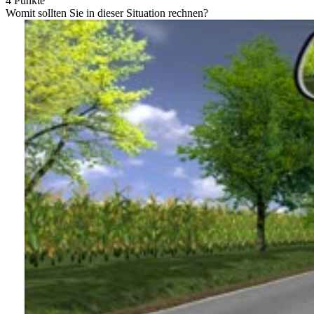
4 Punkte
Womit sollten Sie in dieser Situation rechnen?