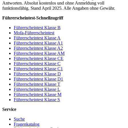
Antworten. Absolut kostenlos und ohne Anmeldung voll
funktionsfähig. Stand April 2025. Alle Angaben ohne Gewähr.
Führerscheintest-Schnellzugriff
Führerscheintest Klasse B
Mofa-Führerscheintest
Führerscheintest Klasse A
Führerscheintest Klasse A1
Führerscheintest Klasse A2
Führerscheintest Klasse AM
Führerscheintest Klasse CE
Führerscheintest Klasse C
Führerscheintest Klasse C1
Führerscheintest Klasse D
Führerscheintest Klasse D1
Führerscheintest Klasse T
Führerscheintest Klasse L
Führerscheintest Klasse M
Führerscheintest Klasse S
Service
Suche
Fragenkatalog