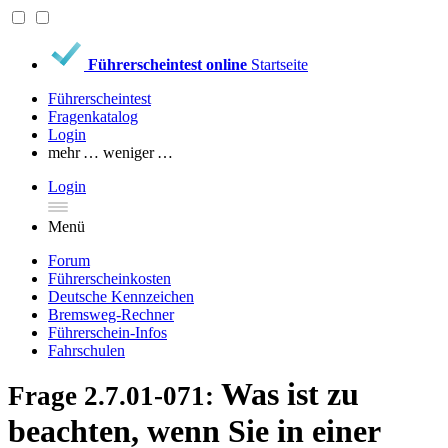
Führerscheintest online
Startseite
Führerscheintest
Fragenkatalog
Login
mehr …
weniger …
Login
Menü
Forum
Führerscheinkosten
Deutsche Kennzeichen
Bremsweg-Rechner
Führerschein-Infos
Fahrschulen
Was ist zu
Frage 2.7.01-071:
beachten, wenn Sie in einer