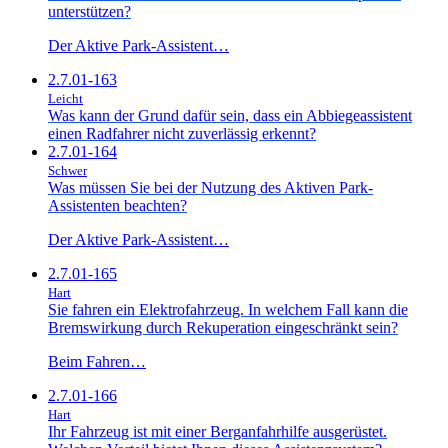
unterstützen?
Der Aktive Park-Assistent…
2.7.01-163
Leicht
Was kann der Grund dafür sein, dass ein Abbiegeassistent
einen Radfahrer nicht zuverlässig erkennt?
2.7.01-164
Schwer
Was müssen Sie bei der Nutzung des Aktiven Park-
Assistenten beachten?
Der Aktive Park-Assistent…
2.7.01-165
Hart
Sie fahren ein Elektrofahrzeug. In welchem Fall kann die
Bremswirkung durch Rekuperation eingeschränkt sein?
Beim Fahren…
2.7.01-166
Hart
Ihr Fahrzeug ist mit einer Berganfahrhilfe ausgerüstet.