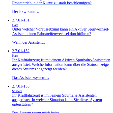
Frontantrieb in der Kurve zu stark beschleunigen?
Der Pkw kann…
2.7.01-151
Hart
Unter welcher Voraussetzung kann ein Aktiver Spurwechsel-
Assistent einen Fahrstreifenwechsel durchführen?
Wenn der Assistent…
2.7.01-152
Hart
Ihr Kraftfahrzeug ist mit einem Aktiven Spurhalte-Assistenten
ausgerüstet. Welche Information kann über die Statusanzeige
dieses Systems angezeigt werden?
Das Assistenzsystem…
2.7.01-153
Schwer
Ihr Kraftfahrzeug ist mit einem Spurhalte-Assistenten
ausgerüstet. In welcher Situation kann Sie dieses System
unterstützen?
Das System warnt mich beim…