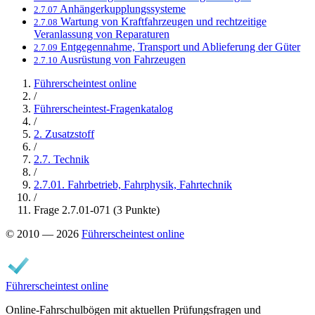
Anhängerkupplungssysteme
2.7.07
Wartung von Kraftfahrzeugen und rechtzeitige
2.7.08
Veranlassung von Reparaturen
Entgegennahme, Transport und Ablieferung der Güter
2.7.09
Ausrüstung von Fahrzeugen
2.7.10
Führerscheintest online
/
Führerscheintest-Fragenkatalog
/
2. Zusatzstoff
/
2.7. Technik
/
2.7.01. Fahrbetrieb, Fahrphysik, Fahrtechnik
/
Frage 2.7.01-071 (3 Punkte)
© 2010 — 2026
Führerscheintest online
Führerscheintest online
Online-Fahrschulbögen mit aktuellen Prüfungsfragen und