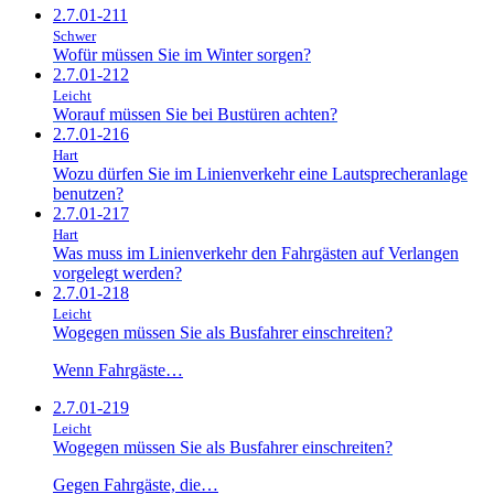
2.7.01-211
Schwer
Wofür müssen Sie im Winter sorgen?
2.7.01-212
Leicht
Worauf müssen Sie bei Bustüren achten?
2.7.01-216
Hart
Wozu dürfen Sie im Linienverkehr eine Lautsprecheranlage
benutzen?
2.7.01-217
Hart
Was muss im Linienverkehr den Fahrgästen auf Verlangen
vorgelegt werden?
2.7.01-218
Leicht
Wogegen müssen Sie als Busfahrer einschreiten?
Wenn Fahrgäste…
2.7.01-219
Leicht
Wogegen müssen Sie als Busfahrer einschreiten?
Gegen Fahrgäste, die…