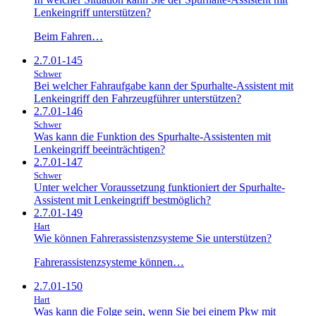
Lenkeingriff unterstützen?
Beim Fahren…
2.7.01-145
Schwer
Bei welcher Fahraufgabe kann der Spurhalte-Assistent mit
Lenkeingriff den Fahrzeugführer unterstützen?
2.7.01-146
Schwer
Was kann die Funktion des Spurhalte-Assistenten mit
Lenkeingriff beeinträchtigen?
2.7.01-147
Schwer
Unter welcher Voraussetzung funktioniert der Spurhalte-
Assistent mit Lenkeingriff bestmöglich?
2.7.01-149
Hart
Wie können Fahrerassistenzsysteme Sie unterstützen?
Fahrerassistenzsysteme können…
2.7.01-150
Hart
Was kann die Folge sein, wenn Sie bei einem Pkw mit