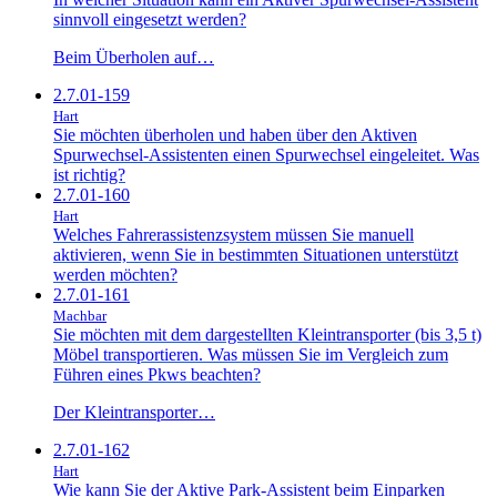
sinnvoll eingesetzt werden?
Beim Überholen auf…
2.7.01-159
Hart
Sie möchten überholen und haben über den Aktiven
Spurwechsel-Assistenten einen Spurwechsel eingeleitet. Was
ist richtig?
2.7.01-160
Hart
Welches Fahrerassistenzsystem müssen Sie manuell
aktivieren, wenn Sie in bestimmten Situationen unterstützt
werden möchten?
2.7.01-161
Machbar
Sie möchten mit dem dargestellten Kleintransporter (bis 3,5 t)
Möbel transportieren. Was müssen Sie im Vergleich zum
Führen eines Pkws beachten?
Der Kleintransporter…
2.7.01-162
Hart
Wie kann Sie der Aktive Park-Assistent beim Einparken