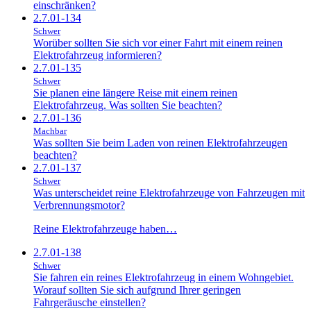
einschränken?
2.7.01-134
Schwer
Worüber sollten Sie sich vor einer Fahrt mit einem reinen
Elektrofahrzeug informieren?
2.7.01-135
Schwer
Sie planen eine längere Reise mit einem reinen
Elektrofahrzeug. Was sollten Sie beachten?
2.7.01-136
Machbar
Was sollten Sie beim Laden von reinen Elektrofahrzeugen
beachten?
2.7.01-137
Schwer
Was unterscheidet reine Elektrofahrzeuge von Fahrzeugen mit
Verbrennungsmotor?
Reine Elektrofahrzeuge haben…
2.7.01-138
Schwer
Sie fahren ein reines Elektrofahrzeug in einem Wohngebiet.
Worauf sollten Sie sich aufgrund Ihrer geringen
Fahrgeräusche einstellen?