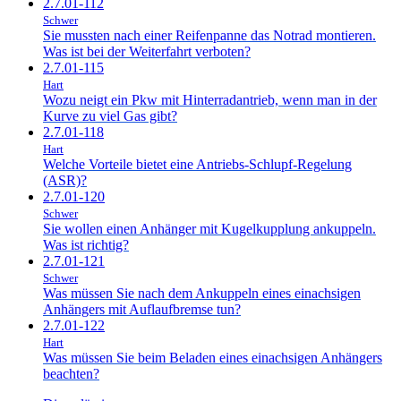
2.7.01-112
Schwer
Sie mussten nach einer Reifenpanne das Notrad montieren.
Was ist bei der Weiterfahrt verboten?
2.7.01-115
Hart
Wozu neigt ein Pkw mit Hinterradantrieb, wenn man in der
Kurve zu viel Gas gibt?
2.7.01-118
Hart
Welche Vorteile bietet eine Antriebs-Schlupf-Regelung
(ASR)?
2.7.01-120
Schwer
Sie wollen einen Anhänger mit Kugelkupplung ankuppeln.
Was ist richtig?
2.7.01-121
Schwer
Was müssen Sie nach dem Ankuppeln eines einachsigen
Anhängers mit Auflaufbremse tun?
2.7.01-122
Hart
Was müssen Sie beim Beladen eines einachsigen Anhängers
beachten?