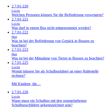
2.7.01-220
Leicht
Welchen Personen können Sie die Beförderung verweigern?
2.7.01-221
Leicht
Was darf in einem Bus nicht mitgenommen werden?
2.7.01-222
Hart
Was ist bei der Beförderung von Gepäck in Bussen zu
beachten?
2.7.01-223
Hart
Was ist bei der Mitnahme von Tieren in Bussen zu beachten?
2.7.01-225
Leicht
Womit müssen Sie als Schulbusfahrer an einer Haltestelle
rechnen?
Mit Kindern, die…
2.7.01-226
Leicht
Wann muss ein Schulbus mit den orangefarbenen
Schulbusschildern gekennzeichnet sein?