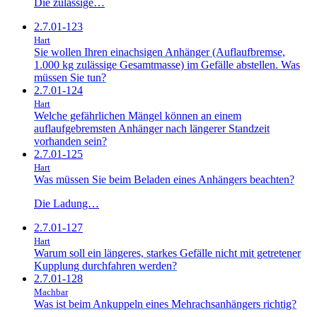
Die zulässige…
2.7.01-123
Hart
Sie wollen Ihren einachsigen Anhänger (Auflaufbremse,
1.000 kg zulässige Gesamtmasse) im Gefälle abstellen. Was
müssen Sie tun?
2.7.01-124
Hart
Welche gefährlichen Mängel können an einem
auflaufgebremsten Anhänger nach längerer Standzeit
vorhanden sein?
2.7.01-125
Hart
Was müssen Sie beim Beladen eines Anhängers beachten?
Die Ladung…
2.7.01-127
Hart
Warum soll ein längeres, starkes Gefälle nicht mit getretener
Kupplung durchfahren werden?
2.7.01-128
Machbar
Was ist beim Ankuppeln eines Mehrachsanhängers richtig?