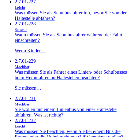
2.7.01-227
Leicht
Was müssen Sie als Schulbusfahrer tun, bevor Sie von der
Haltestelle abfahren?
2.7.01-228
Schwer
Wann müssen Sie als Schulbusfahrer während der Fahrt
einschreiten?
Wenn Kinder…
2.7.01-229
Machbar
Was müssen Sie als Fahrer eines Linien- oder Schulbusses
beim Heranfahren an Haltestellen beachten?
Sie müssen…
2.7.01-231
Machbar
Sie wollen mit einem Linienbus von einer Haltestelle
abfahren. Was ist richtig?
2.7.01-232
Leicht
Was müssen Sie beachten, wenn Sie bei einem Bus die
Rampe oder die Hubeinrichtung (Lift) benutzen wollen?