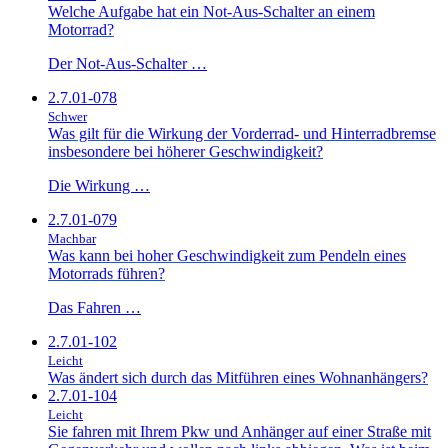
Welche Aufgabe hat ein Not-Aus-Schalter an einem
Motorrad?
Der Not-Aus-Schalter …
2.7.01-078
Schwer
Was gilt für die Wirkung der Vorderrad- und Hinterradbremse
insbesondere bei höherer Geschwindigkeit?
Die Wirkung …
2.7.01-079
Machbar
Was kann bei hoher Geschwindigkeit zum Pendeln eines
Motorrads führen?
Das Fahren …
2.7.01-102
Leicht
Was ändert sich durch das Mitführen eines Wohnanhängers?
2.7.01-104
Leicht
Sie fahren mit Ihrem Pkw und Anhänger auf einer Straße mit