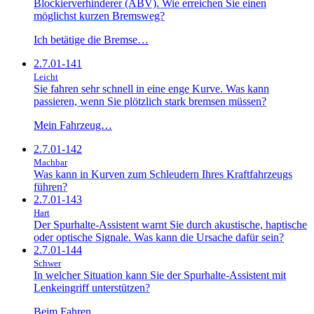
Blockierverhinderer (ABV). Wie erreichen Sie einen
möglichst kurzen Bremsweg?
Ich betätige die Bremse…
2.7.01-141
Leicht
Sie fahren sehr schnell in eine enge Kurve. Was kann
passieren, wenn Sie plötzlich stark bremsen müssen?
Mein Fahrzeug…
2.7.01-142
Machbar
Was kann in Kurven zum Schleudern Ihres Kraftfahrzeugs
führen?
2.7.01-143
Hart
Der Spurhalte-Assistent warnt Sie durch akustische, haptische
oder optische Signale. Was kann die Ursache dafür sein?
2.7.01-144
Schwer
In welcher Situation kann Sie der Spurhalte-Assistent mit
Lenkeingriff unterstützen?
Beim Fahren…