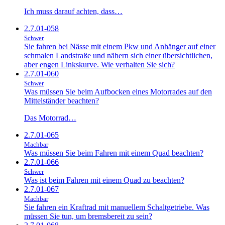
Ich muss darauf achten, dass…
2.7.01-058
Schwer
Sie fahren bei Nässe mit einem Pkw und Anhänger auf einer
schmalen Landstraße und nähern sich einer übersichtlichen,
aber engen Linkskurve. Wie verhalten Sie sich?
2.7.01-060
Schwer
Was müssen Sie beim Aufbocken eines Motorrades auf den
Mittelständer beachten?
Das Motorrad…
2.7.01-065
Machbar
Was müssen Sie beim Fahren mit einem Quad beachten?
2.7.01-066
Schwer
Was ist beim Fahren mit einem Quad zu beachten?
2.7.01-067
Machbar
Sie fahren ein Kraftrad mit manuellem Schaltgetriebe. Was
müssen Sie tun, um bremsbereit zu sein?