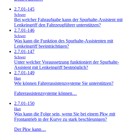
2.7.01-145
Schwer
Bei welcher Fahraufgabe kann der Spurhalte-Assistent mit
Lenkeingriff den Fahrzeugführer unterstützen?
2.7.01-146
Schwer
Was kann die Funktion des Spurhalte-Assistenten mit
Lenkeingriff beeinträchtigen?
2.7.01-147
Schwer
Unter welcher Voraussetzung funktioniert der Spurhalte-
Assistent mit Lenkeingriff bestmöglich?
2.7.01-149
Hart
Wie können Fahrerassistenzsysteme Sie unterstützen?
Fahrerassistenzsysteme können…
2.7.01-150
Hart
Was kann die Folge sein, wenn Sie bei einem Pkw mit
Frontantrieb in der Kurve zu stark beschleunigen?
Der Pkw kann…