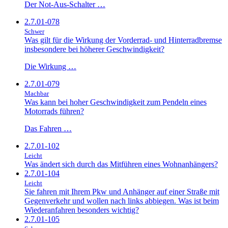
Der Not-Aus-Schalter …
2.7.01-078
Schwer
Was gilt für die Wirkung der Vorderrad- und Hinterradbremse
insbesondere bei höherer Geschwindigkeit?
Die Wirkung …
2.7.01-079
Machbar
Was kann bei hoher Geschwindigkeit zum Pendeln eines
Motorrads führen?
Das Fahren …
2.7.01-102
Leicht
Was ändert sich durch das Mitführen eines Wohnanhängers?
2.7.01-104
Leicht
Sie fahren mit Ihrem Pkw und Anhänger auf einer Straße mit
Gegenverkehr und wollen nach links abbiegen. Was ist beim
Wiederanfahren besonders wichtig?
2.7.01-105