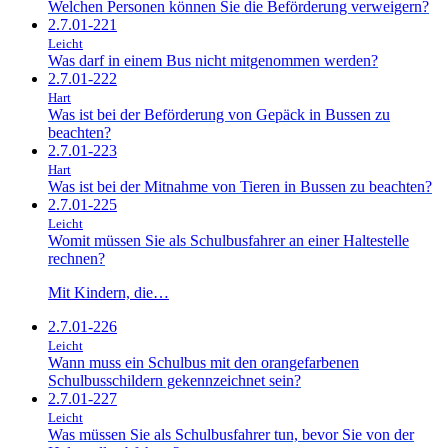
Welchen Personen können Sie die Beförderung verweigern?
2.7.01-221
Leicht
Was darf in einem Bus nicht mitgenommen werden?
2.7.01-222
Hart
Was ist bei der Beförderung von Gepäck in Bussen zu
beachten?
2.7.01-223
Hart
Was ist bei der Mitnahme von Tieren in Bussen zu beachten?
2.7.01-225
Leicht
Womit müssen Sie als Schulbusfahrer an einer Haltestelle
rechnen?
Mit Kindern, die…
2.7.01-226
Leicht
Wann muss ein Schulbus mit den orangefarbenen
Schulbusschildern gekennzeichnet sein?
2.7.01-227
Leicht
Was müssen Sie als Schulbusfahrer tun, bevor Sie von der