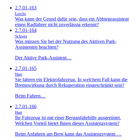
2.7.01-163
Leicht
Was kann der Grund dafür sein, dass ein Abbiegeassistent
einen Radfahrer nicht zuverlässig erkennt?
2.7.01-164
Schwer
Was müssen Sie bei der Nutzung des Aktiven Park-
Assistenten beachten?
Der Aktive Park-Assistent…
2.7.01-165
Hart
Sie fahren ein Elektrofahrzeug. In welchem Fall kann die
Bremswirkung durch Rekuperation eingeschränkt sein?
Beim Fahren…
2.7.01-166
Hart
Ihr Fahrzeug ist mit einer Berganfahrhilfe ausgerüstet.
Welchen Vorteil bietet Ihnen dieses Assistenzsystem?
Beim Anfahren am Berg kann das Assistenzsystem …