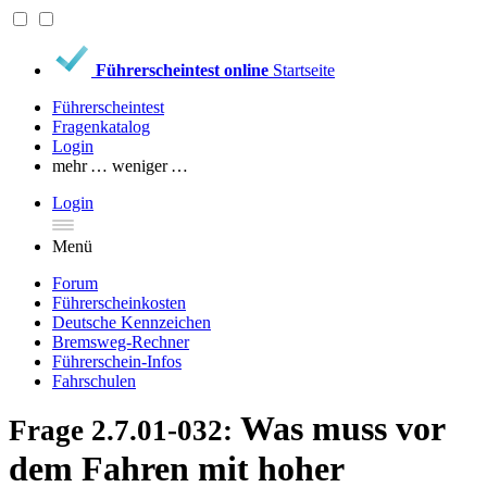
Führerscheintest online
Startseite
Führerscheintest
Fragenkatalog
Login
mehr …
weniger …
Login
Menü
Forum
Führerscheinkosten
Deutsche Kennzeichen
Bremsweg-Rechner
Führerschein-Infos
Fahrschulen
Was muss vor
Frage 2.7.01-032:
dem Fahren mit hoher