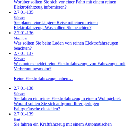
Worüber sollten Sie sich vor einer Fahrt mit einem reinen
Elektrofahrzeug informieren?
2.7.01-135
Schwer
Sie planen eine längere Reise mit einem reinen
Elektrofahrzeug. Was sollten Sie beachten?
2.7.01-136
Machbar
Was sollten Sie beim Laden von reinen Elektrofahrzeugen
beachten?
2.7.01-137
Schwer
Was unterscheidet reine Elektrofahrzeuge von Fahrzeugen mit
Verbrennungsmotor?
Reine Elektrofahrzeuge haben…
2.7.01-138
Schwer
Sie fahren ein reines Elektrofahrzeug in einem Wohngebiet.
Worauf sollten Sie sich aufgrund Ihrer geringen
Fahrgeräusche einstellen?
2.7.01-139
Hart
Sie fahren ein Kraftfahrzeug mit einem Automatischen