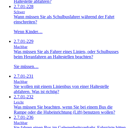
Haltestelle abfahren?
2.7.01-228
Schwer
Wann müssen Sie als Schulbusfahrer während der Fahrt
einschreiten?
Wenn Kinder…
2.7.01-229
Machbar
Was müssen Sie als Fahrer eines Linien- oder Schulbusses
beim Heranfahren an Haltestellen beachten?
Sie müssen…
2.7.01-231
Machbar
Sie wollen mit einem Linienbus von einer Haltestelle
abfahren. Was ist richtig?
2.7.01-232
Leicht
Was müssen Sie beachten, wenn Sie bei einem Bus die
Rampe oder die Hubeinrichtung (Lift) benutzen wollen?
2.7.01-236
Machbar
Sie fahren einen Bus im Gelegenheitsverkehr. Fahrgäste bitten