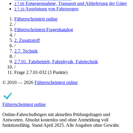
Entgegennahme, Transport und Ablieferung der Güter
2.7.09
Ausrüstung von Fahrzeugen
2.7.10
Führerscheintest online
/
Führerscheintest-Fragenkatalog
/
2. Zusatzstoff
/
2.7. Technik
/
2.7.01. Fahrbetrieb, Fahrphysik, Fahrtechnik
/
Frage 2.7.01-032 (3 Punkte)
© 2010 — 2026
Führerscheintest online
Führerscheintest online
Online-Fahrschulbögen mit aktuellen Prüfungsfragen und
Antworten. Absolut kostenlos und ohne Anmeldung voll
funktionsfähig. Stand April 2025. Alle Angaben ohne Gewähr.