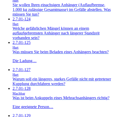
Hart
Sie wollen Ihren einachsigen Anhänger (Auflaufbremse,
1.000 kg zulässige Gesamtmasse) im Gefälle abstellen. Was
müssen Sie tun?
2.7.01-124
Hart
Welche gefährlichen Mängel können an einem
auflaufgebremsten Anhänger nach längerer Standzeit
vorhanden sein?
2.7.01-125
Hart
Was müssen Sie beim Beladen eines Anhängers beachten?
Die Ladung…
2.7.01-127
Hart
Warum soll ein längeres, starkes Gefälle nicht mit getretener
Kupplung durchfahren werden?
2.7.01-128
Machbar
Was ist beim Ankuppeln eines Mehrachsanhängers richtig?
Eine geeignete Person…
2.7.01-129