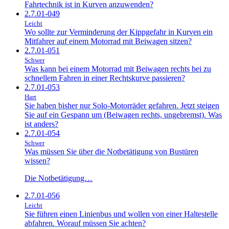
Fahrtechnik ist in Kurven anzuwenden?
2.7.01-049
Leicht
Wo sollte zur Verminderung der Kippgefahr in Kurven ein
Mitfahrer auf einem Motorrad mit Beiwagen sitzen?
2.7.01-051
Schwer
Was kann bei einem Motorrad mit Beiwagen rechts bei zu
schnellem Fahren in einer Rechtskurve passieren?
2.7.01-053
Hart
Sie haben bisher nur Solo-Motorräder gefahren. Jetzt steigen
Sie auf ein Gespann um (Beiwagen rechts, ungebremst). Was
ist anders?
2.7.01-054
Schwer
Was müssen Sie über die Notbetätigung von Bustüren
wissen?
Die Notbetätigung…
2.7.01-056
Leicht
Sie führen einen Linienbus und wollen von einer Haltestelle
abfahren. Worauf müssen Sie achten?