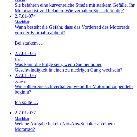
Sie befahren eine kurvenreiche Straße mit starkem Gefälle. Ihr
Motorrad ist voll beladen. Wie verhalten Sie sich richtig?
2.7.01-074
Machbar
Wann besteht die Gefahr, dass das Vorderrad des Motorrads
von der Fahrbahn abhebt?
Bei starkem …
2.7.01-075
Hart
Was kann die Folge sein, wenn Sie bei hoher
Geschwindigkeit in einen zu niedrigen Gang wechseln?
2.7.01-076
Schwer
Wie sollten Sie sich verhalten, wenn Ihr Motorrad zu pendeln
beginnt?
Ich sollte …
2.7.01-077
Machbar
Welche Aufgabe hat ein Not-Aus-Schalter an einem
Motorrad?