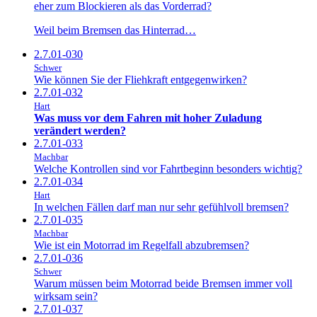
eher zum Blockieren als das Vorderrad?
Weil beim Bremsen das Hinterrad…
2.7.01-030
Schwer
Wie können Sie der Fliehkraft entgegenwirken?
2.7.01-032
Hart
Was muss vor dem Fahren mit hoher Zuladung
verändert werden?
2.7.01-033
Machbar
Welche Kontrollen sind vor Fahrtbeginn besonders wichtig?
2.7.01-034
Hart
In welchen Fällen darf man nur sehr gefühlvoll bremsen?
2.7.01-035
Machbar
Wie ist ein Motorrad im Regelfall abzubremsen?
2.7.01-036
Schwer
Warum müssen beim Motorrad beide Bremsen immer voll
wirksam sein?
2.7.01-037