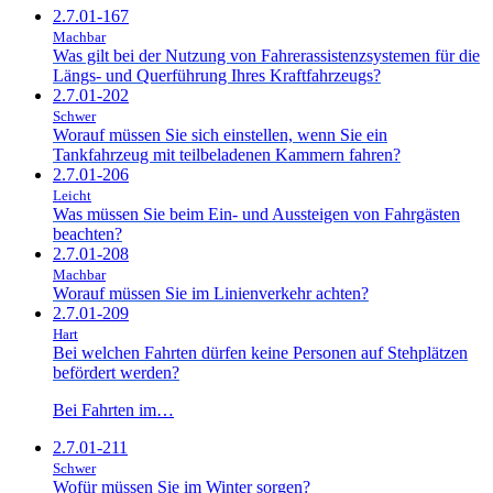
2.7.01-167
Machbar
Was gilt bei der Nutzung von Fahrerassistenzsystemen für die
Längs- und Querführung Ihres Kraftfahrzeugs?
2.7.01-202
Schwer
Worauf müssen Sie sich einstellen, wenn Sie ein
Tankfahrzeug mit teilbeladenen Kammern fahren?
2.7.01-206
Leicht
Was müssen Sie beim Ein- und Aussteigen von Fahrgästen
beachten?
2.7.01-208
Machbar
Worauf müssen Sie im Linienverkehr achten?
2.7.01-209
Hart
Bei welchen Fahrten dürfen keine Personen auf Stehplätzen
befördert werden?
Bei Fahrten im…
2.7.01-211
Schwer
Wofür müssen Sie im Winter sorgen?