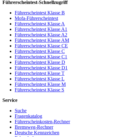
Führerscheintest-Schnellzugriff
Führerscheintest Klasse B
Mofa-Führerscheintest
Führerscheintest Klasse A
Führerscheintest Klasse A1
Führerscheintest Klasse A2
Führerscheintest Klasse AM
Führerscheintest Klasse CE
Führerscheintest Klasse C
Führerscheintest Klasse C1
Führerscheintest Klasse D
Führerscheintest Klasse D1
Führerscheintest Klasse T
Führerscheintest Klasse L
Führerscheintest Klasse M
Führerscheintest Klasse S
Service
Suche
Fragenkatalog
Führerscheinkosten-Rechner
Bremsweg-Rechner
Deutsche Kennzeichen