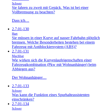
Schwer
Sie fahren zu zweit mit Gepäck. Was ist bei einer
Vollbremsung zu beachten?
Dass ich…
2.7.01-130
Hart
Sie müssen in einer Kurve auf nasser Fahrbahn plötzlich
bremsen. Welche Besonderheiten bestehen bei einem
Fahrzeug mit Antiblockiersystem (ABS)?
2.7.01-131
Machbar
Wie wirken sich die Kurvenlaufeigenschaften einer
Fahrzeugkombination (Pkw mit Wohnanhänger) beim
Abbiegen aus?
Der Wohnanhänger…
2.7.01-133
Schwer
Was kann die Funktion eines Spurhalteassistenten
einschränken?
2.7.01-134
Schwer