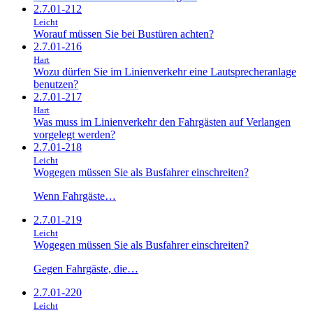
2.7.01-212
Leicht
Worauf müssen Sie bei Bustüren achten?
2.7.01-216
Hart
Wozu dürfen Sie im Linienverkehr eine Lautsprecheranlage
benutzen?
2.7.01-217
Hart
Was muss im Linienverkehr den Fahrgästen auf Verlangen
vorgelegt werden?
2.7.01-218
Leicht
Wogegen müssen Sie als Busfahrer einschreiten?
Wenn Fahrgäste…
2.7.01-219
Leicht
Wogegen müssen Sie als Busfahrer einschreiten?
Gegen Fahrgäste, die…
2.7.01-220
Leicht