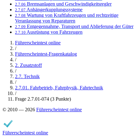
Bremsanlagen und Geschwindigkeitsregler
2.7.06
Anhängerkupplungssysteme
2.7.07
Wartung von Kraftfahrzeugen und rechtzeitige
2.7.08
Veranlassung von Reparaturen
Entgegennahme, Transport und Ablieferung der Güter
2.7.09
Ausrüstung von Fahrzeugen
2.7.10
Führerscheintest online
/
Führerscheintest-Fragenkatalog
/
2. Zusatzstoff
/
2.7. Technik
/
2.7.01. Fahrbetrieb, Fahrphysik, Fahrtechnik
/
Frage 2.7.01-074 (3 Punkte)
© 2010 — 2026
Führerscheintest online
Führerscheintest online