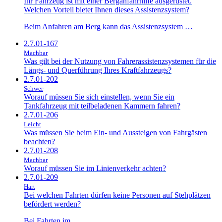
Ihr Fahrzeug ist mit einer Berganfahrhilfe ausgerüstet.
Welchen Vorteil bietet Ihnen dieses Assistenzsystem?
Beim Anfahren am Berg kann das Assistenzsystem …
2.7.01-167
Machbar
Was gilt bei der Nutzung von Fahrerassistenzsystemen für die
Längs- und Querführung Ihres Kraftfahrzeugs?
2.7.01-202
Schwer
Worauf müssen Sie sich einstellen, wenn Sie ein
Tankfahrzeug mit teilbeladenen Kammern fahren?
2.7.01-206
Leicht
Was müssen Sie beim Ein- und Aussteigen von Fahrgästen
beachten?
2.7.01-208
Machbar
Worauf müssen Sie im Linienverkehr achten?
2.7.01-209
Hart
Bei welchen Fahrten dürfen keine Personen auf Stehplätzen
befördert werden?
Bei Fahrten im…