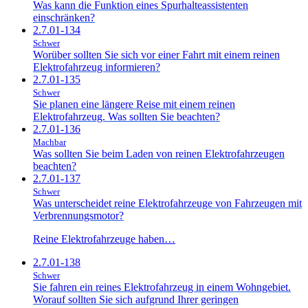
Was kann die Funktion eines Spurhalteassistenten
einschränken?
2.7.01-134
Schwer
Worüber sollten Sie sich vor einer Fahrt mit einem reinen
Elektrofahrzeug informieren?
2.7.01-135
Schwer
Sie planen eine längere Reise mit einem reinen
Elektrofahrzeug. Was sollten Sie beachten?
2.7.01-136
Machbar
Was sollten Sie beim Laden von reinen Elektrofahrzeugen
beachten?
2.7.01-137
Schwer
Was unterscheidet reine Elektrofahrzeuge von Fahrzeugen mit
Verbrennungsmotor?
Reine Elektrofahrzeuge haben…
2.7.01-138
Schwer
Sie fahren ein reines Elektrofahrzeug in einem Wohngebiet.
Worauf sollten Sie sich aufgrund Ihrer geringen