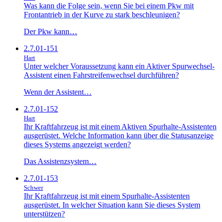
Was kann die Folge sein, wenn Sie bei einem Pkw mit
Frontantrieb in der Kurve zu stark beschleunigen?
Der Pkw kann…
2.7.01-151
Hart
Unter welcher Voraussetzung kann ein Aktiver Spurwechsel-
Assistent einen Fahrstreifenwechsel durchführen?
Wenn der Assistent…
2.7.01-152
Hart
Ihr Kraftfahrzeug ist mit einem Aktiven Spurhalte-Assistenten
ausgerüstet. Welche Information kann über die Statusanzeige
dieses Systems angezeigt werden?
Das Assistenzsystem…
2.7.01-153
Schwer
Ihr Kraftfahrzeug ist mit einem Spurhalte-Assistenten
ausgerüstet. In welcher Situation kann Sie dieses System
unterstützen?