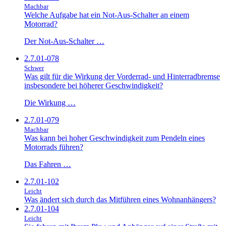
Machbar
Welche Aufgabe hat ein Not-Aus-Schalter an einem
Motorrad?
Der Not-Aus-Schalter …
2.7.01-078
Schwer
Was gilt für die Wirkung der Vorderrad- und Hinterradbremse
insbesondere bei höherer Geschwindigkeit?
Die Wirkung …
2.7.01-079
Machbar
Was kann bei hoher Geschwindigkeit zum Pendeln eines
Motorrads führen?
Das Fahren …
2.7.01-102
Leicht
Was ändert sich durch das Mitführen eines Wohnanhängers?
2.7.01-104
Leicht