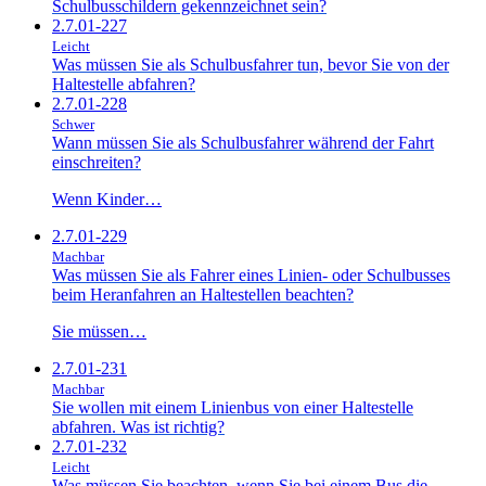
Schulbusschildern gekennzeichnet sein?
2.7.01-227
Leicht
Was müssen Sie als Schulbusfahrer tun, bevor Sie von der
Haltestelle abfahren?
2.7.01-228
Schwer
Wann müssen Sie als Schulbusfahrer während der Fahrt
einschreiten?
Wenn Kinder…
2.7.01-229
Machbar
Was müssen Sie als Fahrer eines Linien- oder Schulbusses
beim Heranfahren an Haltestellen beachten?
Sie müssen…
2.7.01-231
Machbar
Sie wollen mit einem Linienbus von einer Haltestelle
abfahren. Was ist richtig?
2.7.01-232
Leicht
Was müssen Sie beachten, wenn Sie bei einem Bus die