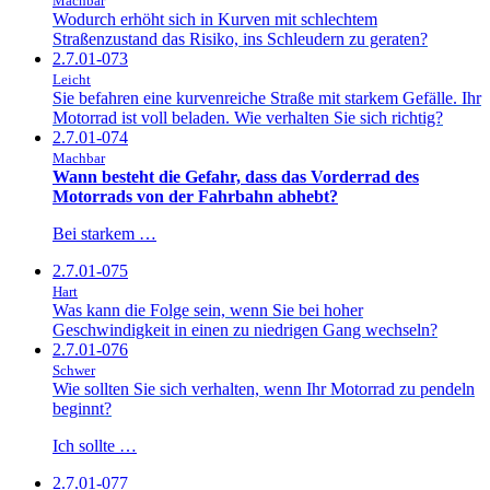
Machbar
Wodurch erhöht sich in Kurven mit schlechtem
Straßenzustand das Risiko, ins Schleudern zu geraten?
2.7.01-073
Leicht
Sie befahren eine kurvenreiche Straße mit starkem Gefälle. Ihr
Motorrad ist voll beladen. Wie verhalten Sie sich richtig?
2.7.01-074
Machbar
Wann besteht die Gefahr, dass das Vorderrad des
Motorrads von der Fahrbahn abhebt?
Bei starkem …
2.7.01-075
Hart
Was kann die Folge sein, wenn Sie bei hoher
Geschwindigkeit in einen zu niedrigen Gang wechseln?
2.7.01-076
Schwer
Wie sollten Sie sich verhalten, wenn Ihr Motorrad zu pendeln
beginnt?
Ich sollte …
2.7.01-077