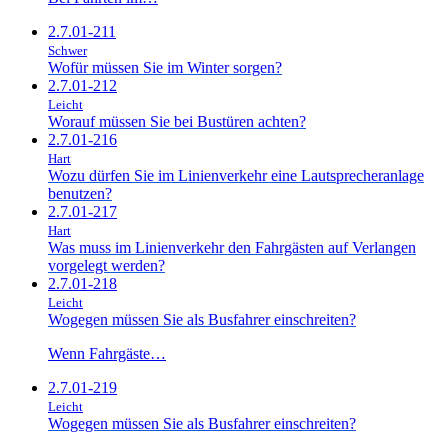
2.7.01-211
Schwer
Wofür müssen Sie im Winter sorgen?
2.7.01-212
Leicht
Worauf müssen Sie bei Bustüren achten?
2.7.01-216
Hart
Wozu dürfen Sie im Linienverkehr eine Lautsprecheranlage
benutzen?
2.7.01-217
Hart
Was muss im Linienverkehr den Fahrgästen auf Verlangen
vorgelegt werden?
2.7.01-218
Leicht
Wogegen müssen Sie als Busfahrer einschreiten?
Wenn Fahrgäste…
2.7.01-219
Leicht
Wogegen müssen Sie als Busfahrer einschreiten?