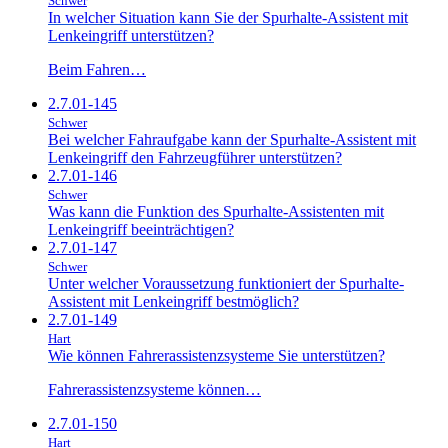
Schwer
In welcher Situation kann Sie der Spurhalte-Assistent mit
Lenkeingriff unterstützen?
Beim Fahren…
2.7.01-145
Schwer
Bei welcher Fahraufgabe kann der Spurhalte-Assistent mit
Lenkeingriff den Fahrzeugführer unterstützen?
2.7.01-146
Schwer
Was kann die Funktion des Spurhalte-Assistenten mit
Lenkeingriff beeinträchtigen?
2.7.01-147
Schwer
Unter welcher Voraussetzung funktioniert der Spurhalte-
Assistent mit Lenkeingriff bestmöglich?
2.7.01-149
Hart
Wie können Fahrerassistenzsysteme Sie unterstützen?
Fahrerassistenzsysteme können…
2.7.01-150
Hart