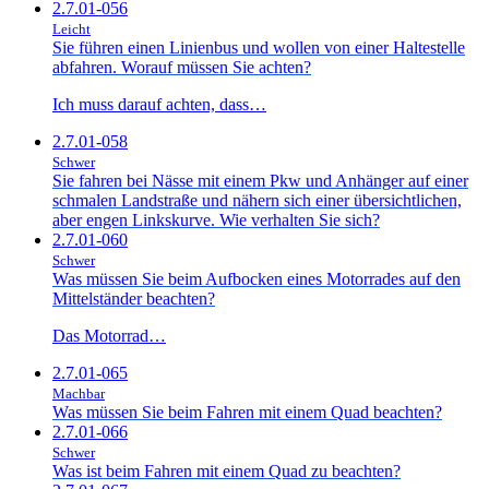
2.7.01-056
Leicht
Sie führen einen Linienbus und wollen von einer Haltestelle
abfahren. Worauf müssen Sie achten?
Ich muss darauf achten, dass…
2.7.01-058
Schwer
Sie fahren bei Nässe mit einem Pkw und Anhänger auf einer
schmalen Landstraße und nähern sich einer übersichtlichen,
aber engen Linkskurve. Wie verhalten Sie sich?
2.7.01-060
Schwer
Was müssen Sie beim Aufbocken eines Motorrades auf den
Mittelständer beachten?
Das Motorrad…
2.7.01-065
Machbar
Was müssen Sie beim Fahren mit einem Quad beachten?
2.7.01-066
Schwer
Was ist beim Fahren mit einem Quad zu beachten?