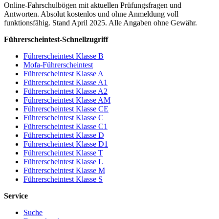
Online-Fahrschulbögen mit aktuellen Prüfungsfragen und
Antworten. Absolut kostenlos und ohne Anmeldung voll
funktionsfähig. Stand April 2025. Alle Angaben ohne Gewähr.
Führerscheintest-Schnellzugriff
Führerscheintest Klasse B
Mofa-Führerscheintest
Führerscheintest Klasse A
Führerscheintest Klasse A1
Führerscheintest Klasse A2
Führerscheintest Klasse AM
Führerscheintest Klasse CE
Führerscheintest Klasse C
Führerscheintest Klasse C1
Führerscheintest Klasse D
Führerscheintest Klasse D1
Führerscheintest Klasse T
Führerscheintest Klasse L
Führerscheintest Klasse M
Führerscheintest Klasse S
Service
Suche