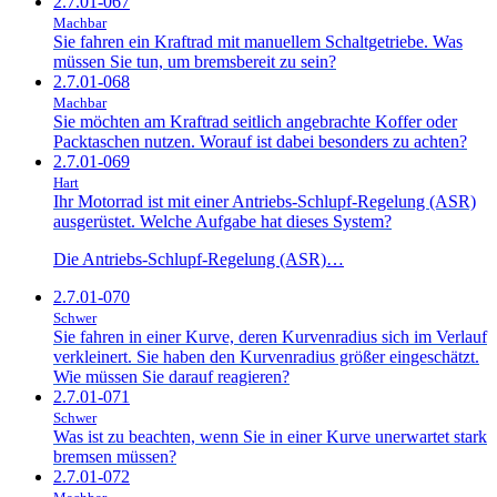
2.7.01-067
Machbar
Sie fahren ein Kraftrad mit manuellem Schaltgetriebe. Was
müssen Sie tun, um bremsbereit zu sein?
2.7.01-068
Machbar
Sie möchten am Kraftrad seitlich angebrachte Koffer oder
Packtaschen nutzen. Worauf ist dabei besonders zu achten?
2.7.01-069
Hart
Ihr Motorrad ist mit einer Antriebs-Schlupf-Regelung (ASR)
ausgerüstet. Welche Aufgabe hat dieses System?
Die Antriebs-Schlupf-Regelung (ASR)…
2.7.01-070
Schwer
Sie fahren in einer Kurve, deren Kurvenradius sich im Verlauf
verkleinert. Sie haben den Kurvenradius größer eingeschätzt.
Wie müssen Sie darauf reagieren?
2.7.01-071
Schwer
Was ist zu beachten, wenn Sie in einer Kurve unerwartet stark
bremsen müssen?
2.7.01-072