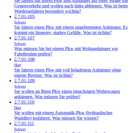
Sie fahren mit Ihrem Pkw und Anhänger auf einer Straße mit
Gegenverkehr und wollen nach links abbiegen. Was ist beim
Wiederanfahren besonders wichtig?
2.7.01-105
Schwer
Sie fahren einen Pkw mit einem ungebremsten Anhänger. Es
kommt ein längeres, starkes Gefälle. Was ist richtig?
2.7.01-107
Schwer
Was müssen Sie bei einem Pkw mit Wohnanhänger vor
Fahrtbeginn prüfen?
2.7.01-108
Hart
Sie fahren einen Pkw mit voll beladenem Anhänger ohne
eigene Bremse. Was ist richtig?
2.7.01-109
Schwer
Sie wollen an Ihren Pkw einen einachsigen Wohnwagen
anhängen. Was müssen Sie prüfen?
2.7.01-110
Hart
Sie wollen mit einem Automatik-Pkw (hydraulischer
Wandler) losfahren. Was müssen Sie wissen?
2.7.01-111
Schwer