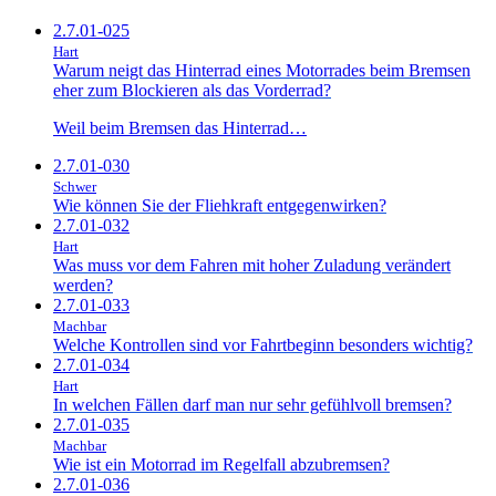
2.7.01-025
Hart
Warum neigt das Hinterrad eines Motorrades beim Bremsen
eher zum Blockieren als das Vorderrad?
Weil beim Bremsen das Hinterrad…
2.7.01-030
Schwer
Wie können Sie der Fliehkraft entgegenwirken?
2.7.01-032
Hart
Was muss vor dem Fahren mit hoher Zuladung verändert
werden?
2.7.01-033
Machbar
Welche Kontrollen sind vor Fahrtbeginn besonders wichtig?
2.7.01-034
Hart
In welchen Fällen darf man nur sehr gefühlvoll bremsen?
2.7.01-035
Machbar
Wie ist ein Motorrad im Regelfall abzubremsen?
2.7.01-036