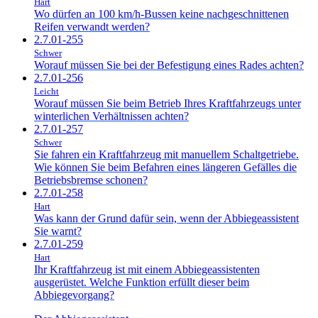
Hart
Wo dürfen an 100 km/h-Bussen keine nachgeschnittenen
Reifen verwandt werden?
2.7.01-255
Schwer
Worauf müssen Sie bei der Befestigung eines Rades achten?
2.7.01-256
Leicht
Worauf müssen Sie beim Betrieb Ihres Kraftfahrzeugs unter
winterlichen Verhältnissen achten?
2.7.01-257
Schwer
Sie fahren ein Kraftfahrzeug mit manuellem Schaltgetriebe.
Wie können Sie beim Befahren eines längeren Gefälles die
Betriebsbremse schonen?
2.7.01-258
Hart
Was kann der Grund dafür sein, wenn der Abbiegeassistent
Sie warnt?
2.7.01-259
Hart
Ihr Kraftfahrzeug ist mit einem Abbiegeassistenten
ausgerüstet. Welche Funktion erfüllt dieser beim
Abbiegevorgang?