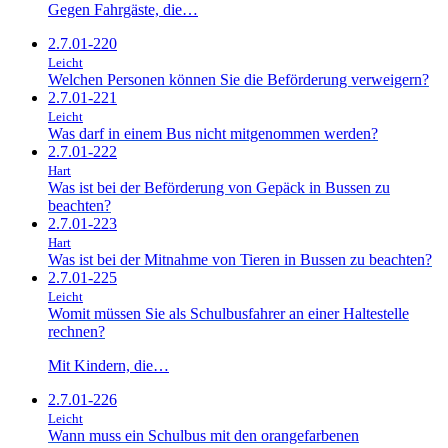
Gegen Fahrgäste, die…
2.7.01-220
Leicht
Welchen Personen können Sie die Beförderung verweigern?
2.7.01-221
Leicht
Was darf in einem Bus nicht mitgenommen werden?
2.7.01-222
Hart
Was ist bei der Beförderung von Gepäck in Bussen zu
beachten?
2.7.01-223
Hart
Was ist bei der Mitnahme von Tieren in Bussen zu beachten?
2.7.01-225
Leicht
Womit müssen Sie als Schulbusfahrer an einer Haltestelle
rechnen?
Mit Kindern, die…
2.7.01-226
Leicht
Wann muss ein Schulbus mit den orangefarbenen