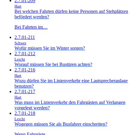
2.7.01-209
Hart
Bei welchen Fahrten dürfen keine Personen auf Stehplätzen
befördert werden?
Bei Fahrten im…
2.7.01-211
Schwer
Wofür müssen Sie im Winter sorgen?
2.7.01-212
Leicht
Worauf müssen Sie bei Bustüren achten?
2.7.01-216
Hart
Wozu dürfen Sie im Linienverkehr eine Lautsprecheranlage
benutzen?
2.7.01-217
Hart
Was muss im Linienverkehr den Fahrgästen auf Verlangen
vorgelegt werden?
2.7.01-218
Leicht
Wogegen müssen Sie als Busfahrer einschreiten?
Wenn Fahrgäste…