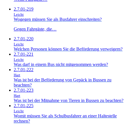
2.7.01-219
Leicht
Wogegen müssen Sie als Busfahrer einschreiten?
Gegen Fahrgäste, die…
2.7.01-220
Leicht
Welchen Personen können Sie die Beförderung verweigern?
2.7.01-221
Leicht
Was darf in einem Bus nicht mitgenommen werden?
2.7.01-222
Hart
Was ist bei der Beförderung von Gepäck in Bussen zu
beachten?
2.7.01-223
Hart
Was ist bei der Mitnahme von Tieren in Bussen zu beachten?
2.7.01-225
Leicht
Womit müssen Sie als Schulbusfahrer an einer Haltestelle
rechnen?