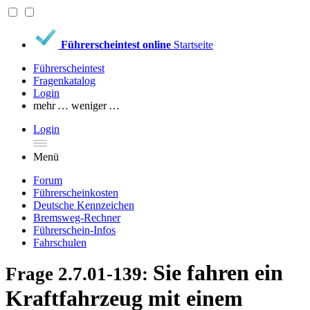
Führerscheintest online
Startseite
Führerscheintest
Fragenkatalog
Login
mehr …
weniger …
Login
Menü
Forum
Führerscheinkosten
Deutsche Kennzeichen
Bremsweg-Rechner
Führerschein-Infos
Fahrschulen
Sie fahren ein
Frage 2.7.01-139:
Kraftfahrzeug mit einem