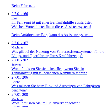
Beim Fahren…
2.7.01-166
Hart
Ihr Fahrzeug ist mit einer Berganfahrhilfe ausgerüstet.
Welchen Vorteil bietet Ihnen dieses Assistenzsystem?
Beim Anfahren am Berg kann das Assistenzsystem …
2.7.01-167
Machbar
Was gilt bei der Nutzung von Fahrerassistenzsystemen für die
Längs- und Querführung Ihres Kraftfahrzeugs?
2.7.01-202
Schwer
Worauf müssen Sie sich einstellen, wenn Sie ein
Tankfahrzeug mit teilbeladenen Kammern fahren?
2.7.01-206
Leicht
Was müssen Sie beim Ein- und Aussteigen von Fahrgästen
beachten?
2.7.01-208
Machbar
Worauf müssen Sie im Linienverkehr achten?