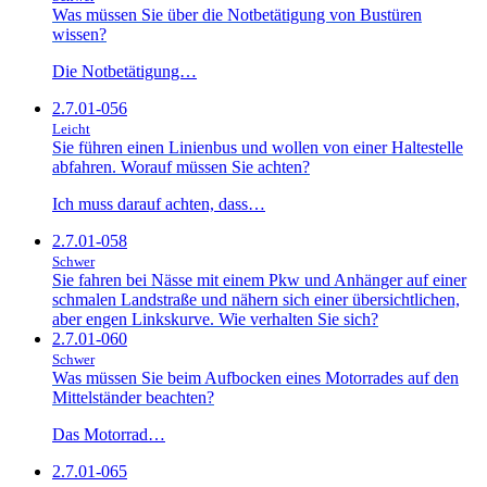
Was müssen Sie über die Notbetätigung von Bustüren
wissen?
Die Notbetätigung…
2.7.01-056
Leicht
Sie führen einen Linienbus und wollen von einer Haltestelle
abfahren. Worauf müssen Sie achten?
Ich muss darauf achten, dass…
2.7.01-058
Schwer
Sie fahren bei Nässe mit einem Pkw und Anhänger auf einer
schmalen Landstraße und nähern sich einer übersichtlichen,
aber engen Linkskurve. Wie verhalten Sie sich?
2.7.01-060
Schwer
Was müssen Sie beim Aufbocken eines Motorrades auf den
Mittelständer beachten?
Das Motorrad…
2.7.01-065