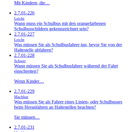
Mit Kindern, die…
2.7.01-226
Leicht
Wann muss ein Schulbus mit den orangefarbenen
Schulbusschildern gekennzeichnet sein?
2.7.01-227
Leicht
Was müssen Sie als Schulbusfahrer tun, bevor Sie von der
Haltestelle abfahren?
2.7.01-228
Schwer
Wann müssen Sie als Schulbusfahrer während der Fahrt
einschreiten?
Wenn Kinder…
2.7.01-229
Machbar
Was müssen Sie als Fahrer eines Linien- oder Schulbusses
beim Heranfahren an Haltestellen beachten?
Sie müssen…
2.7.01-231