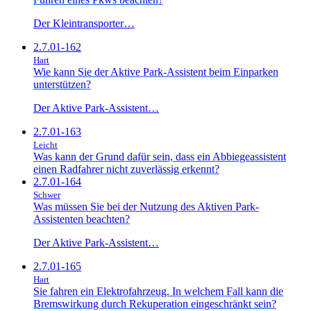
Der Kleintransporter…
2.7.01-162
Hart
Wie kann Sie der Aktive Park-Assistent beim Einparken
unterstützen?
Der Aktive Park-Assistent…
2.7.01-163
Leicht
Was kann der Grund dafür sein, dass ein Abbiegeassistent
einen Radfahrer nicht zuverlässig erkennt?
2.7.01-164
Schwer
Was müssen Sie bei der Nutzung des Aktiven Park-
Assistenten beachten?
Der Aktive Park-Assistent…
2.7.01-165
Hart
Sie fahren ein Elektrofahrzeug. In welchem Fall kann die
Bremswirkung durch Rekuperation eingeschränkt sein?