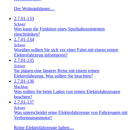
Der Wohnanhänger…
2.7.01-133
Schwer
Was kann die Funktion eines Spurhalteassistenten
einschränken?
2.7.01-134
Schwer
Worüber sollten Sie sich vor einer Fahrt mit einem reinen
Elektrofahrzeug informieren?
2.7.01-135
Schwer
Sie planen eine längere Reise mit einem reinen
Elektrofahrzeug. Was sollten Sie beachten?
2.7.01-136
Machbar
Was sollten Sie beim Laden von reinen Elektrofahrzeugen
beachten?
2.7.01-137
Schwer
Was unterscheidet reine Elektrofahrzeuge von Fahrzeugen mit
Verbrennungsmotor?
Reine Elektrofahrzeuge haben…