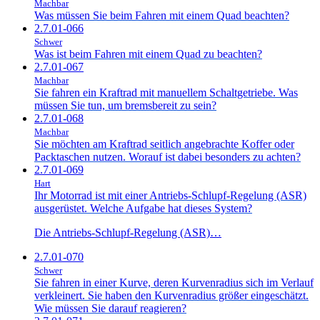
Machbar
Was müssen Sie beim Fahren mit einem Quad beachten?
2.7.01-066
Schwer
Was ist beim Fahren mit einem Quad zu beachten?
2.7.01-067
Machbar
Sie fahren ein Kraftrad mit manuellem Schaltgetriebe. Was
müssen Sie tun, um bremsbereit zu sein?
2.7.01-068
Machbar
Sie möchten am Kraftrad seitlich angebrachte Koffer oder
Packtaschen nutzen. Worauf ist dabei besonders zu achten?
2.7.01-069
Hart
Ihr Motorrad ist mit einer Antriebs-Schlupf-Regelung (ASR)
ausgerüstet. Welche Aufgabe hat dieses System?
Die Antriebs-Schlupf-Regelung (ASR)…
2.7.01-070
Schwer
Sie fahren in einer Kurve, deren Kurvenradius sich im Verlauf
verkleinert. Sie haben den Kurvenradius größer eingeschätzt.
Wie müssen Sie darauf reagieren?