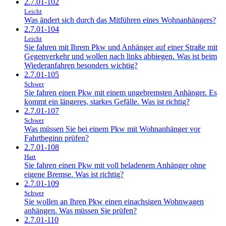
2.7.01-102
Leicht
Was ändert sich durch das Mitführen eines Wohnanhängers?
2.7.01-104
Leicht
Sie fahren mit Ihrem Pkw und Anhänger auf einer Straße mit
Gegenverkehr und wollen nach links abbiegen. Was ist beim
Wiederanfahren besonders wichtig?
2.7.01-105
Schwer
Sie fahren einen Pkw mit einem ungebremsten Anhänger. Es
kommt ein längeres, starkes Gefälle. Was ist richtig?
2.7.01-107
Schwer
Was müssen Sie bei einem Pkw mit Wohnanhänger vor
Fahrtbeginn prüfen?
2.7.01-108
Hart
Sie fahren einen Pkw mit voll beladenem Anhänger ohne
eigene Bremse. Was ist richtig?
2.7.01-109
Schwer
Sie wollen an Ihren Pkw einen einachsigen Wohnwagen
anhängen. Was müssen Sie prüfen?
2.7.01-110