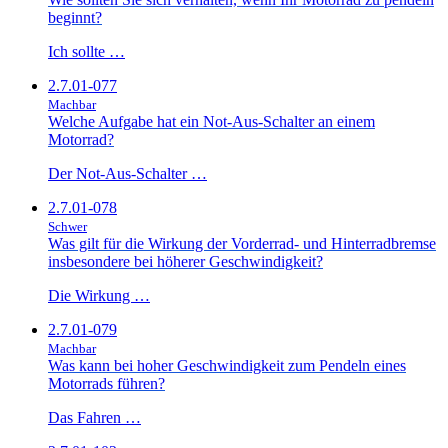
beginnt?
Ich sollte …
2.7.01-077
Machbar
Welche Aufgabe hat ein Not-Aus-Schalter an einem
Motorrad?
Der Not-Aus-Schalter …
2.7.01-078
Schwer
Was gilt für die Wirkung der Vorderrad- und Hinterradbremse
insbesondere bei höherer Geschwindigkeit?
Die Wirkung …
2.7.01-079
Machbar
Was kann bei hoher Geschwindigkeit zum Pendeln eines
Motorrads führen?
Das Fahren …