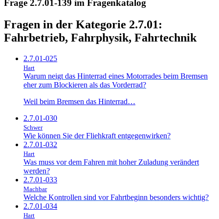
Frage 2.7.01-139 im Fragenkatalog
Fragen in der Kategorie 2.7.01:
Fahrbetrieb, Fahrphysik, Fahrtechnik
2.7.01-025
Hart
Warum neigt das Hinterrad eines Motorrades beim Bremsen
eher zum Blockieren als das Vorderrad?
Weil beim Bremsen das Hinterrad…
2.7.01-030
Schwer
Wie können Sie der Fliehkraft entgegenwirken?
2.7.01-032
Hart
Was muss vor dem Fahren mit hoher Zuladung verändert
werden?
2.7.01-033
Machbar
Welche Kontrollen sind vor Fahrtbeginn besonders wichtig?
2.7.01-034
Hart