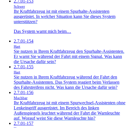
2.7.01-153
Schwer
Ihr Kraftfahrzeug ist mit einem Spurhalte-Assistenten
ausgerüstet. In welcher Situation kann Sie dieses System
unterstützen?
Das System warnt mich beim…
2.7.01-154
Hart
Sie nutzen in Ihrem Kraftfahrzeug den Spurhalte-Assistenten.
Er warnt Sie während der Fahrt mit einem Signal. Was kann
die Ursache dafür sein?
2.7.01-155
Hart
Sie nutzen in Ihrem Kraftfahrzeug während der Fahrt den
Spurhalte-Assistenten. Das System reagiert beim Verlassen
des Fahrstreifens nicht. Was kann die Ursache dafür sein?
2.7.01-156
Machbar
Ihr Kraftfahrzeug ist mit einem Spurwechsel-Assistenten ohne
Lenkeingriff ausgerüstet. Im Bereich des linken
Außenspiegels leuchtet während der Fahrt die Warnleuchte
auf. Worauf weist Sie diese Warnleuchte hin?
2.7.01-157