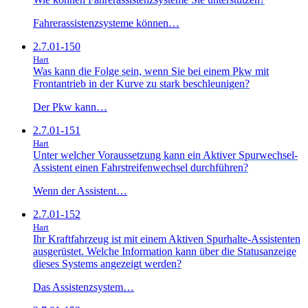
Fahrerassistenzsysteme können…
2.7.01-150
Hart
Was kann die Folge sein, wenn Sie bei einem Pkw mit
Frontantrieb in der Kurve zu stark beschleunigen?
Der Pkw kann…
2.7.01-151
Hart
Unter welcher Voraussetzung kann ein Aktiver Spurwechsel-
Assistent einen Fahrstreifenwechsel durchführen?
Wenn der Assistent…
2.7.01-152
Hart
Ihr Kraftfahrzeug ist mit einem Aktiven Spurhalte-Assistenten
ausgerüstet. Welche Information kann über die Statusanzeige
dieses Systems angezeigt werden?
Das Assistenzsystem…