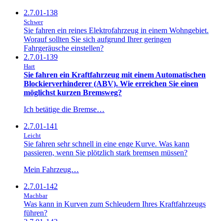
2.7.01-138
Schwer
Sie fahren ein reines Elektrofahrzeug in einem Wohngebiet.
Worauf sollten Sie sich aufgrund Ihrer geringen
Fahrgeräusche einstellen?
2.7.01-139
Hart
Sie fahren ein Kraftfahrzeug mit einem Automatischen
Blockierverhinderer (ABV). Wie erreichen Sie einen
möglichst kurzen Bremsweg?
Ich betätige die Bremse…
2.7.01-141
Leicht
Sie fahren sehr schnell in eine enge Kurve. Was kann
passieren, wenn Sie plötzlich stark bremsen müssen?
Mein Fahrzeug…
2.7.01-142
Machbar
Was kann in Kurven zum Schleudern Ihres Kraftfahrzeugs
führen?