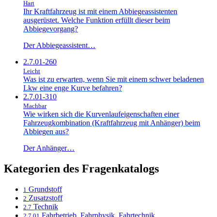
Hart
Ihr Kraftfahrzeug ist mit einem Abbiegeassistenten
ausgerüstet. Welche Funktion erfüllt dieser beim
Abbiegevorgang?
Der Abbiegeassistent…
2.7.01-260
Leicht
Was ist zu erwarten, wenn Sie mit einem schwer beladenen
Lkw eine enge Kurve befahren?
2.7.01-310
Machbar
Wie wirken sich die Kurvenlaufeigenschaften einer
Fahrzeugkombination (Kraftfahrzeug mit Anhänger) beim
Abbiegen aus?
Der Anhänger…
Kategorien des Fragenkatalogs
Grundstoff
1
Zusatzstoff
2
Technik
2.7
Fahrbetrieb, Fahrphysik, Fahrtechnik
2.7.01