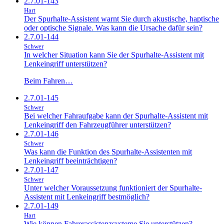
2.7.01-143
Hart
Der Spurhalte-Assistent warnt Sie durch akustische, haptische
oder optische Signale. Was kann die Ursache dafür sein?
2.7.01-144
Schwer
In welcher Situation kann Sie der Spurhalte-Assistent mit
Lenkeingriff unterstützen?
Beim Fahren…
2.7.01-145
Schwer
Bei welcher Fahraufgabe kann der Spurhalte-Assistent mit
Lenkeingriff den Fahrzeugführer unterstützen?
2.7.01-146
Schwer
Was kann die Funktion des Spurhalte-Assistenten mit
Lenkeingriff beeinträchtigen?
2.7.01-147
Schwer
Unter welcher Voraussetzung funktioniert der Spurhalte-
Assistent mit Lenkeingriff bestmöglich?
2.7.01-149
Hart
Wie können Fahrerassistenzsysteme Sie unterstützen?