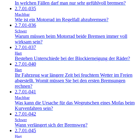
In welchen Fällen darf man nur sehr gefühlvoll bremsen?
2.7.01-035
Machbar
Wie ist ein Motorrad im Regelfall abzubremsen?
2.7.01-036
Schwer
Warum müssen beim Motorrad beide Bremsen immer voll
wirksam sein?
2.7.01-037
Hart
Bestehen Unterschiede bei der Blockierneigung der Räder?
2.7.01-040
Hart
Ihr Fahrzeug war längere Zeit bei feuchtem Wetter im Freien
abgestellt. Womit müssen Sie bei den ersten Bremsungen
rechnen?
2.7.01-041
Machbar
Was kann die Ursache für das Wegrutschen eines Mofas beim
Kurvenfahren sein?
2.7.01-042
Schwer
Wann verlängert sich der Bremsweg?
2.7.01-045
Hart