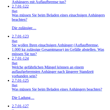
Anhängers mit Auflaufbremse tun?
2.7.01-122
Hart
Was müssen Sie beim Beladen eines einachsigen Anhängers
beachten?
Die zulässige…
2.7.01-123
Hart
Sie wollen Ihren einachsigen Anhänger (Auflaufbremse,
1.000 kg zulässige Gesamtmasse) im Gefälle abstellen. Was
müssen Sie tun?
2.7.01-124
Hart
Welche gefährlichen Mängel können an einem
auflaufgebremsten Anhänger nach längerer Standzeit
vorhanden sein?
2.7.01-125
Hart
Was müssen Sie beim Beladen eines Anhängers beachten?
Die Ladung…
2.7.01-127