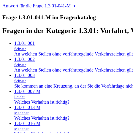
Antwort für die Frage 1.3.01-041-M
➜
Frage 1.3.01-041-M im Fragenkatalog
Fragen in der Kategorie 1.3.01:
Vorfahrt,
1.3.01-001
Schwer
An welchen Stellen ohne vorfahrtregelnde Verkehrszeichen gilt 
1.3.01-002
Schwer
An welchen Stellen ohne vorfahrtregelnde Verkehrszeichen gilt 
1.3.01-003
Schwer
Sie kommen an eine Kreuzung, an der Sie die Vorfahrtlage nicht
1.3.01-007-M
Leicht
Welches Verhalten ist richtig?
1.3.01-013-M
Machbar
Welches Verhalten ist richtig?
1.3.01-016-M
Machbar