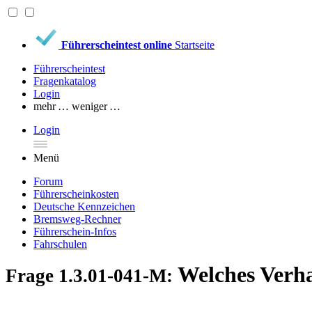
Führerscheintest online
Startseite
Führerscheintest
Fragenkatalog
Login
mehr …
weniger …
Login
Menü
Forum
Führerscheinkosten
Deutsche Kennzeichen
Bremsweg-Rechner
Führerschein-Infos
Fahrschulen
Welches Verhal
Frage 1.3.01-041-M: