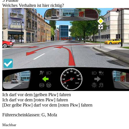
5 Punkte
Welches Verhalten ist hier richtig?
Ich darf vor dem [gelben Pkw] fahren
Ich darf vor dem [roten Pkw] fahren
[Der gelbe Pkw] darf vor dem [roten Pkw] fahren
Führerscheinklassen: G, Mofa
Machbar