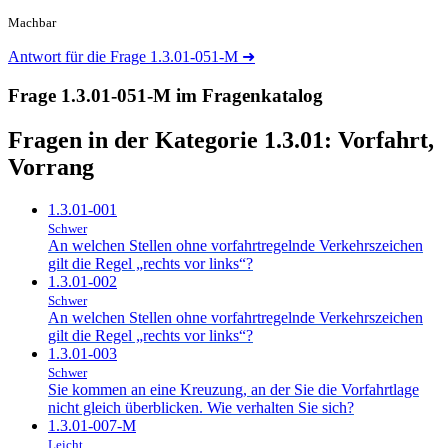
Machbar
Antwort für die Frage 1.3.01-051-M
➜
Frage 1.3.01-051-M im Fragenkatalog
Fragen in der Kategorie 1.3.01:
Vorfahrt,
Vorrang
1.3.01-001
Schwer
An welchen Stellen ohne vorfahrtregelnde Verkehrszeichen
gilt die Regel „rechts vor links“?
1.3.01-002
Schwer
An welchen Stellen ohne vorfahrtregelnde Verkehrszeichen
gilt die Regel „rechts vor links“?
1.3.01-003
Schwer
Sie kommen an eine Kreuzung, an der Sie die Vorfahrtlage
nicht gleich überblicken. Wie verhalten Sie sich?
1.3.01-007-M
Leicht