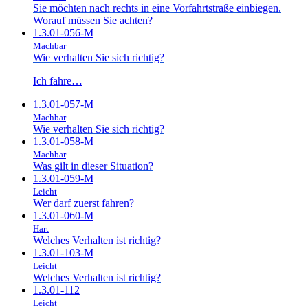
Sie möchten nach rechts in eine Vorfahrtstraße einbiegen.
Worauf müssen Sie achten?
1.3.01-056-M
Machbar
Wie verhalten Sie sich richtig?
Ich fahre…
1.3.01-057-M
Machbar
Wie verhalten Sie sich richtig?
1.3.01-058-M
Machbar
Was gilt in dieser Situation?
1.3.01-059-M
Leicht
Wer darf zuerst fahren?
1.3.01-060-M
Hart
Welches Verhalten ist richtig?
1.3.01-103-M
Leicht
Welches Verhalten ist richtig?
1.3.01-112
Leicht