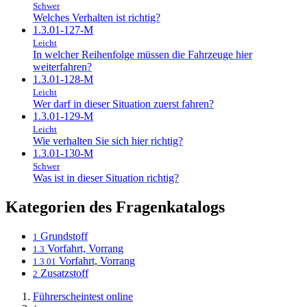
Schwer
Welches Verhalten ist richtig?
1.3.01-127-M
Leicht
In welcher Reihenfolge müssen die Fahrzeuge hier
weiterfahren?
1.3.01-128-M
Leicht
Wer darf in dieser Situation zuerst fahren?
1.3.01-129-M
Leicht
Wie verhalten Sie sich hier richtig?
1.3.01-130-M
Schwer
Was ist in dieser Situation richtig?
Kategorien des Fragenkatalogs
Grundstoff
1
Vorfahrt, Vorrang
1.3
Vorfahrt, Vorrang
1.3.01
Zusatzstoff
2
Führerscheintest online