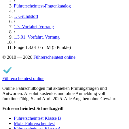
/
Führerscheintest-Fragenkatalog
/
1. Grundstoff
/
1.3. Vorfahrt, Vorrang
/
1.3.01. Vorfahrt, Vorrang
/
Frage 1.3.01-051-M (5 Punkte)
© 2010 — 2026
Führerscheintest online
Führerscheintest online
Online-Fahrschulbögen mit aktuellen Prüfungsfragen und
Antworten. Absolut kostenlos und ohne Anmeldung voll
funktionsfähig. Stand April 2025. Alle Angaben ohne Gewähr.
Führerscheintest-Schnellzugriff
Führerscheintest Klasse B
Mofa-Führerscheintest
Führerscheintest Klasse A