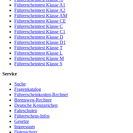
Führerscheintest Klasse A1
Führerscheintest Klasse A2
Führerscheintest Klasse AM
Führerscheintest Klasse CE
Führerscheintest Klasse C
Führerscheintest Klasse C1
Führerscheintest Klasse D
Führerscheintest Klasse D1
Führerscheintest Klasse T
Führerscheintest Klasse L
Führerscheintest Klasse M
Führerscheintest Klasse S
Service
Suche
Fragenkatalog
Führerscheinkosten-Rechner
Bremsweg-Rechner
Deutsche Kennzeichen
Fahrschulen
Führerschein-Infos
Gesetze
Impressum
Datenschutz