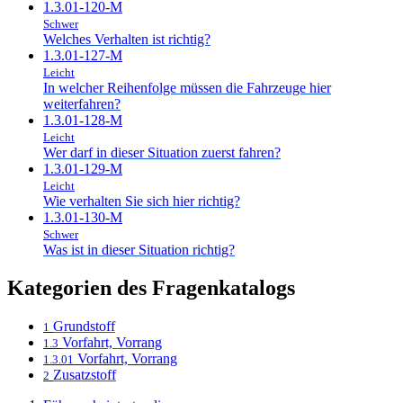
1.3.01-120-M
Schwer
Welches Verhalten ist richtig?
1.3.01-127-M
Leicht
In welcher Reihenfolge müssen die Fahrzeuge hier
weiterfahren?
1.3.01-128-M
Leicht
Wer darf in dieser Situation zuerst fahren?
1.3.01-129-M
Leicht
Wie verhalten Sie sich hier richtig?
1.3.01-130-M
Schwer
Was ist in dieser Situation richtig?
Kategorien des Fragenkatalogs
Grundstoff
1
Vorfahrt, Vorrang
1.3
Vorfahrt, Vorrang
1.3.01
Zusatzstoff
2