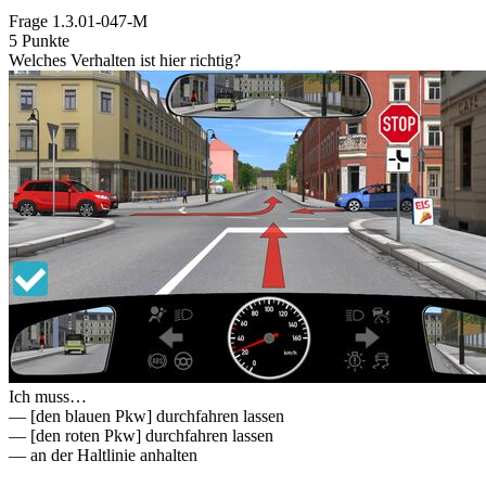
Frage
1.3.01-047-M
5 Punkte
Welches Verhalten ist hier richtig?
Ich muss…
— [den blauen Pkw] durchfahren lassen
— [den roten Pkw] durchfahren lassen
— an der Haltlinie anhalten