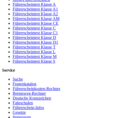
Führerscheintest Klasse A
Führerscheintest Klasse A1
Führerscheintest Klasse A2
Führerscheintest Klasse AM
Führerscheintest Klasse CE
Führerscheintest Klasse C
Führerscheintest Klasse C1
Führerscheintest Klasse D
Führerscheintest Klasse D1
Führerscheintest Klasse T
Führerscheintest Klasse L
Führerscheintest Klasse M
Führerscheintest Klasse S
Service
Suche
Fragenkatalog
Führerscheinkosten-Rechner
Bremsweg-Rechner
Deutsche Kennzeichen
Fahrschulen
Führerschein-Infos
Gesetze
Impressum