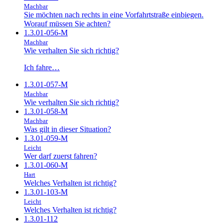
Machbar
Sie möchten nach rechts in eine Vorfahrtstraße einbiegen.
Worauf müssen Sie achten?
1.3.01-056-M
Machbar
Wie verhalten Sie sich richtig?
Ich fahre…
1.3.01-057-M
Machbar
Wie verhalten Sie sich richtig?
1.3.01-058-M
Machbar
Was gilt in dieser Situation?
1.3.01-059-M
Leicht
Wer darf zuerst fahren?
1.3.01-060-M
Hart
Welches Verhalten ist richtig?
1.3.01-103-M
Leicht
Welches Verhalten ist richtig?
1.3.01-112