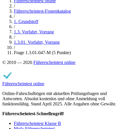
Führerscheintest online
/
Führerscheintest-Fragenkatalog
/
1. Grundstoff
/
1.3. Vorfahrt, Vorrang
/
1.3.01. Vorfahrt, Vorrang
/
Frage 1.3.01-047-M (5 Punkte)
© 2010 — 2026
Führerscheintest online
Führerscheintest online
Online-Fahrschulbögen mit aktuellen Prüfungsfragen und
Antworten. Absolut kostenlos und ohne Anmeldung voll
funktionsfähig. Stand April 2025. Alle Angaben ohne Gewähr.
Führerscheintest-Schnellzugriff
Führerscheintest Klasse B
Mofa-Führerscheintest