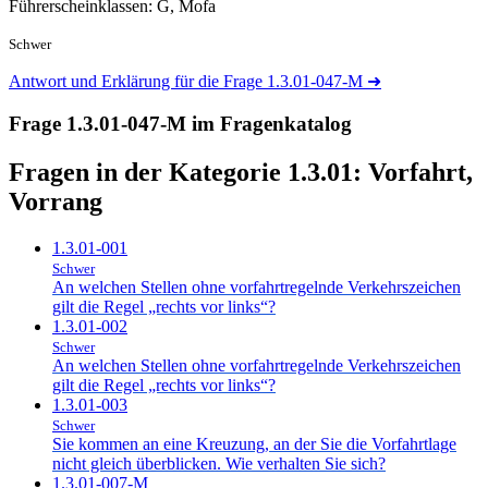
Führerscheinklassen: G, Mofa
Schwer
Antwort und Erklärung für die Frage 1.3.01-047-M
➜
Frage 1.3.01-047-M im Fragenkatalog
Fragen in der Kategorie 1.3.01:
Vorfahrt,
Vorrang
1.3.01-001
Schwer
An welchen Stellen ohne vorfahrtregelnde Verkehrszeichen
gilt die Regel „rechts vor links“?
1.3.01-002
Schwer
An welchen Stellen ohne vorfahrtregelnde Verkehrszeichen
gilt die Regel „rechts vor links“?
1.3.01-003
Schwer
Sie kommen an eine Kreuzung, an der Sie die Vorfahrtlage
nicht gleich überblicken. Wie verhalten Sie sich?
1.3.01-007-M