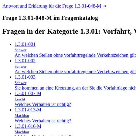
Antwort und Erklärung für die Frage 1.3.01-048-M
➜
Frage 1.3.01-048-M im Fragenkatalog
Fragen in der Kategorie 1.3.01:
Vorfahrt,
1.3.01-001
Schwer
An welchen Stellen ohne vorfahrtregelnde Verkehrszeichen gilt 
1.3.01-002
Schwer
An welchen Stellen ohne vorfahrtregelnde Verkehrszeichen gilt 
1.3.01-003
Schwer
Sie kommen an eine Kreuzung, an der Sie die Vorfahrtlage nicht
1.3.01-007-M
Leicht
Welches Verhalten ist richtig?
1.3.01-013-M
Machbar
Welches Verhalten ist richtig?
1.3.01-016-M
Machbar