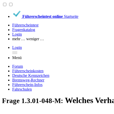
Führerscheintest online
Startseite
Führerscheintest
Fragenkatalog
Login
mehr …
weniger …
Login
Menü
Forum
Führerscheinkosten
Deutsche Kennzeichen
Bremsweg-Rechner
Führerschein-Infos
Fahrschulen
Welches Verhal
Frage 1.3.01-048-M: